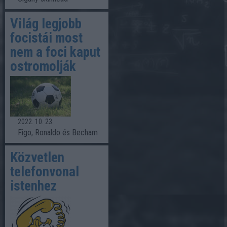
Világ legjobb
focistái most
nem a foci kaput
ostromolják
2022. 10. 23.
Figo, Ronaldo és Becham
Közvetlen
telefonvonal
istenhez