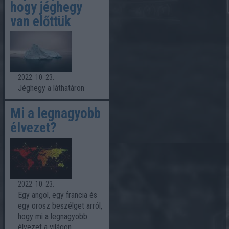
hogy jéghegy
van előttük
2022. 10. 23.
Jéghegy a láthatáron
Mi a legnagyobb
élvezet?
2022. 10. 23.
Egy angol, egy francia és
egy orosz beszélget arról,
hogy mi a legnagyobb
élvezet a világon.