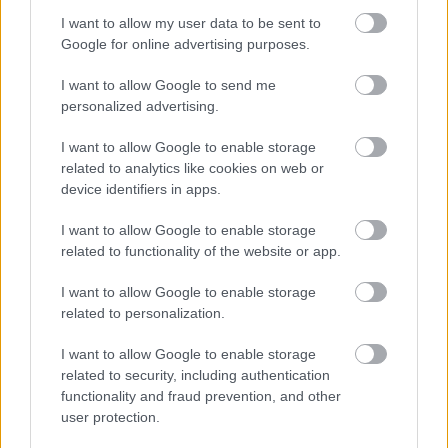
I want to allow my user data to be sent to
Google for online advertising purposes.
I want to allow Google to send me
2022. 10. 23.
personalized advertising.
Akivel mindig jóban kell
lenni, ha nem akar bajba
I want to allow Google to enable storage
kerülni az az operátor
related to analytics like cookies on web or
device identifiers in apps.
Problémás bika
I want to allow Google to enable storage
related to functionality of the website or app.
I want to allow Google to enable storage
related to personalization.
I want to allow Google to enable storage
2022. 10. 23.
related to security, including authentication
Állatorvos tanácsa a
functionality and fraud prevention, and other
tehenekre fittyet hányó
user protection.
bikának