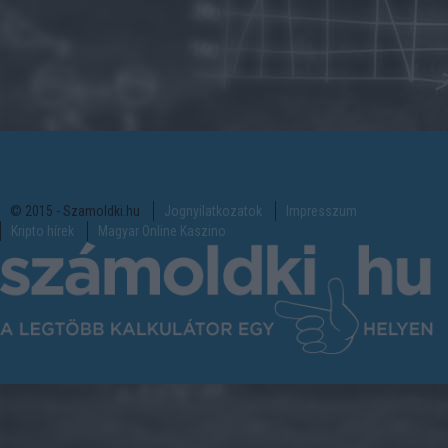
© 2015 - Szamoldki.hu
Jognyilatkozatok
Impresszum
Kripto hírek
Magyar Online Kaszino