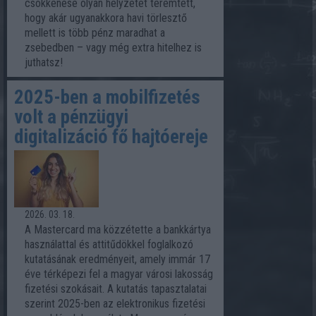
csökkenése olyan helyzetet teremtett,
hogy akár ugyanakkora havi törlesztő
mellett is több pénz maradhat a
zsebedben – vagy még extra hitelhez is
juthatsz!
2025-ben a mobilfizetés
volt a pénzügyi
digitalizáció fő hajtóereje
2026. 03. 18.
A Mastercard ma közzétette a bankkártya
használattal és attitűdökkel foglalkozó
kutatásának eredményeit, amely immár 17
éve térképezi fel a magyar városi lakosság
fizetési szokásait. A kutatás tapasztalatai
szerint 2025-ben az elektronikus fizetési