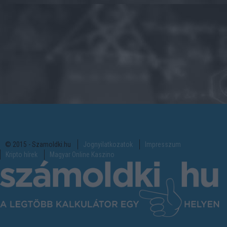
© 2015 - Szamoldki.hu
Jognyilatkozatok
Impresszum
Kripto hírek
Magyar Online Kaszino