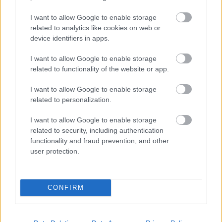
I want to allow Google to enable storage
related to analytics like cookies on web or
Focimániás a pasim? Csak nőknek!
device identifiers in apps.
I want to allow Google to enable storage
KISZÁMOLOM!
related to functionality of the website or app.
I want to allow Google to enable storage
related to personalization.
I want to allow Google to enable storage
related to security, including authentication
functionality and fraud prevention, and other
user protection.
CONFIRM
Ki szerelmes belém az osztálytársaim közül?
KISZÁMOLOM!