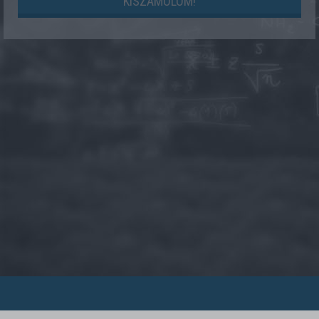
KISZÁMOLOM!