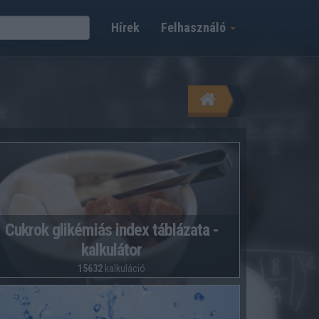
Hírek
Felhasználó
Cukrok glikémiás index táblázata -
kalkulátor
15632
kalkuláció