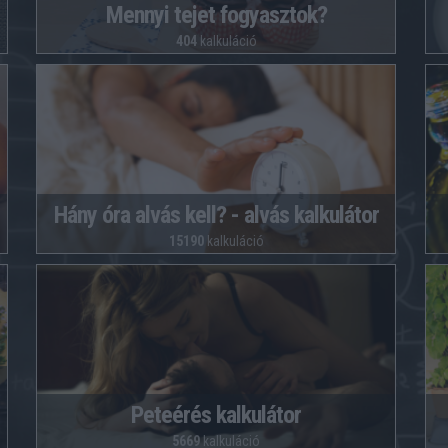
Mennyi tejet fogyasztok?
404
kalkuláció
Hány óra alvás kell? - alvás kalkulátor
15190
kalkuláció
Peteérés kalkulátor
5669
kalkuláció