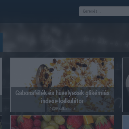
Gabonafélék és hüvelyesek glikémiás
indexe kalkulátor
4309
kalkuláció