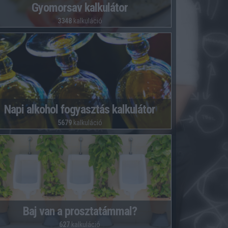
Gyomorsav kalkulátor
3348
kalkuláció
Napi alkohol fogyasztás kalkulátor
5679
kalkuláció
Baj van a prosztatámmal?
627
kalkuláció