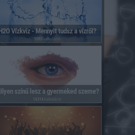
H2O Vízkvíz - Mennyit tudsz a vízről?
1093
kalkuláció
ilyen színű lesz a gyermeked szeme?
14314
kalkuláció