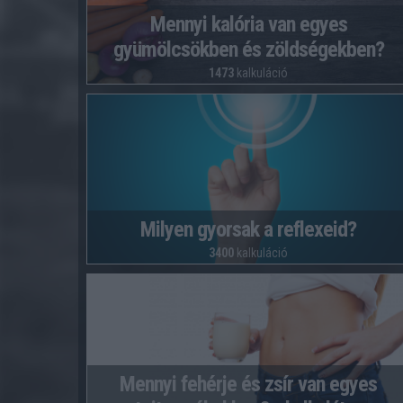
Mennyi kalória van egyes
gyümölcsökben és zöldségekben?
1473
kalkuláció
Milyen gyorsak a reflexeid?
3400
kalkuláció
Mennyi fehérje és zsír van egyes