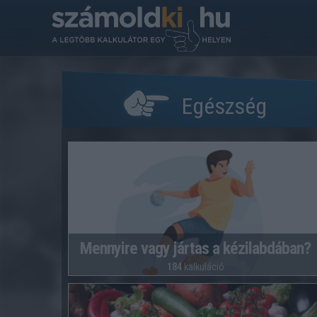
Egészség
Mennyire vagy jártas a kézilabdában?
184
kalkuláció