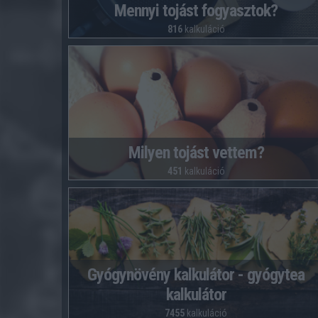
Mennyi tojást fogyasztok?
816
kalkuláció
Milyen tojást vettem?
451
kalkuláció
Gyógynövény kalkulátor - gyógytea
kalkulátor
7455
kalkuláció