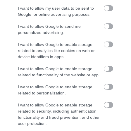
Mivel lepd meg a párod Valentin-napon?
I want to allow my user data to be sent to
Google for online advertising purposes.
KISZÁMOLOM!
I want to allow Google to send me
personalized advertising.
I want to allow Google to enable storage
related to analytics like cookies on web or
device identifiers in apps.
I want to allow Google to enable storage
related to functionality of the website or app.
I want to allow Google to enable storage
related to personalization.
I want to allow Google to enable storage
Melyik naptej a legjobb Nekem? Naptej TESZT
related to security, including authentication
functionality and fraud prevention, and other
KISZÁMOLOM!
user protection.