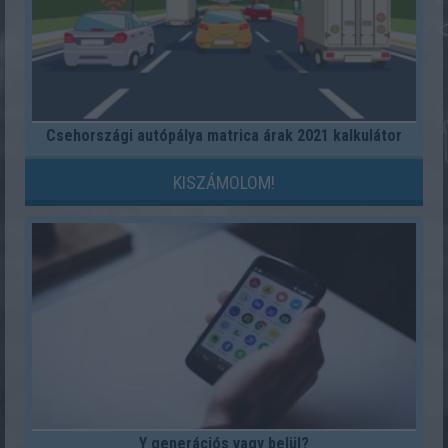
Csehországi autópálya matrica árak 2021 kalkulátor
KISZÁMOLOM!
Y generációs vagy belül?