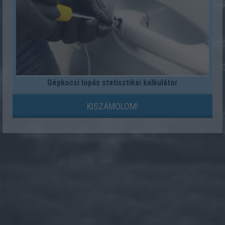
Gépkocsi lopás statisztikai kalkulátor
KISZÁMOLOM!