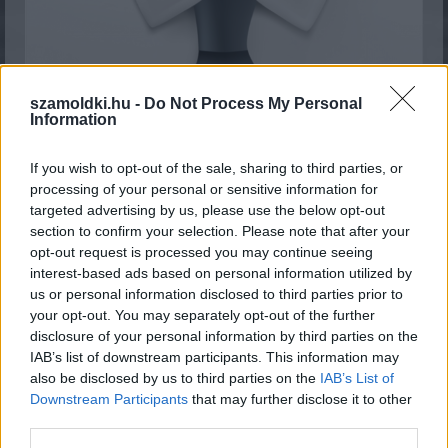
szamoldki.hu -
Do Not Process My Personal
Information
AVAGY KI ÁLL A SZÁMOLDKI.HU MÖGÖTT?
If you wish to opt-out of the sale, sharing to third parties, or
KISZÁMOLOM!
processing of your personal or sensitive information for
targeted advertising by us, please use the below opt-out
section to confirm your selection. Please note that after your
opt-out request is processed you may continue seeing
interest-based ads based on personal information utilized by
Lehet hogy ezek is
us or personal information disclosed to third parties prior to
your opt-out. You may separately opt-out of the further
tetszenének:
disclosure of your personal information by third parties on the
IAB’s list of downstream participants. This information may
also be disclosed by us to third parties on the
IAB’s List of
Downstream Participants
that may further disclose it to other
third parties.