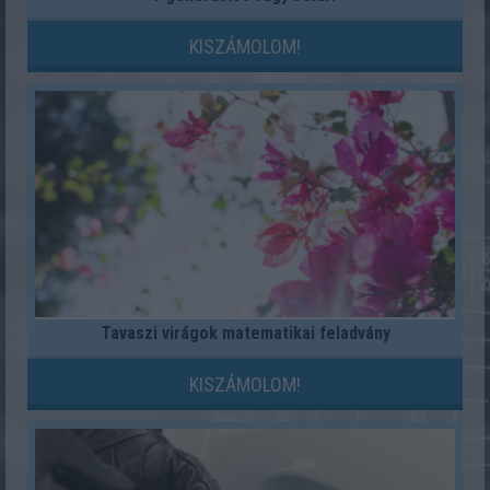
KISZÁMOLOM!
Tavaszi virágok matematikai feladvány
KISZÁMOLOM!