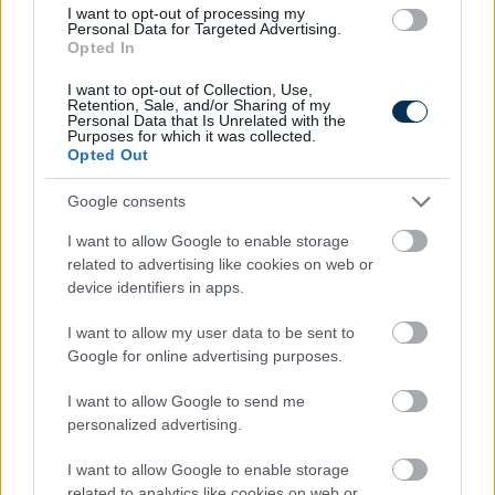
I want to opt-out of processing my
Personal Data for Targeted Advertising.
Opted In
I want to opt-out of Collection, Use,
Retention, Sale, and/or Sharing of my
Personal Data that Is Unrelated with the
Köbméter, hektoliter, liter, deciliter, milliliter, gallon
Purposes for which it was collected.
átváltó kalkulátor
Opted Out
KISZÁMOLOM!
Google consents
I want to allow Google to enable storage
related to advertising like cookies on web or
device identifiers in apps.
I want to allow my user data to be sent to
Google for online advertising purposes.
I want to allow Google to send me
personalized advertising.
I want to allow Google to enable storage
Hány napja tart a kapcsolatod?
related to analytics like cookies on web or