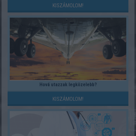
KISZÁMOLOM!
Hová utazzak legközelebb?
KISZÁMOLOM!