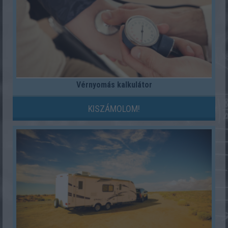
Vérnyomás kalkulátor
KISZÁMOLOM!