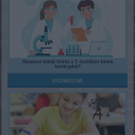
Hányasra tudnál felelni a 7. osztályos kémia
tantárgyból?
KISZÁMOLOM!