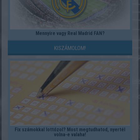
Mennyire vagy Real Madrid FAN?
KISZÁMOLOM!
Fix számokkal lottózol? Most megtudhatod, nyertél
volna-e valaha!