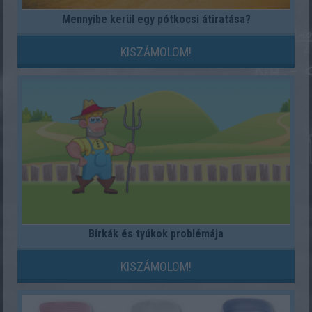
Mennyibe kerül egy pótkocsi átiratása?
KISZÁMOLOM!
Birkák és tyúkok problémája
KISZÁMOLOM!