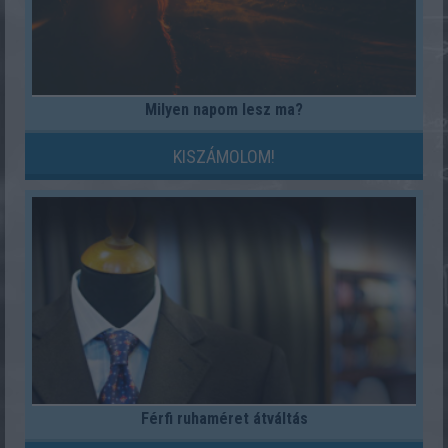
Milyen napom lesz ma?
KISZÁMOLOM!
Férfi ruhaméret átváltás