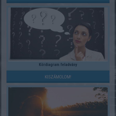
Kördiagram feladvány
KISZÁMOLOM!