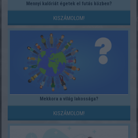
Mennyi kalóriát égetek el futás közben?
KISZÁMOLOM!
Mekkora a világ lakossága?
KISZÁMOLOM!