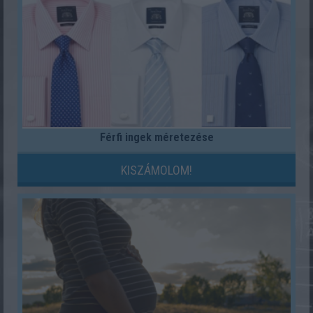
Férfi ingek méretezése
KISZÁMOLOM!