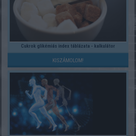
Cukrok glikémiás index táblázata - kalkulátor
KISZÁMOLOM!