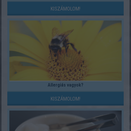
KISZÁMOLOM!
Allergiás vagyok?
KISZÁMOLOM!