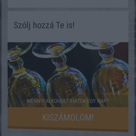
Szólj hozzá Te is!
MENNYI ALKOHOLT IHATOK EGY NAP?
KISZÁMOLOM!