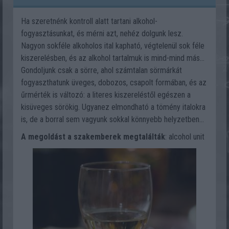
Ha szeretnénk kontroll alatt tartani alkohol-
fogyasztásunkat, és mérni azt, nehéz dolgunk lesz.
Nagyon sokféle alkoholos ital kapható, végtelenül sok féle
kiszerelésben, és az alkohol tartalmuk is mind-mind más...
Gondoljunk csak a sörre, ahol számtalan sörmárkát
fogyaszthatunk üveges, dobozos, csapolt formában, és az
űrmérték is változó: a literes kiszereléstől egészen a
kisüveges sörökig. Ugyanez elmondható a tömény italokra
is, de a borral sem vagyunk sokkal könnyebb helyzetben...
A megoldást a szakemberek megtalálták
: alcohol unit