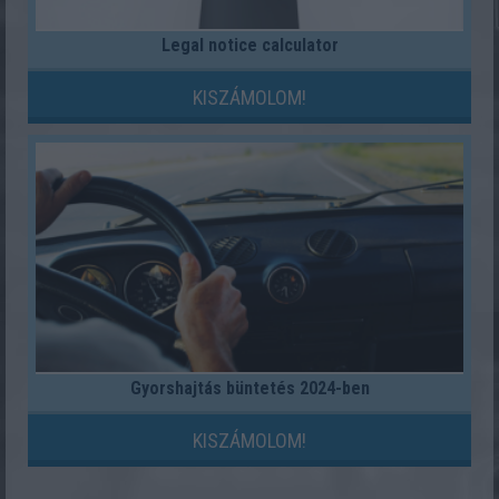
Legal notice calculator
KISZÁMOLOM!
Gyorshajtás büntetés 2024-ben
KISZÁMOLOM!