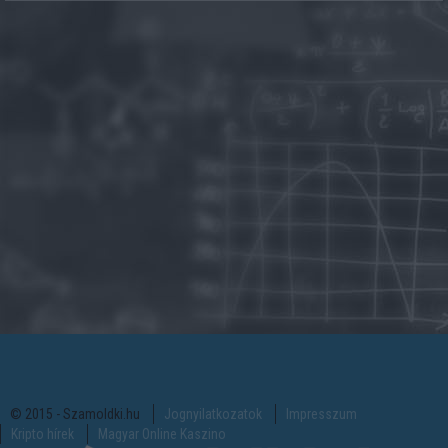
© 2015 - Szamoldki.hu
Jognyilatkozatok
Impresszum
Kripto hírek
Magyar Online Kaszino