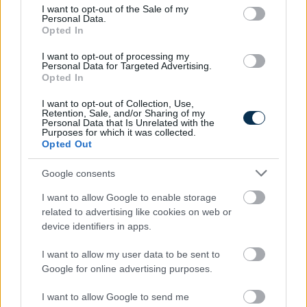
consent section.
I want to opt-out of the Sale of my
Personal Data.
Opted In
Mennyire vagy dühös Donald Trump miatt?
I want to opt-out of processing my
Personal Data for Targeted Advertising.
Opted In
KISZÁMOLOM!
I want to opt-out of Collection, Use,
Retention, Sale, and/or Sharing of my
Personal Data that Is Unrelated with the
Purposes for which it was collected.
Opted Out
Google consents
I want to allow Google to enable storage
related to advertising like cookies on web or
device identifiers in apps.
I want to allow my user data to be sent to
Mekkora az agyam a magyar átlaghoz képest?
Google for online advertising purposes.
KISZÁMOLOM!
I want to allow Google to send me