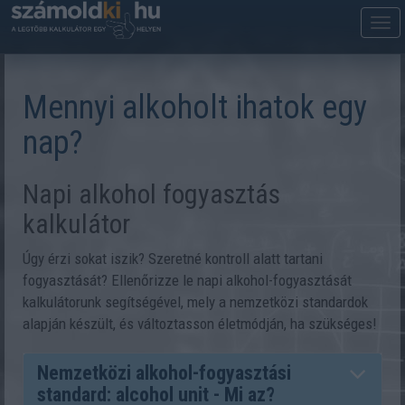
M
m
Mennyi alkoholt ihatok egy
nap?
Napi alkohol fogyasztás
kalkulátor
Úgy érzi sokat iszik? Szeretné kontroll alatt tartani
fogyasztását? Ellenőrizze le napi alkohol-fogyasztását
kalkulátorunk segítségével, mely a nemzetközi standardok
alapján készült, és változtasson életmódján, ha szükséges!
Nemzetközi alkohol-fogyasztási
standard: alcohol unit - Mi az?