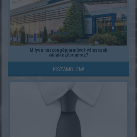
Milyen haszongépjárművet válasszak
vállalkozásomhoz?
KISZÁMOLOM!