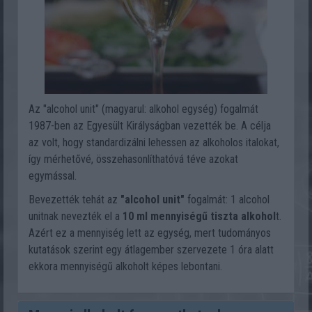
Az "alcohol unit" (magyarul: alkohol egység) fogalmát
1987-ben az Egyesült Királyságban vezették be. A célja
az volt, hogy standardizálni lehessen az alkoholos italokat,
így mérhetővé, összehasonlíthatóvá téve azokat
egymással.
Bevezették tehát az
"alcohol unit"
fogalmát: 1 alcohol
unitnak nevezték el a
10 ml mennyiségű tiszta alkohol
t.
Azért ez a mennyiség lett az egység, mert tudományos
kutatások szerint egy átlagember szervezete 1 óra alatt
ekkora mennyiségű alkoholt képes lebontani.