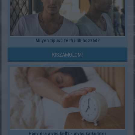
Milyen típusú férfi illik hozzád?
KISZÁMOLOM!
Hány óra alvás kell? - alvás kalkulátor