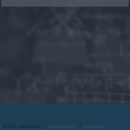
© 2015 - Szamoldki.hu
Jognyilatkozatok
Impresszum