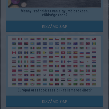
Mennyi szénhidrát van a gyümölcsökben,
zöldségekben?
KISZÁMOLOM!
Európai országok zászlói - felismered őket?
KISZÁMOLOM!