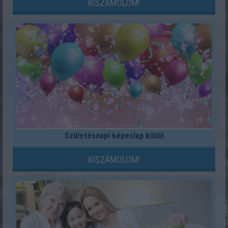
KISZÁMOLOM!
Születésnapi képeslap küldő
KISZÁMOLOM!