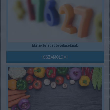
Matekfeladat óvodásoknak
KISZÁMOLOM!