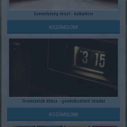
Személyiség teszt - kalkulátor
KISZÁMOLOM!
Óramutatók állása - gondolkodtató feladat
KISZÁMOLOM!