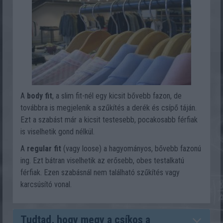
A
body fit
, a slim fit-nél egy kicsit bővebb fazon, de
továbbra is megjelenik a szűkítés a derék és csípő táján.
Ezt a szabást már a kicsit testesebb, pocakosabb férfiak
is viselhetik gond nélkül.
A
regular fit
(vagy loose) a hagyományos, bővebb fazonú
ing. Ezt bátran viselhetik az erősebb, obes testalkatú
férfiak. Ezen szabásnál nem található szűkítés vagy
karcsúsító vonal.
Tudtad, hogy megy a csíkos a