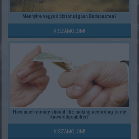
Mennyire vagyok biztonságban Budapesten?
KISZÁMOLOM!
How much money should I be making according to my
knowledgeability?
KISZÁMOLOM!