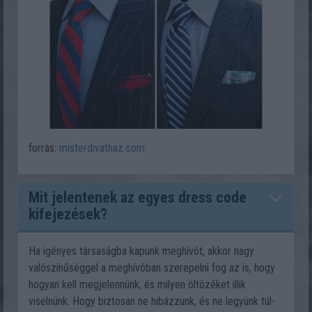
forrás:
misterdivathaz.com
Mit jelentenek az egyes dress code
kifejezések?
Ha igényes társaságba kapunk meghívót, akkor nagy
valószínűséggel a meghívóban szerepelni fog az is, hogy
hogyan kell megjelennünk, és milyen öltözéket illik
viselnünk. Hogy biztosan ne hibázzunk, és ne legyünk túl-