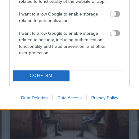
related to functionality of the website or app.
I want to allow Google to enable storage
related to personalization.
I want to allow Google to enable storage
related to security, including authentication
functionality and fraud prevention, and other
user protection.
Gépkocsi lopás statisztikai kalkulátor
KISZÁMOLOM!
CONFIRM
Data Deletion
Data Access
Privacy Policy