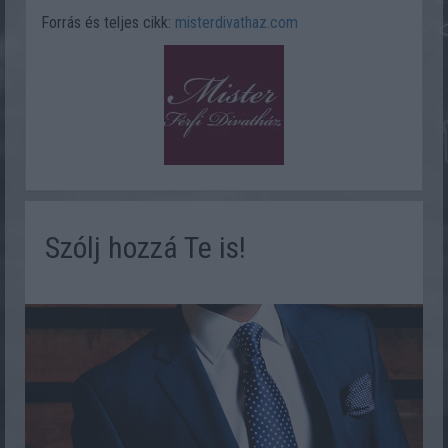
Forrás és teljes cikk:
misterdivathaz.com
Szólj hozzá Te is!