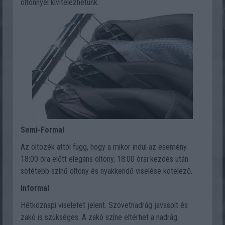
öltönnyel kivitelezhetünk.
Semi-Formal
Az öltözék attól függ, hogy a mikor indul az esemény.
18:00 óra előtt elegáns öltöny, 18:00 órai kezdés után
sötétebb színű öltöny és nyakkendő viselése kötelező.
Informal
Hétköznapi viseletet jelent. Szövetnadrág javasolt és
zakó is szükséges. A zakó színe eltérhet a nadrág