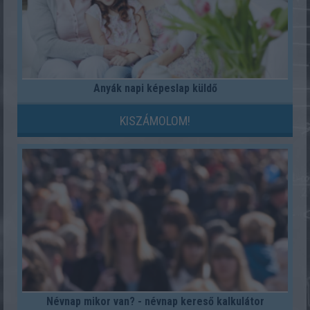
Anyák napi képeslap küldő
KISZÁMOLOM!
Névnap mikor van? - névnap kereső kalkulátor