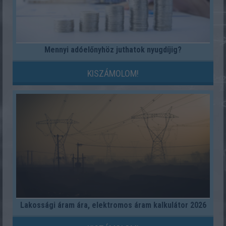
Mennyi adóelőnyhöz juthatok nyugdíjig?
KISZÁMOLOM!
Lakossági áram ára, elektromos áram kalkulátor 2026