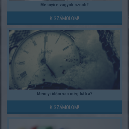
Mennyire vagyok sznob?
KISZÁMOLOM!
Mennyi időm van még hátra?
KISZÁMOLOM!