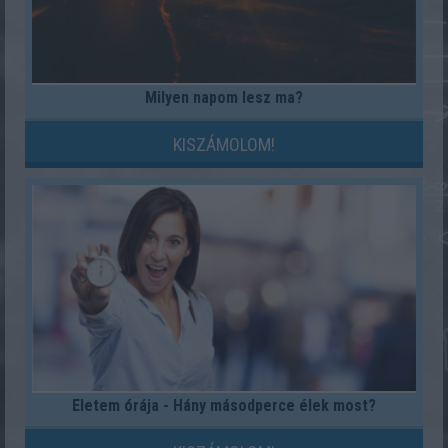
Milyen napom lesz ma?
KISZÁMOLOM!
Életem órája - Hány másodperce élek most?