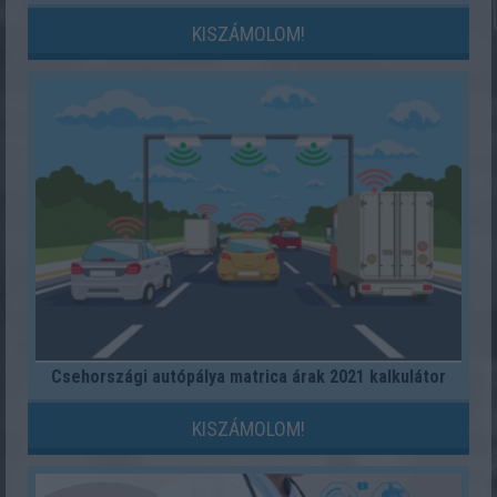
KISZÁMOLOM!
Csehországi autópálya matrica árak 2021 kalkulátor
KISZÁMOLOM!