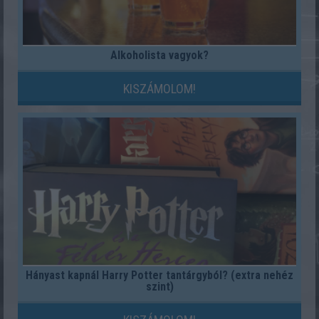
Alkoholista vagyok?
KISZÁMOLOM!
Hányast kapnál Harry Potter tantárgyból? (extra nehéz
szint)