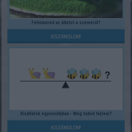
Felismered az állatot a szeméről?
KISZÁMOLOM!
Kisállatok egyensúlyban - Meg tudod fejteni?
KISZÁMOLOM!