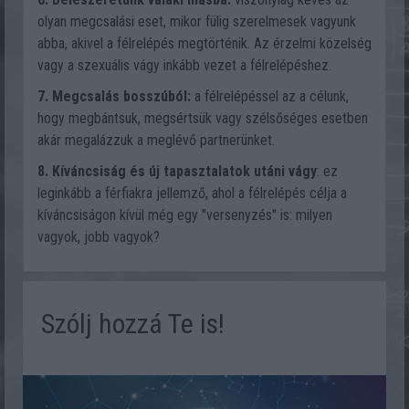
olyan megcsalási eset, mikor fülig szerelmesek vagyunk
abba, akivel a félrelépés megtörténik. Az érzelmi közelség
vagy a szexuális vágy inkább vezet a félrelépéshez.
7. Megcsalás bosszúból:
a félrelépéssel az a célunk,
hogy megbántsuk, megsértsük vagy szélsőséges esetben
akár megalázzuk a meglévő partnerünket.
8. Kíváncsiság és új tapasztalatok utáni vágy
: ez
leginkább a férfiakra jellemző, ahol a félrelépés célja a
kíváncsiságon kívül még egy "versenyzés" is: milyen
vagyok, jobb vagyok?
Szólj hozzá Te is!