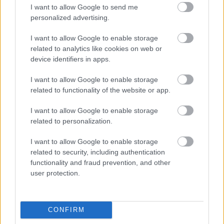
I want to allow Google to send me
personalized advertising.
Mennyire csípős a chilid?
I want to allow Google to enable storage
KISZÁMOLOM!
related to analytics like cookies on web or
device identifiers in apps.
I want to allow Google to enable storage
related to functionality of the website or app.
I want to allow Google to enable storage
related to personalization.
I want to allow Google to enable storage
related to security, including authentication
functionality and fraud prevention, and other
user protection.
Való világ 8. - Mennyire szippantott be a valóságshow?
KISZÁMOLOM!
CONFIRM