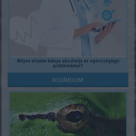
Milyen vitamin hiánya okozhatja az egeszségügyi
problémámat?
KISZÁMOLOM!