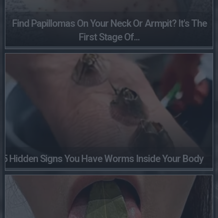
Find Papillomas On Your Neck Or Armpit? It's The
First Stage Of...
5 Hidden Signs You Have Worms Inside Your Body