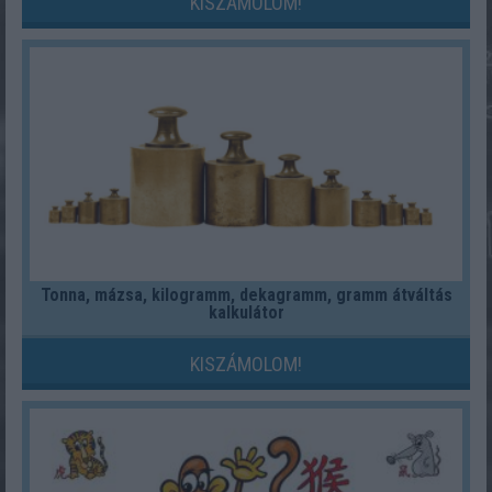
KISZÁMOLOM!
Tonna, mázsa, kilogramm, dekagramm, gramm átváltás
kalkulátor
KISZÁMOLOM!