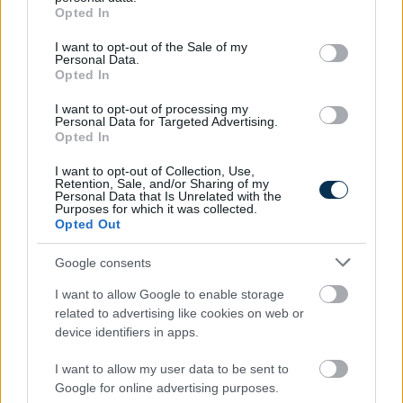
grant or deny consent to Google and its third-party tags to
Opted In
use your data for below specified purposes in below Google
consent section.
I want to opt-out of the Sale of my
Personal Data.
Gyorshajtás büntetés 2024-ben
Opted In
KISZÁMOLOM!
I want to opt-out of processing my
Personal Data for Targeted Advertising.
Opted In
I want to opt-out of Collection, Use,
Retention, Sale, and/or Sharing of my
Personal Data that Is Unrelated with the
Purposes for which it was collected.
Opted Out
Google consents
I want to allow Google to enable storage
related to advertising like cookies on web or
device identifiers in apps.
Mennyi egy köbméter földgáz ára 2026-ban?
I want to allow my user data to be sent to
KISZÁMOLOM!
Google for online advertising purposes.