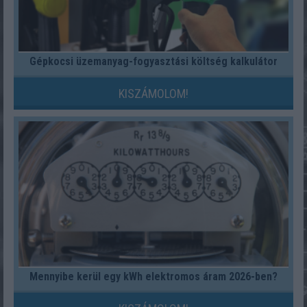
Gépkocsi üzemanyag-fogyasztási költség kalkulátor
KISZÁMOLOM!
Mennyibe kerül egy kWh elektromos áram 2026-ben?