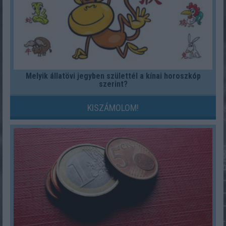
Melyik állatövi jegyben születtél a kínai horoszkóp
szerint?
KISZÁMOLOM!