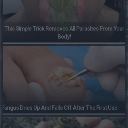
This Simple Trick Removes All Parasites From Your
Body!
Fungus Dries Up And Falls Off After The First Use