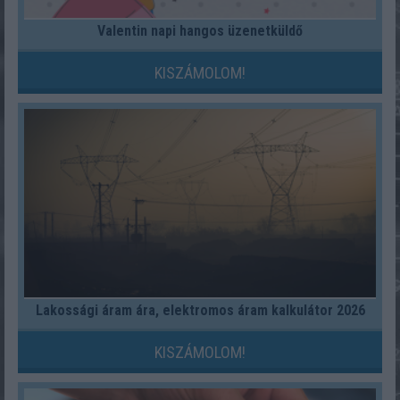
Valentin napi hangos üzenetküldő
KISZÁMOLOM!
Lakossági áram ára, elektromos áram kalkulátor 2026
KISZÁMOLOM!