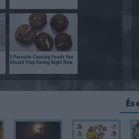
5 Parasite-Causing Foods You
Should Stop Eating Right Now
És 