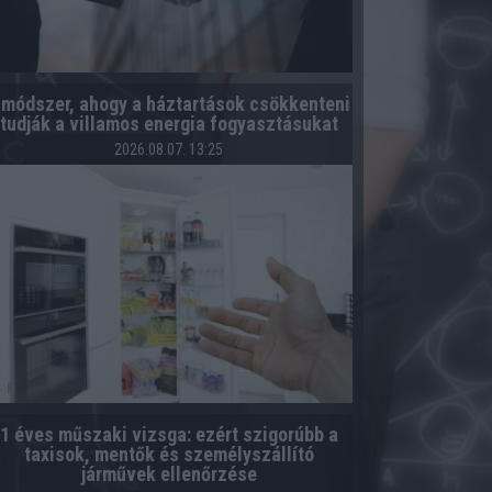
 módszer, ahogy a háztartások csökkenteni
tudják a villamos energia fogyasztásukat
2026.08.07. 13:25
1 éves műszaki vizsga: ezért szigorúbb a
taxisok, mentők és személyszállító
járművek ellenőrzése