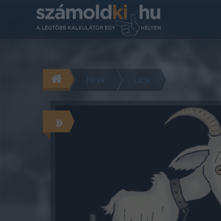
Hírek
Laza
»