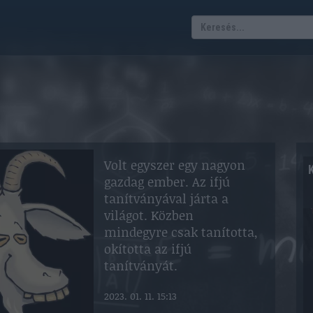
Volt egyszer egy nagyon
gazdag ember. Az ifjú
tanítványával járta a
világot. Közben
mindegyre csak tanította,
okította az ifjú
tanítványát.
2023. 01. 11. 15:13