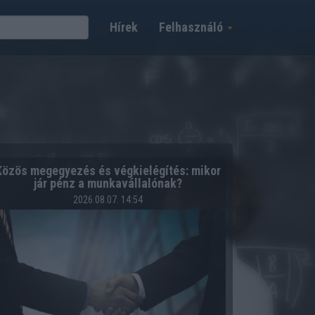
Hírek
Felhasználó
Közös megegyezés és végkielégítés: mikor
jár pénz a munkavállalónak?
2026.08.07. 14:54