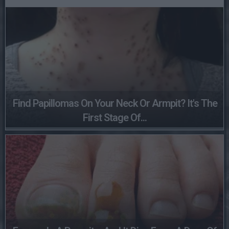
Find Papillomas On Your Neck Or Armpit? It's The
First Stage Of...