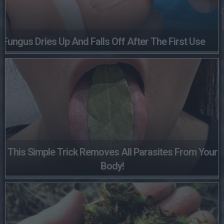
Fungus Dries Up And Falls Off After The First Use
This Simple Trick Removes All Parasites From Your
Body!