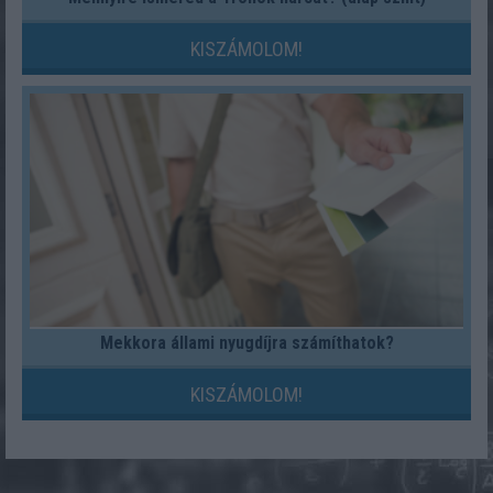
KISZÁMOLOM!
Mekkora állami nyugdíjra számíthatok?
KISZÁMOLOM!