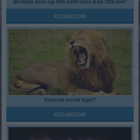
Mennyibe kerül egy kWh elektromos áram 2026-ben?
KISZÁMOLOM!
Helyesen mosok fogat?
KISZÁMOLOM!