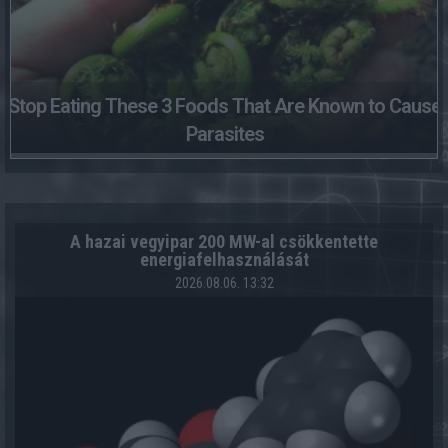
Stop Eating These 3 Foods That Are Known to Cause
Parasites
A hazai vegyipar 200 MW-al csökkentette
energiafelhasználását
2026.08.06. 13:32