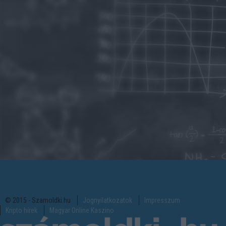
© 2015 - Szamoldki.hu
Jognyilatkozatok
Impresszum
Kripto hírek
Magyar Online Kaszino