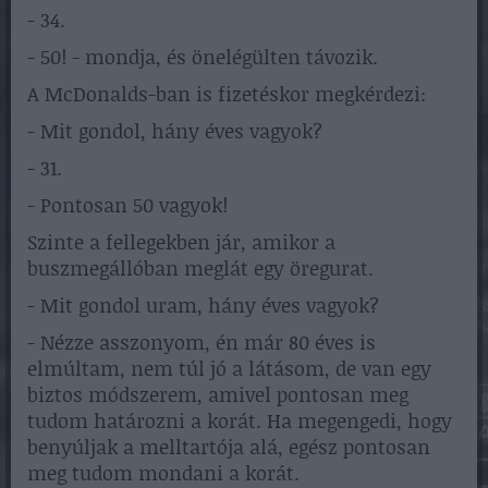
- 34.
- 50! - mondja, és önelégülten távozik.
A McDonalds-ban is fizetéskor megkérdezi:
- Mit gondol, hány éves vagyok?
- 31.
- Pontosan 50 vagyok!
Szinte a fellegekben jár, amikor a
buszmegállóban meglát egy öregurat.
- Mit gondol uram, hány éves vagyok?
- Nézze asszonyom, én már 80 éves is
elmúltam, nem túl jó a látásom, de van egy
biztos módszerem, amivel pontosan meg
tudom határozni a korát. Ha megengedi, hogy
benyúljak a melltartója alá, egész pontosan
meg tudom mondani a korát.