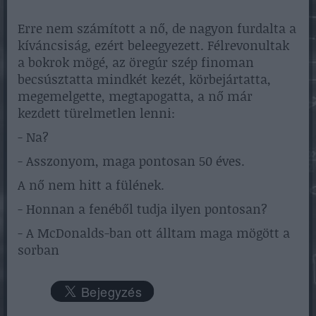
Erre nem számított a nő, de nagyon furdalta a
kíváncsiság, ezért beleegyezett. Félrevonultak
a bokrok mögé, az öregúr szép finoman
becsúsztatta mindkét kezét, körbejártatta,
megemelgette, megtapogatta, a nő már
kezdett türelmetlen lenni:
- Na?
- Asszonyom, maga pontosan 50 éves.
A nő nem hitt a fülének.
- Honnan a fenéből tudja ilyen pontosan?
- A McDonalds-ban ott álltam maga mögött a
sorban