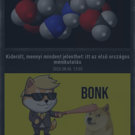
Kiderült, mennyi mindent jelenthet: itt az első országos
mémkutatás
2026.08.06. 13:05