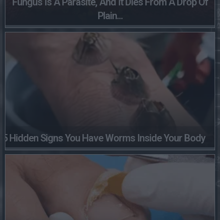
Fungus Is A Parasite, And It Dies From A Drop Of
Plain...
5 Hidden Signs You Have Worms Inside Your Body