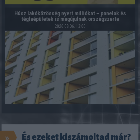
Húsz lakóközösség nyert milliókat – panelok és
téglaépületek is megújulnak országszerte
2026.08.06. 13:00
»
És ezeket kiszámoltad már?