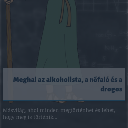
Meghal az alkoholista, a nőfaló és a
drogos
Másvilág, ahol minden megtörténhet és lehet,
hogy meg is történik...