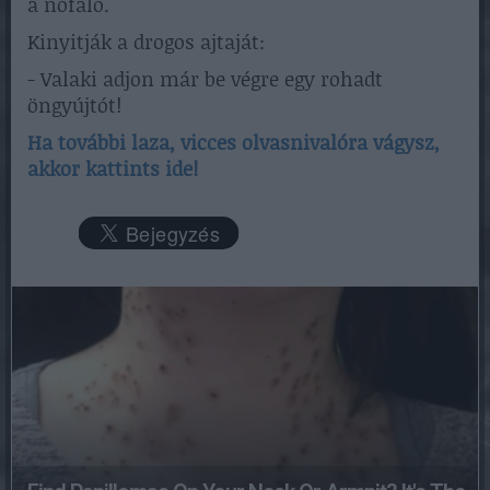
a nőfaló.
Kinyitják a drogos ajtaját:
- Valaki adjon már be végre egy rohadt
öngyújtót!
Ha további laza, vicces olvasnivalóra vágysz,
akkor kattints ide!