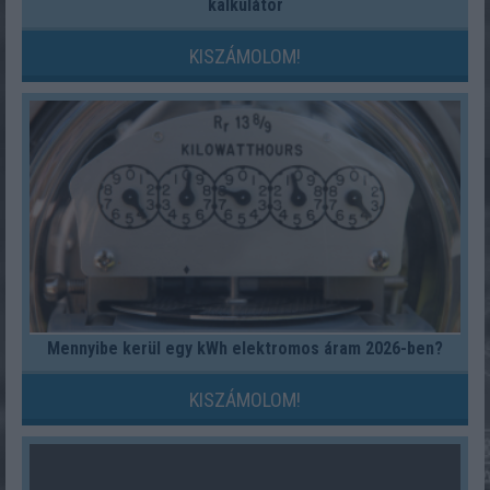
kalkulátor
KISZÁMOLOM!
Mennyibe kerül egy kWh elektromos áram 2026-ben?
KISZÁMOLOM!