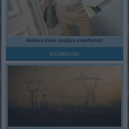
Mekkora állami nyugdíjra számíthatok?
KISZÁMOLOM!