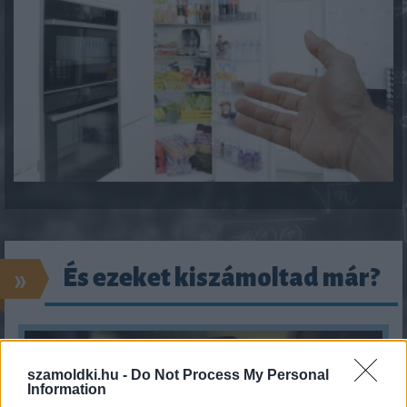
»
És ezeket kiszámoltad már?
szamoldki.hu -
Do Not Process My Personal
Information