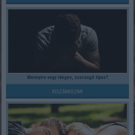
Mennyire vagy ideges, szorongó típus?
KISZÁMOLOM!