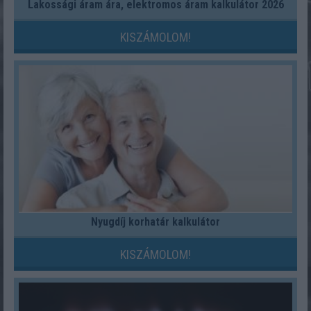
Lakossági áram ára, elektromos áram kalkulátor 2026
KISZÁMOLOM!
Nyugdíj korhatár kalkulátor
KISZÁMOLOM!