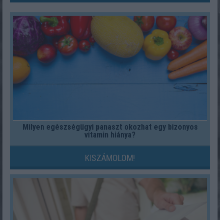
Milyen egészségügyi panaszt okozhat egy bizonyos
vitamin hiánya?
KISZÁMOLOM!