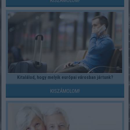
KISZÁMOLOM!
Kitalálod, hogy melyik európai városban jártunk?
KISZÁMOLOM!