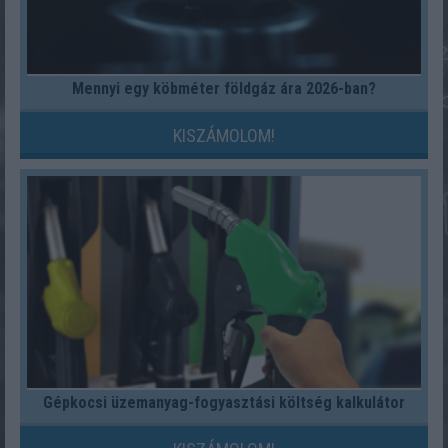
Mennyi egy köbméter földgáz ára 2026-ban?
KISZÁMOLOM!
Gépkocsi üzemanyag-fogyasztási költség kalkulátor