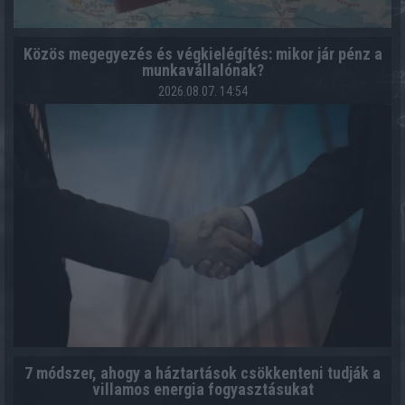
Közös megegyezés és végkielégítés: mikor jár pénz a
munkavállalónak?
2026.08.07. 14:54
7 módszer, ahogy a háztartások csökkenteni tudják a
villamos energia fogyasztásukat