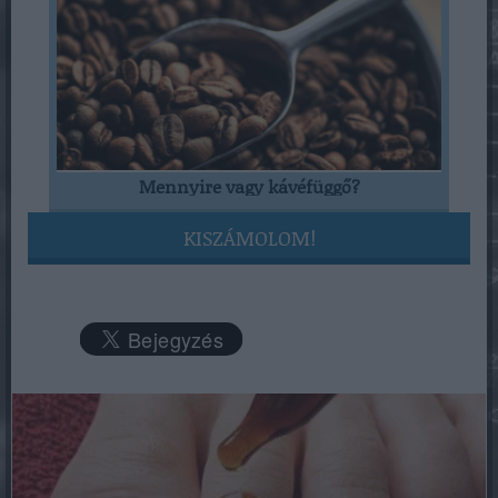
Mennyire vagy kávéfüggő?
KISZÁMOLOM!