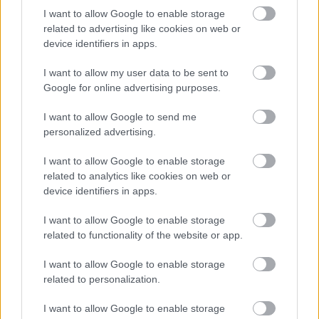
I want to allow Google to enable storage
related to advertising like cookies on web or
device identifiers in apps.
I want to allow my user data to be sent to
Hányasra tudnál felelni a 7. osztályos kémia tantárgyból?
Google for online advertising purposes.
KISZÁMOLOM!
I want to allow Google to send me
personalized advertising.
I want to allow Google to enable storage
related to analytics like cookies on web or
device identifiers in apps.
I want to allow Google to enable storage
related to functionality of the website or app.
I want to allow Google to enable storage
related to personalization.
Hol kellene élned, hogy boldog légy?
I want to allow Google to enable storage