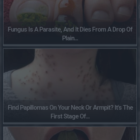
Fungus Is A Parasite, And It Dies From A Drop Of
Plain...
Find Papillomas On Your Neck Or Armpit? It's The
First Stage Of...