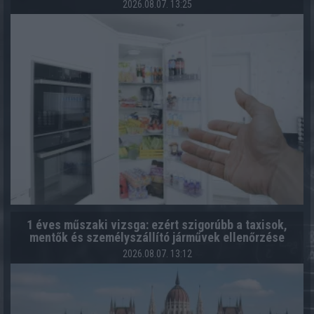
2026.08.07. 13:25
1 éves műszaki vizsga: ezért szigorúbb a taxisok,
mentők és személyszállító járművek ellenőrzése
2026.08.07. 13:12