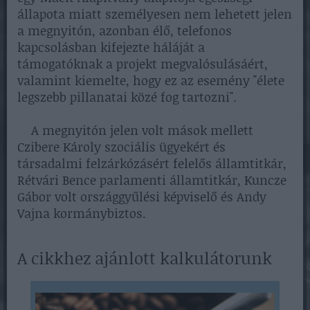
állapota miatt személyesen nem lehetett jelen
a megnyitón, azonban élő, telefonos
kapcsolásban kifejezte háláját a
támogatóknak a projekt megvalósulásáért,
valamint kiemelte, hogy ez az esemény "élete
legszebb pillanatai közé fog tartozni".
A megnyitón jelen volt mások mellett
Czibere Károly szociális ügyekért és
társadalmi felzárkózásért felelős államtitkár,
Rétvári Bence parlamenti államtitkár, Kuncze
Gábor volt országgyűlési képviselő és Andy
Vajna kormánybiztos.
A cikkhez ajánlott kalkulátorunk