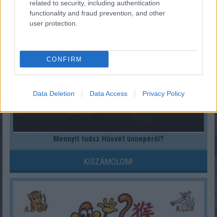
related to security, including authentication
KISZÁMOLOM!
functionality and fraud prevention, and other
user protection.
CONFIRM
Data Deletion
Data Access
Privacy Policy
Mennyit tudsz Húsvét ünnepéről?
KISZÁMOLOM!