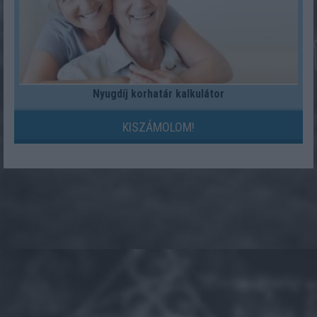
Nyugdíj korhatár kalkulátor
KISZÁMOLOM!