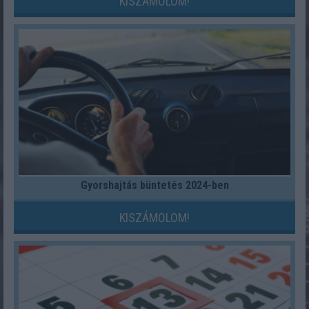
KISZÁMOLOM!
Gyorshajtás büntetés 2024-ben
KISZÁMOLOM!