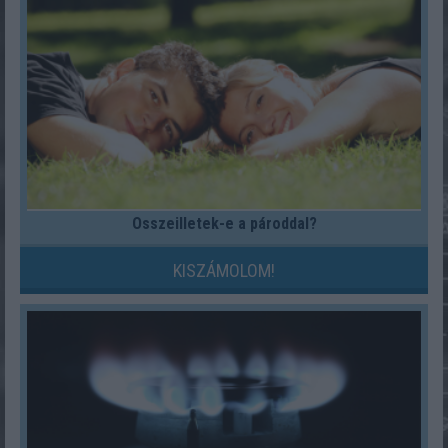
Összeilletek-e a pároddal?
KISZÁMOLOM!