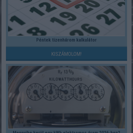
Péntek tizenhárom kalkulátor
KISZÁMOLOM!
Mennyibe kerül egy kWh elektromos áram 2026-ben?