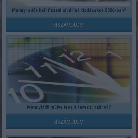
Mennyi adót kell fizetni albérlet kiadásakor 2026-ban?
KISZÁMOLOM!
Mennyi idő múlva lesz a tavaszi szünet?
KISZÁMOLOM!