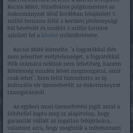
Kocsis Máté, Józsefváros polgármestere az
önkormányzat által korábban felajánlott 5
millió forinton felül a kerületi jótékonysági
bál bevételét és további 3 millió forintot
ajánlott fel a
kávézó
működtetésére.
Kocsis Máté kiemelte: "a fogyatékkal élés
nem jelenthet esélytelenséget, a fogyatékkal
élők számára nekünk nem lehetőség, hanem
kötelesség minden követ megmozgatni, amit
csak lehet". Ezen felül biztosította az új
kulturális tér üzemeltetőit az önkormányzat
támogatásáról.
Az egykori mozi üzemeltetési jogát azzal a
feltétellel kapta meg az alapítvány, hogy
garanciát vállalt az ingatlan felújítására,
valamint arra, hogy megőrzik a művészmozi