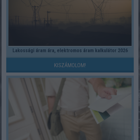
Lakossági áram ára, elektromos áram kalkulátor 2026
KISZÁMOLOM!