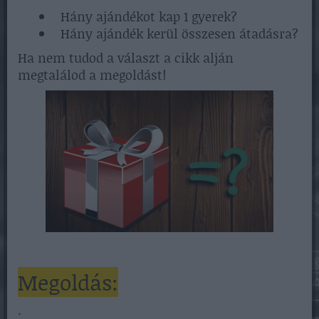
Hány ajándékot kap 1 gyerek?
Hány ajándék kerül összesen átadásra?
Ha nem tudod a választ a cikk alján
megtalálod a megoldást!
Megoldás:
.