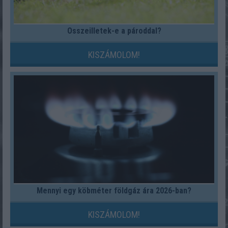
Összeilletek-e a pároddal?
KISZÁMOLOM!
Mennyi egy köbméter földgáz ára 2026-ban?
KISZÁMOLOM!