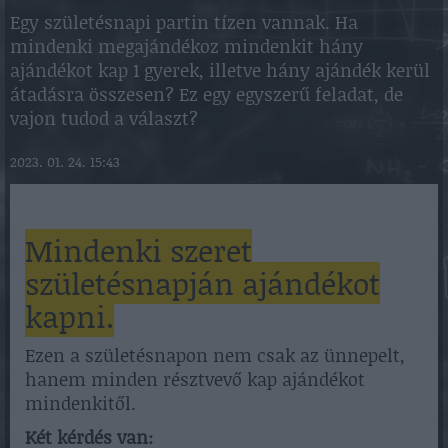
Egy születésnapi partin tízen vannak. Ha
mindenki megajándékoz mindenkit hány
ajándékot kap 1 gyerek, illetve hány ajándék kerül
átadásra összesen? Ez egy egyszerű feladat, de
vajon tudod a választ?
2023. 01. 24. 15:43
Mindenki szeret
születésnapján ajándékot
kapni.
Ezen a születésnapon nem csak az ünnepelt,
hanem minden résztvevő kap ajándékot
mindenkitől.
Két kérdés van: