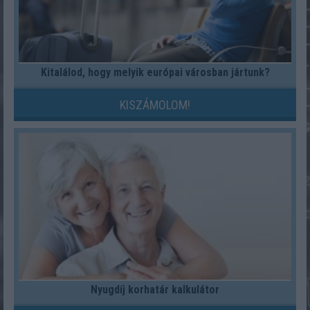
Kitalálod, hogy melyik európai városban jártunk?
KISZÁMOLOM!
Nyugdíj korhatár kalkulátor