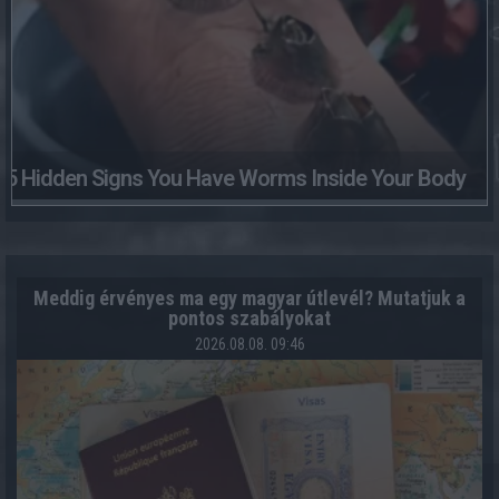
5 Hidden Signs You Have Worms Inside Your Body
Meddig érvényes ma egy magyar útlevél? Mutatjuk a
pontos szabályokat
2026.08.08. 09:46