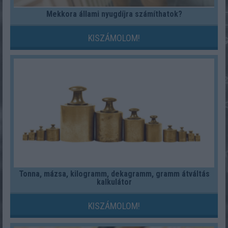
Mekkora állami nyugdíjra számíthatok?
KISZÁMOLOM!
Tonna, mázsa, kilogramm, dekagramm, gramm átváltás
kalkulátor
KISZÁMOLOM!