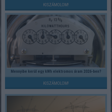
KISZÁMOLOM!
Mennyibe kerül egy kWh elektromos áram 2026-ben?
KISZÁMOLOM!