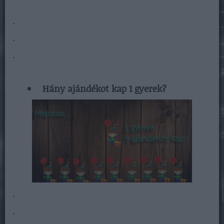
.
.
.
Hány ajándékot kap 1 gyerek?
.
.