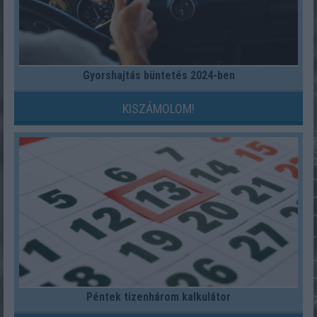
Gyorshajtás büntetés 2024-ben
KISZÁMOLOM!
Péntek tizenhárom kalkulátor