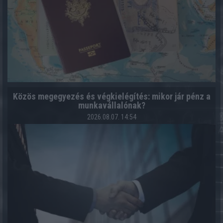
Közös megegyezés és végkielégítés: mikor jár pénz a
munkavállalónak?
2026.08.07. 14:54