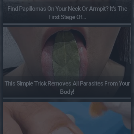
Find Papillomas On Your Neck Or Armpit? It's The
First Stage Of...
This Simple Trick Removes All Parasites From Your
Body!