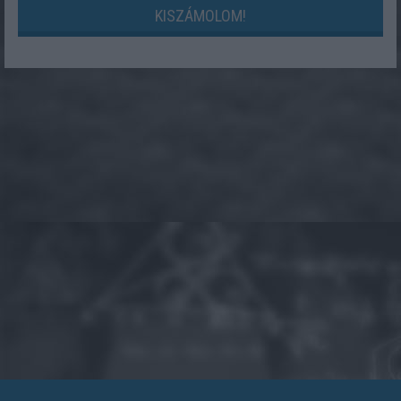
KISZÁMOLOM!