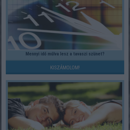
Mennyi idő múlva lesz a tavaszi szünet?
KISZÁMOLOM!