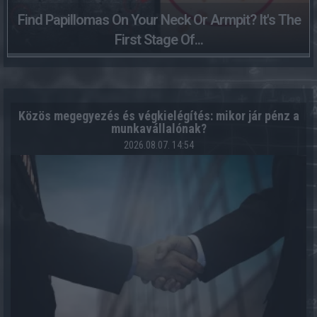
Find Papillomas On Your Neck Or Armpit? It's The
First Stage Of...
Közös megegyezés és végkielégítés: mikor jár pénz a
munkavállalónak?
2026.08.07. 14:54