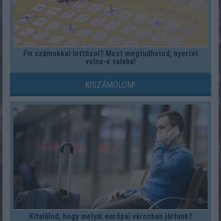
Fix számokkal lottózol? Most megtudhatod, nyertél
volna-e valaha!
KISZÁMOLOM!
Kitalálod, hogy melyik európai városban jártunk?