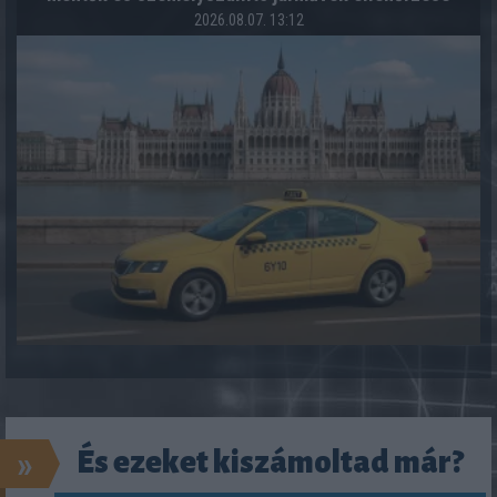
2026.08.07. 13:12
»
És ezeket kiszámoltad már?