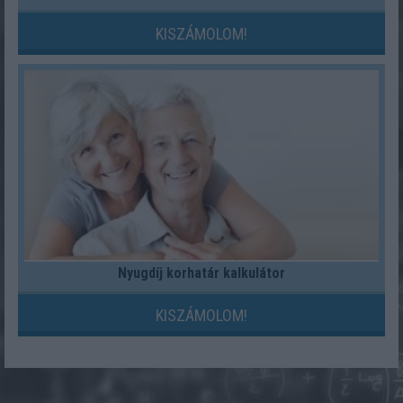
KISZÁMOLOM!
Nyugdíj korhatár kalkulátor
KISZÁMOLOM!