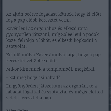
Az ajtón beérve fogadást kötnek, hogy ki előtt
fog a pap előbb keresztet vetni.
Xavér leül az orgonához és elkezd rajta
gyönyörűen játszani, míg Zolee leül a padok
közé, felrakja a lábát, és elkezdi köpködni a
szotyolát.
Kis idő múlva Xavér ámulva látja, hogy a pap
keresztet vet Zolee előtt.
Mikor kimennek a templomból, megkérdi:
- Ezt meg hogy csináltad?
Én gyönyörűen játszottam az orgonán, te a
lábadat lógattad és szotyiztál és mégis előtted
vetett keresztet a pap.