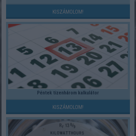
KISZÁMOLOM!
Péntek tizenhárom kalkulátor
KISZÁMOLOM!