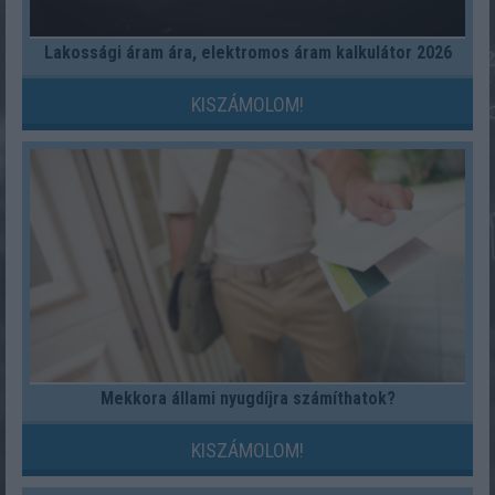
Lakossági áram ára, elektromos áram kalkulátor 2026
KISZÁMOLOM!
Mekkora állami nyugdíjra számíthatok?
KISZÁMOLOM!