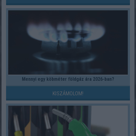
Mennyi egy köbméter földgáz ára 2026-ban?
KISZÁMOLOM!