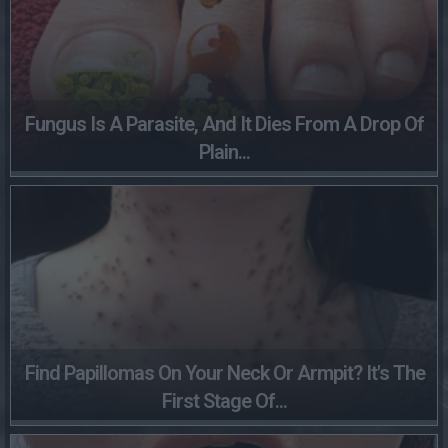
Fungus Is A Parasite, And It Dies From A Drop Of
Plain...
Find Papillomas On Your Neck Or Armpit? It's The
First Stage Of...