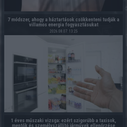
7 módszer, ahogy a háztartások csökkenteni tudják a
villamos energia fogyasztásukat
2026.08.07. 13:25
1 éves műszaki vizsga: ezért szigorúbb a taxisok,
mentők és személyszállító járművek ellenőrzése