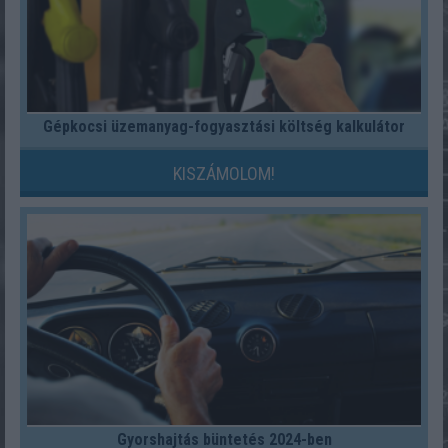
Gépkocsi üzemanyag-fogyasztási költség kalkulátor
KISZÁMOLOM!
Gyorshajtás büntetés 2024-ben