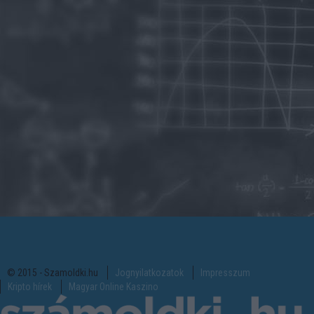
© 2015 - Szamoldki.hu
Jognyilatkozatok
Impresszum
Kripto hírek
Magyar Online Kaszino