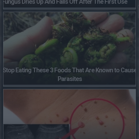
Fungus Dries Up And Falls Off After The First Use
Stop Eating These 3 Foods That Are Known to Cause
Parasites