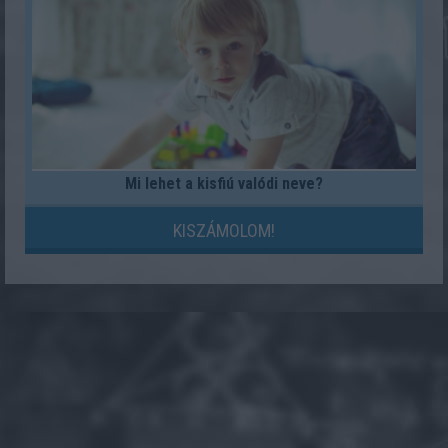
Mi lehet a kisfiú valódi neve?
KISZÁMOLOM!