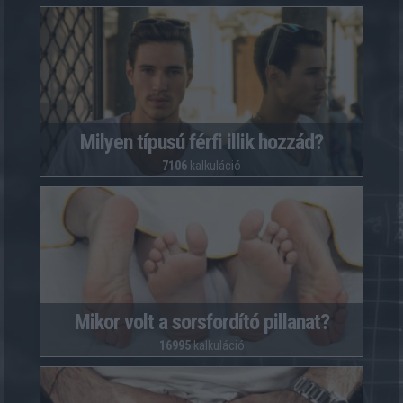
Milyen típusú férfi illik hozzád?
7106
kalkuláció
Mikor volt a sorsfordító pillanat?
16995
kalkuláció