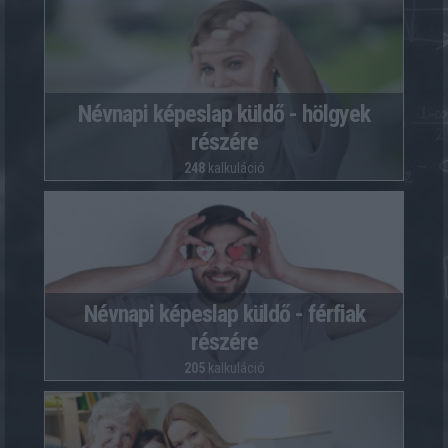
Névnapi képeslap küldő - hölgyek
részére
248
kalkuláció
Névnapi képeslap küldő - férfiak
részére
205
kalkuláció