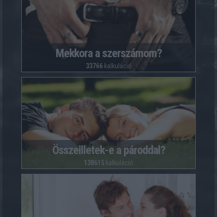
Mekkora a szerszámom?
33766
kalkuláció
Összeilletek-e a pároddal?
138615
kalkuláció