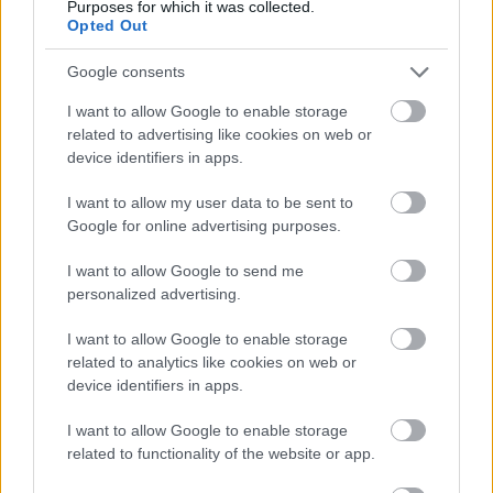
Purposes for which it was collected.
Opted Out
Google consents
Szerelem jóslás kalkulátor
I want to allow Google to enable storage
related to advertising like cookies on web or
1720
kalkuláció
device identifiers in apps.
I want to allow my user data to be sent to
Google for online advertising purposes.
I want to allow Google to send me
personalized advertising.
Milyen vagyok az ágyban? (hölgyeknek)
I want to allow Google to enable storage
3863
kalkuláció
related to analytics like cookies on web or
device identifiers in apps.
I want to allow Google to enable storage
related to functionality of the website or app.