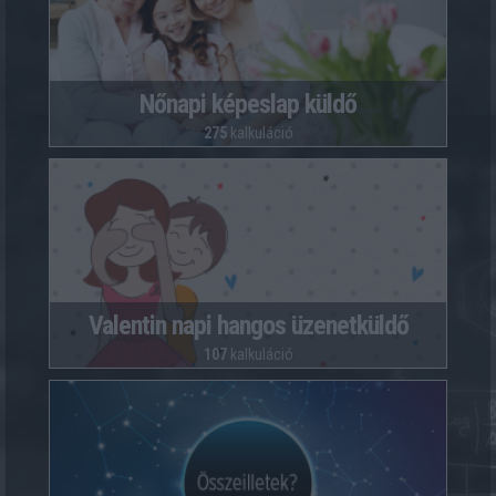
Nőnapi képeslap küldő
275
kalkuláció
Valentin napi hangos üzenetküldő
107
kalkuláció