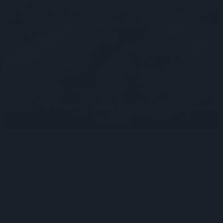
Stop Eating These 3 Foods That Are Known to Cause
Parasites