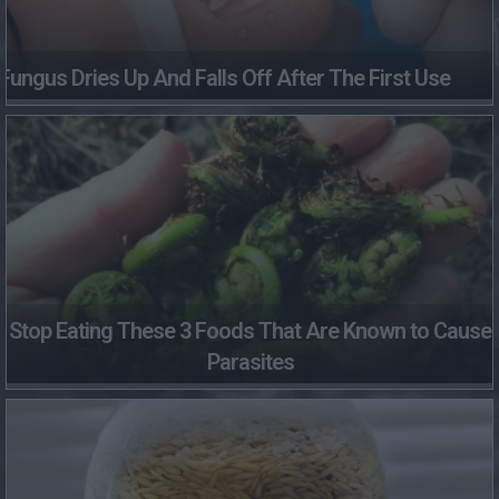
Fungus Dries Up And Falls Off After The First Use
Stop Eating These 3 Foods That Are Known to Cause
Parasites