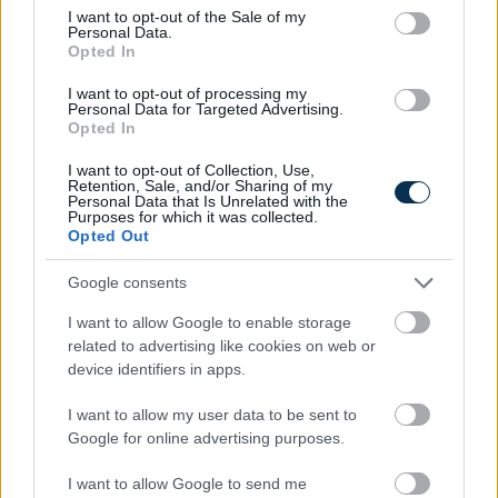
consent section.
I want to opt-out of the Sale of my
Personal Data.
Opted In
I want to opt-out of processing my
Personal Data for Targeted Advertising.
Opted In
I want to opt-out of Collection, Use,
Retention, Sale, and/or Sharing of my
Personal Data that Is Unrelated with the
Purposes for which it was collected.
Mennyire vagyok biztonságban Budapesten?
Opted Out
KISZÁMOLOM!
Google consents
I want to allow Google to enable storage
related to advertising like cookies on web or
device identifiers in apps.
I want to allow my user data to be sent to
Google for online advertising purposes.
I want to allow Google to send me