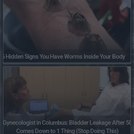
5 Hidden Signs You Have Worms Inside Your Body
Gynecologist in Columbus: Bladder Leakage After 50
Comes Down to 1 Thing (Stop Doing This)