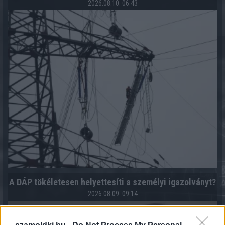
2026.08.10. 06:43
A DÁP tökéletesen helyettesíti a személyi igazolványt?
2026.08.09. 09:14