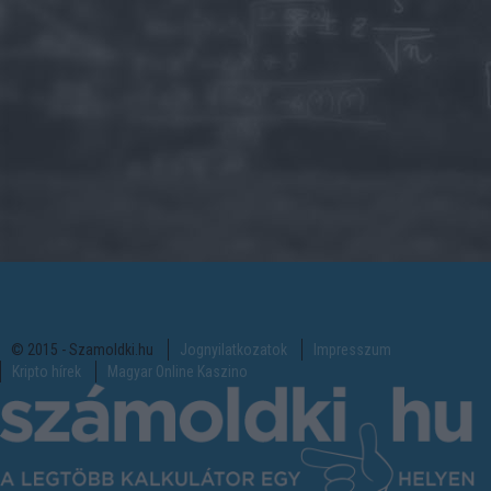
© 2015 - Szamoldki.hu
Jognyilatkozatok
Impresszum
Kripto hírek
Magyar Online Kaszino