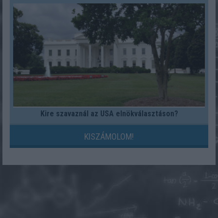
Kire szavaznál az USA elnökválasztáson?
KISZÁMOLOM!