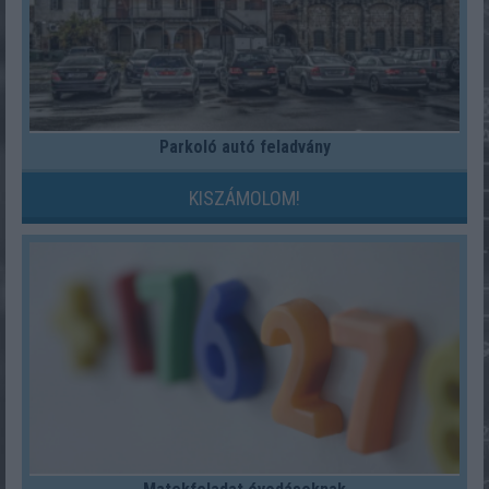
Parkoló autó feladvány
KISZÁMOLOM!