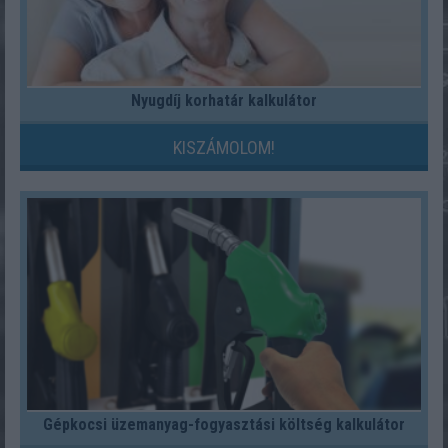
Nyugdíj korhatár kalkulátor
KISZÁMOLOM!
Gépkocsi üzemanyag-fogyasztási költség kalkulátor