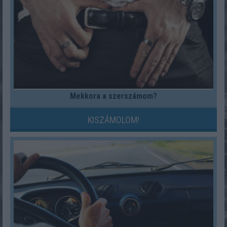
Mekkora a szerszámom?
KISZÁMOLOM!