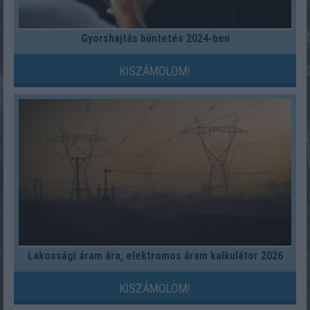
Gyorshajtás büntetés 2024-ben
KISZÁMOLOM!
Lakossági áram ára, elektromos áram kalkulátor 2026
KISZÁMOLOM!