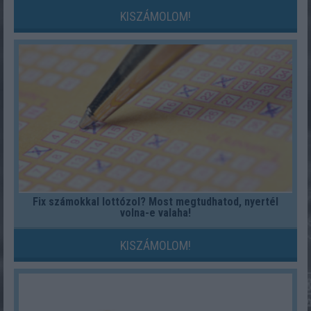
KISZÁMOLOM!
Fix számokkal lottózol? Most megtudhatod, nyertél
volna-e valaha!
KISZÁMOLOM!