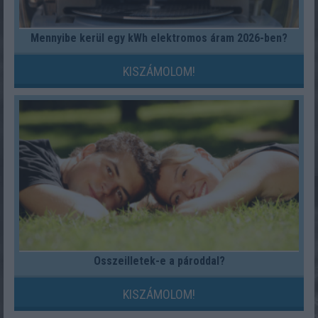
Mennyibe kerül egy kWh elektromos áram 2026-ben?
KISZÁMOLOM!
Összeilletek-e a pároddal?
KISZÁMOLOM!