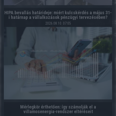
HIPA bevallás határideje: miért kulcskérdés a május 31-
i határnap a vállalkozások pénzügyi tervezésében?
2026.08.10. 07:05
Mérlegkör érthetően: így számolják el a
villamosenergia-rendszer eltéréseit