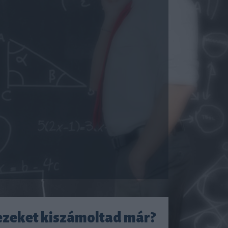
ezeket kiszámoltad már?