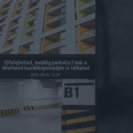
Elfelejtetted, meddig parkolsz? már a
telefonod kezdőképernyőjén is láthatod
2026.08.06. 12:50