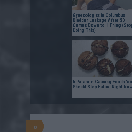
Gynecologist in Columbus:
Bladder Leakage After 50
Comes Down to 1 Thing (Sto
Doing This)
5 Parasite-Causing Foods Yo
Should Stop Eating Right No
»