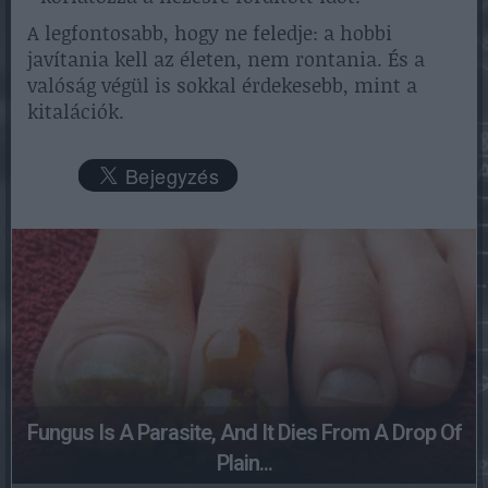
A legfontosabb, hogy ne feledje: a hobbi
javítania kell az életen, nem rontania. És a
valóság végül is sokkal érdekesebb, mint a
kitalációk.
Fungus Is A Parasite, And It Dies From A Drop Of
Plain...