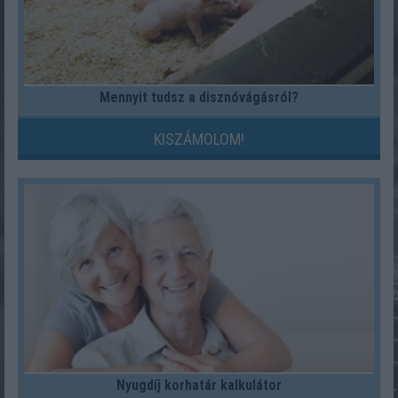
Mennyit tudsz a disznóvágásról?
KISZÁMOLOM!
Nyugdíj korhatár kalkulátor