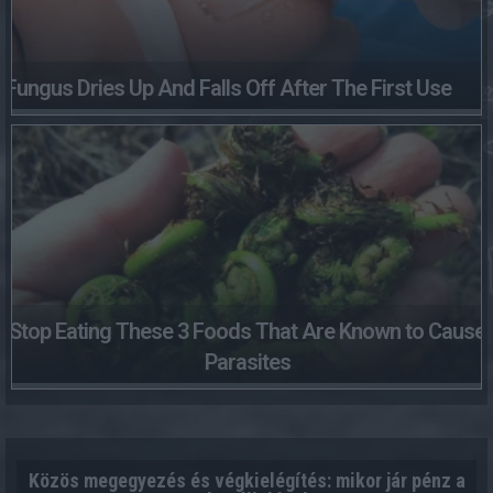
Fungus Dries Up And Falls Off After The First Use
Stop Eating These 3 Foods That Are Known to Cause
Parasites
Közös megegyezés és végkielégítés: mikor jár pénz a