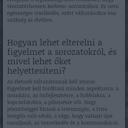
visszatérhessen kedvenc sorozatához. Ez nem
egészséges viselkedés, ezért változásokra van
szükség az életben.
Hogyan lehet elterelni a
figyelmet a sorozatokról, és
mivel lehet őket
helyettesíteni?
Az életnek változatosnak kell lennie.
Figyelmet kell fordítani minden aspektusra: a
munkára, az önfejlesztésre, a hobbiakra, a
kapcsolatokra, a pihenésre stb. Nagy
jelentőséggel bírnak a testmozgás, a friss
levegőn való séták, a vágy, hogy valami újat
tanuljunk, az ismerkedés és a kommunikáció.