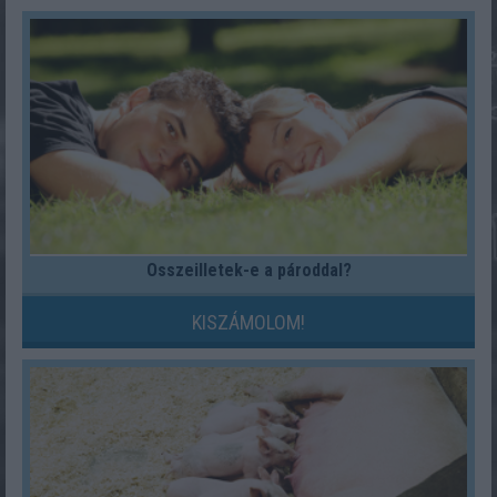
Összeilletek-e a pároddal?
KISZÁMOLOM!