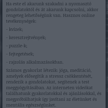
Ha este el akarunk szakadni a nyomasztó
gondolatoktól és át akarunk kapcsolni, akkor
rengeteg lehetőségünk van. Hasznos online
tevékenységek:
- kvízek;
- keresztrejtvények;
- puzzle-k;
- fejtegetések;
- rajzolás alkalmazásokban.
Számos gyakorlat létezik: jóga, meditáció,
amelyek elősegítik a stressz csökkentését,
rendezik a gondolatokat, segítenek a test
meggyógyításában. Az interneten videókat
találhatunk gyakorlatokkal és ajánlásokkal, és
megpróbálhatjuk így javítani az életünket és
mentális egészségünket.