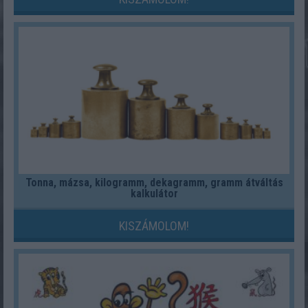
Tonna, mázsa, kilogramm, dekagramm, gramm átváltás
kalkulátor
KISZÁMOLOM!