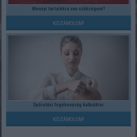
Mennyi tartalékra van szükségem?
KISZÁMOLOM!
Spórolási fogékonyság kalkulátor
KISZÁMOLOM!