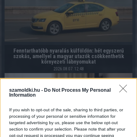
Fenntarthatóbb nyaralás külföldön: hét egyszerű
szokás, amellyel a magyar utazók csökkenthetik
környezeti lábnyomukat
2026.08.07. 12:48
szamoldki.hu -
Do Not Process My Personal
Information
If you wish to opt-out of the sale, sharing to third parties, or
processing of your personal or sensitive information for
targeted advertising by us, please use the below opt-out
section to confirm your selection. Please note that after your
opt-out request is processed you may continue seeing