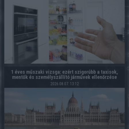
1 éves műszaki vizsga: ezért szigorúbb a taxisok,
mentők és személyszállító járművek ellenőrzése
2026.08.07. 13:12