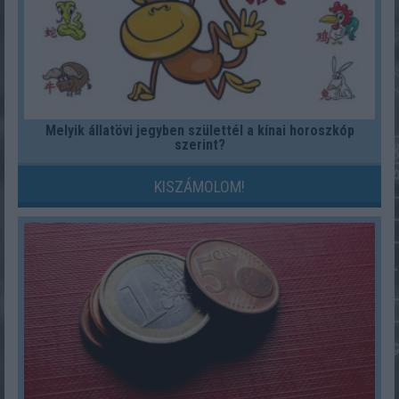
Melyik állatövi jegyben születtél a kínai horoszkóp
szerint?
KISZÁMOLOM!