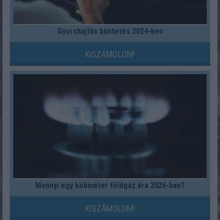
Gyorshajtás büntetés 2024-ben
KISZÁMOLOM!
Mennyi egy köbméter földgáz ára 2026-ban?
KISZÁMOLOM!