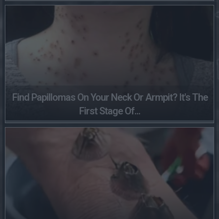
Find Papillomas On Your Neck Or Armpit? It's The
First Stage Of...