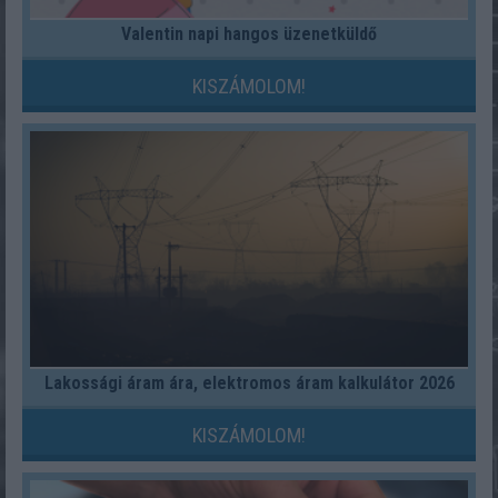
Valentin napi hangos üzenetküldő
KISZÁMOLOM!
Lakossági áram ára, elektromos áram kalkulátor 2026
KISZÁMOLOM!