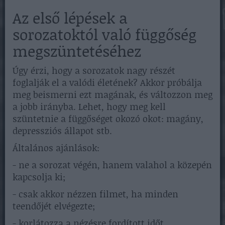
Az első lépések a
sorozatoktól való függőség
megszüntetéséhez
Úgy érzi, hogy a sorozatok nagy részét
foglalják el a valódi életének? Akkor próbálja
meg beismerni ezt magának, és változzon meg
a jobb irányba. Lehet, hogy meg kell
szüntetnie a függőséget okozó okot: magány,
depressziós állapot stb.
Általános ajánlások:
- ne a sorozat végén, hanem valahol a közepén
kapcsolja ki;
- csak akkor nézzen filmet, ha minden
teendőjét elvégezte;
- korlátozza a nézésre fordított időt.