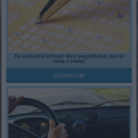
Fix számokkal lottózol? Most megtudhatod, nyertél
volna-e valaha!
KISZÁMOLOM!