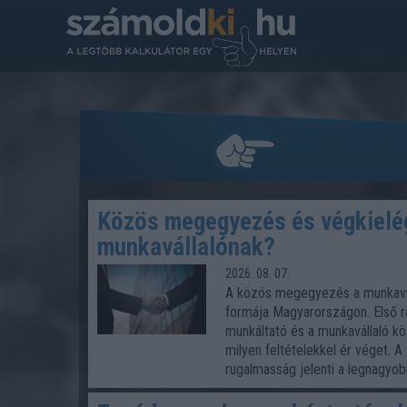
Közös megegyezés és végkielégí
munkavállalónak?
2026. 08. 07.
A közös megegyezés a munkavi
formája Magyarországon. Első 
munkáltató és a munkavállaló k
milyen feltételekkel ér véget. 
rugalmasság jelenti a legnagyo