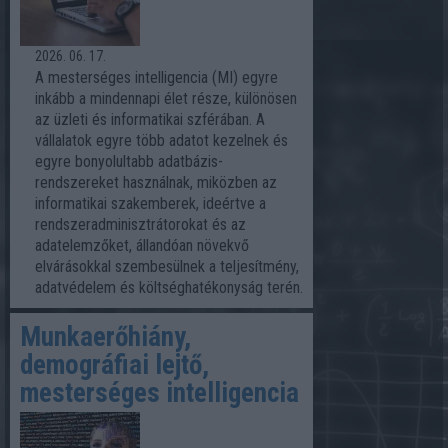
2026. 06. 17.
A mesterséges intelligencia (MI) egyre
inkább a mindennapi élet része, különösen
az üzleti és informatikai szférában. A
vállalatok egyre több adatot kezelnek és
egyre bonyolultabb adatbázis-
rendszereket használnak, miközben az
informatikai szakemberek, ideértve a
rendszeradminisztrátorokat és az
adatelemzőket, állandóan növekvő
elvárásokkal szembesülnek a teljesítmény,
adatvédelem és költséghatékonyság terén.
Munkaerőhiány,
demográfiai lejtő,
mesterséges intelligencia