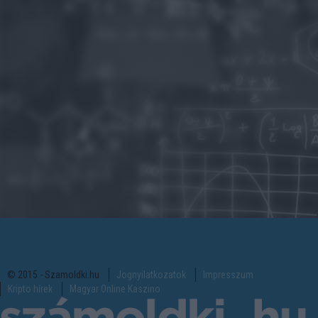
© 2015 - Szamoldki.hu
Jognyilatkozatok
Impresszum
Kripto hírek
Magyar Online Kaszino