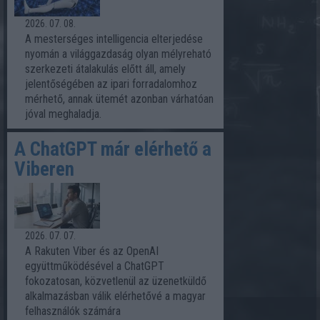
2026. 07. 08.
A mesterséges intelligencia elterjedése
nyomán a világgazdaság olyan mélyreható
szerkezeti átalakulás előtt áll, amely
jelentőségében az ipari forradalomhoz
mérhető, annak ütemét azonban várhatóan
jóval meghaladja.
A ChatGPT már elérhető a
Viberen
2026. 07. 07.
A Rakuten Viber és az OpenAI
együttműködésével a ChatGPT
fokozatosan, közvetlenül az üzenetküldő
alkalmazásban válik elérhetővé a magyar
felhasználók számára