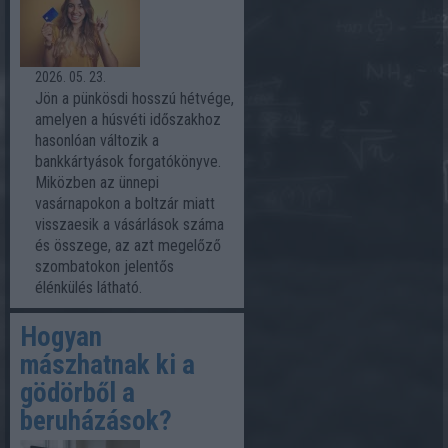
2026. 05. 23.
Jön a pünkösdi hosszú hétvége,
amelyen a húsvéti időszakhoz
hasonlóan változik a
bankkártyások forgatókönyve.
Miközben az ünnepi
vasárnapokon a boltzár miatt
visszaesik a vásárlások száma
és összege, az azt megelőző
szombatokon jelentős
élénkülés látható.
Hogyan
mászhatnak ki a
gödörből a
beruházások?