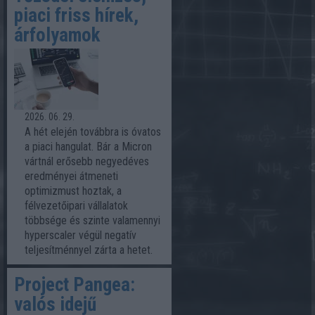
piaci friss hírek,
árfolyamok
2026. 06. 29.
A hét elején továbbra is óvatos
a piaci hangulat. Bár a Micron
vártnál erősebb negyedéves
eredményei átmeneti
optimizmust hoztak, a
félvezetőipari vállalatok
többsége és szinte valamennyi
hyperscaler végül negatív
teljesítménnyel zárta a hetet.
Project Pangea:
valós idejű