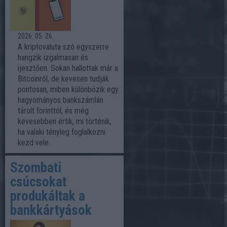
2026. 05. 26.
A kriptovaluta szó egyszerre
hangzik izgalmasan és
ijesztően. Sokan hallottak már a
Bitcoinról, de kevesen tudják
pontosan, miben különbözik egy
hagyományos bankszámlán
tárolt forinttól, és még
kevesebben értik, mi történik,
ha valaki tényleg foglalkozni
kezd vele.
Szombati
csúcsokat
produkáltak a
bankkártyások