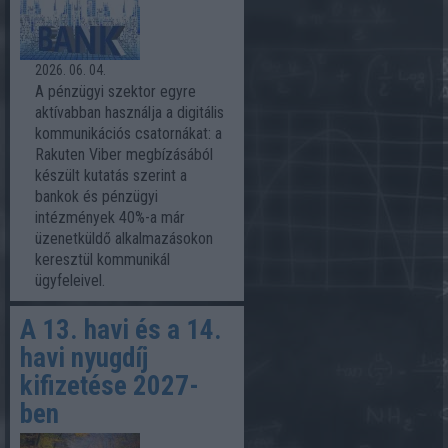
2026. 06. 04.
A pénzügyi szektor egyre
aktívabban használja a digitális
kommunikációs csatornákat: a
Rakuten Viber megbízásából
készült kutatás szerint a
bankok és pénzügyi
intézmények 40%-a már
üzenetküldő alkalmazásokon
keresztül kommunikál
ügyfeleivel.
A 13. havi és a 14.
havi nyugdíj
kifizetése 2027-
ben