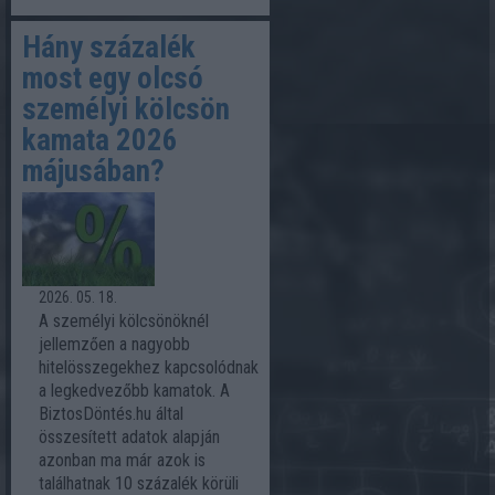
Hány százalék
most egy olcsó
személyi kölcsön
kamata 2026
májusában?
2026. 05. 18.
A személyi kölcsönöknél
jellemzően a nagyobb
hitelösszegekhez kapcsolódnak
a legkedvezőbb kamatok. A
BiztosDöntés.hu által
összesített adatok alapján
azonban ma már azok is
találhatnak 10 százalék körüli