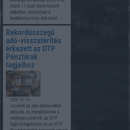
közel 11 ezer forint között
alakulhat, elsősorban a
bankkártya éves díja miatt.
Rekordösszegű
adó-visszatérítés
érkezett az OTP
Pénztárak
tagjaihoz
2026. 07. 16.
Lezárult az idei adóbevallási
időszak, és megérkeztek a
végleges számok: az OTP
Egészségpénztár és az OTP