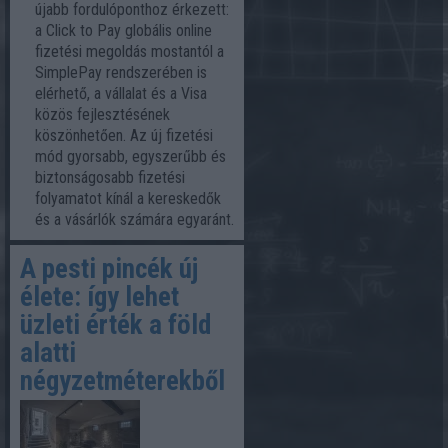
újabb fordulóponthoz érkezett:
a Click to Pay globális online
fizetési megoldás mostantól a
SimplePay rendszerében is
elérhető, a vállalat és a Visa
közös fejlesztésének
köszönhetően. Az új fizetési
mód gyorsabb, egyszerűbb és
biztonságosabb fizetési
folyamatot kínál a kereskedők
és a vásárlók számára egyaránt.
A pesti pincék új
élete: így lehet
üzleti érték a föld
alatti
négyzetméterekből