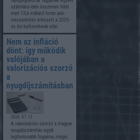
Nyugdíjpénztár tagjainak egyéni
számláira idén összesen több
mint 13,6 milliárd forint adó-
visszatérítés érkezett a 2025-
ös évi befizetéseik után.
Nem az infláció
dönt: így működik
valójában a
valorizációs szorzó
a
nyugdíjszámításban
2026. 07. 13.
A valorizációs szorzó a magyar
nyugdíjszámítás egyik
legfontosabb fogalma, mégis