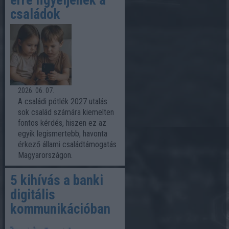
erre figyeljenek a
családok
2026. 06. 07.
A családi pótlék 2027 utalás
sok család számára kiemelten
fontos kérdés, hiszen ez az
egyik legismertebb, havonta
érkező állami családtámogatás
Magyarországon.
5 kihívás a banki
digitális
kommunikációban