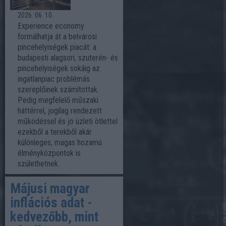
2026. 06. 10.
Experience economy
formálhatja át a belvárosi
pincehelyiségek piacát: a
budapesti alagsori, szuterén- és
pincehelyiségek sokáig az
ingatlanpiac problémás
szereplőinek számítottak.
Pedig megfelelő műszaki
háttérrel, jogilag rendezett
működéssel és jó üzleti ötlettel
ezekből a terekből akár
különleges, magas hozamú
élményközpontok is
születhetnek.
Májusi magyar
inflációs adat -
kedvezőbb, mint