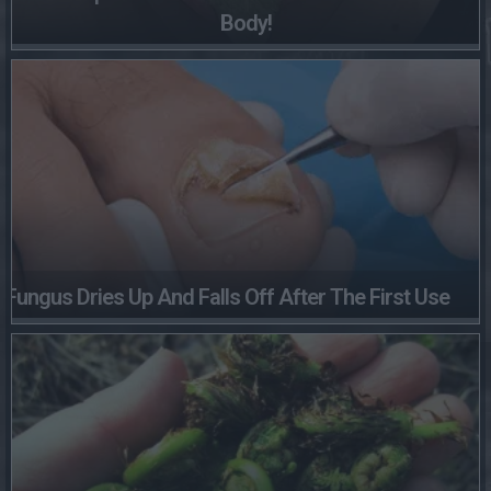
Body!
Fungus Dries Up And Falls Off After The First Use