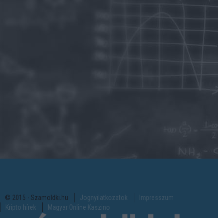
© 2015 - Szamoldki.hu
Jognyilatkozatok
Impresszum
Kripto hírek
Magyar Online Kaszino