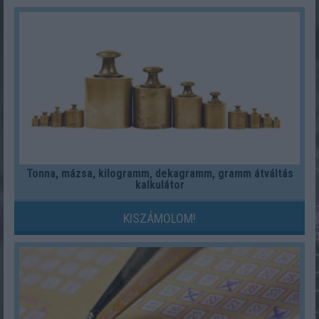
Tonna, mázsa, kilogramm, dekagramm, gramm átváltás
kalkulátor
KISZÁMOLOM!