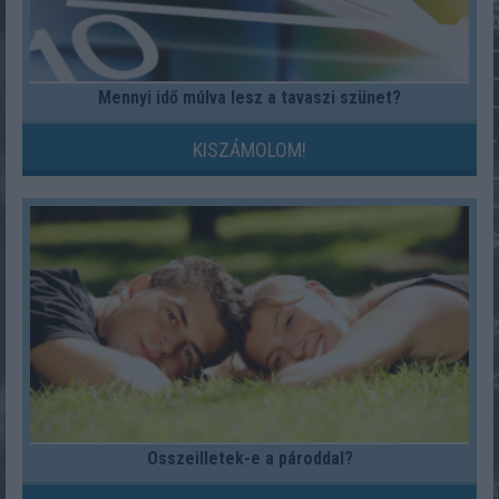
Mennyi idő múlva lesz a tavaszi szünet?
KISZÁMOLOM!
Összeilletek-e a pároddal?