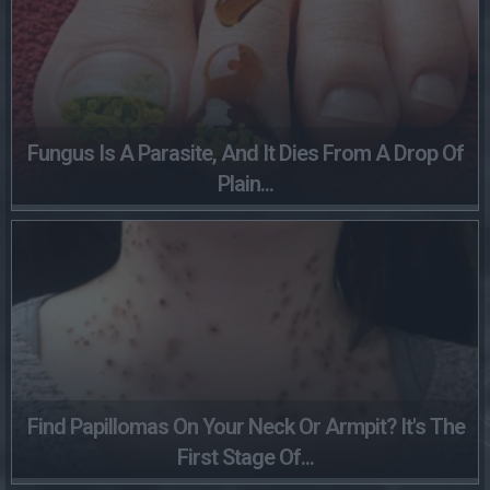
Fungus Is A Parasite, And It Dies From A Drop Of
Plain...
Find Papillomas On Your Neck Or Armpit? It's The
First Stage Of...