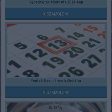
Gyorshajtás büntetés 2024-ben
KISZÁMOLOM!
Péntek tizenhárom kalkulátor
KISZÁMOLOM!