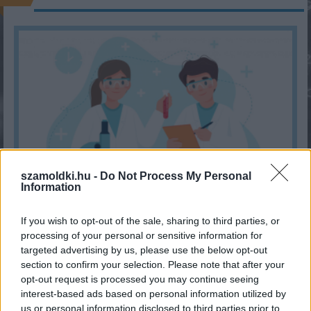
szamoldki.hu -
Do Not Process My Personal
Information
Hányasra tudnál felelni a 7. osztályos kémia tantárgyból?
If you wish to opt-out of the sale, sharing to third parties, or
processing of your personal or sensitive information for
KISZÁMOLOM!
targeted advertising by us, please use the below opt-out
section to confirm your selection. Please note that after your
opt-out request is processed you may continue seeing
interest-based ads based on personal information utilized by
us or personal information disclosed to third parties prior to