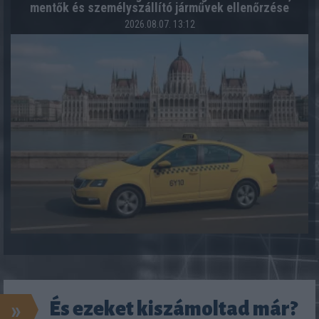
mentők és személyszállító járművek ellenőrzése
2026.08.07. 13:12
»
És ezeket kiszámoltad már?