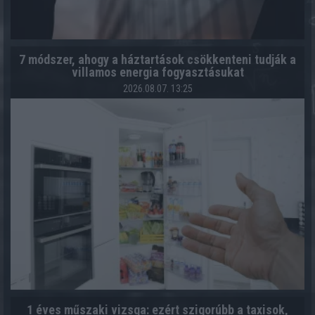
7 módszer, ahogy a háztartások csökkenteni tudják a
villamos energia fogyasztásukat
2026.08.07. 13:25
1 éves műszaki vizsga: ezért szigorúbb a taxisok,