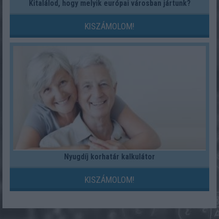
Kitalálod, hogy melyik európai városban jártunk?
KISZÁMOLOM!
Nyugdíj korhatár kalkulátor
KISZÁMOLOM!