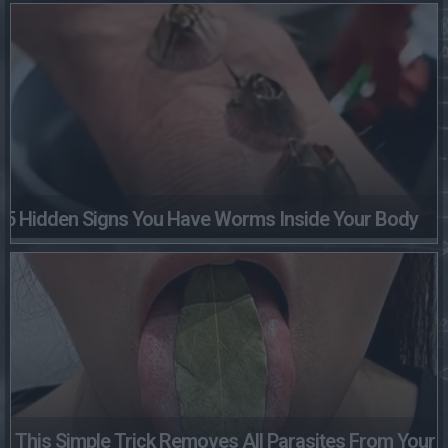
5 Hidden Signs You Have Worms Inside Your Body
This Simple Trick Removes All Parasites From Your