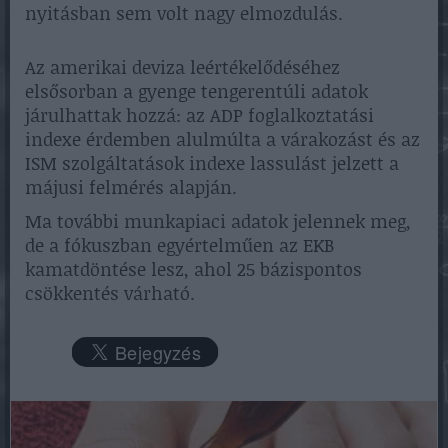
nyitásban sem volt nagy elmozdulás.
Az amerikai deviza leértékelődéséhez
elsősorban a gyenge tengerentúli adatok
járulhattak hozzá: az ADP foglalkoztatási
indexe érdemben alulmúlta a várakozást és az
ISM szolgáltatások indexe lassulást jelzett a
májusi felmérés alapján.
Ma további munkapiaci adatok jelennek meg,
de a fókuszban egyértelműen az EKB
kamatdöntése lesz, ahol 25 bázispontos
csökkentés várható.