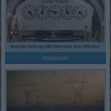
Mennyibe kerül egy kWh elektromos áram 2026-ben?
KISZÁMOLOM!