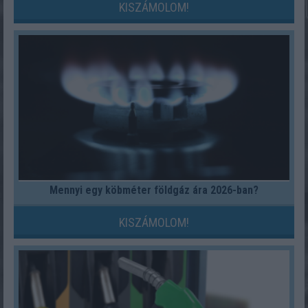
KISZÁMOLOM!
Mennyi egy köbméter földgáz ára 2026-ban?
KISZÁMOLOM!