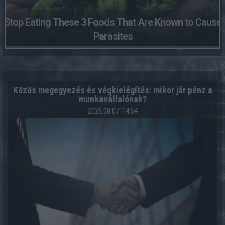
Stop Eating These 3 Foods That Are Known to Cause
Parasites
Közös megegyezés és végkielégítés: mikor jár pénz a
munkavállalónak?
2026.08.07. 14:54