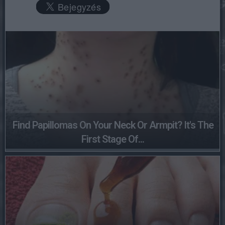
Find Papillomas On Your Neck Or Armpit? It's The
First Stage Of...