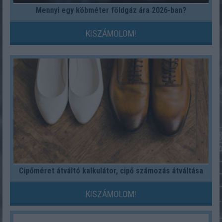
Mennyi egy köbméter földgáz ára 2026-ban?
KISZÁMOLOM!
Cipőméret átváltó kalkulátor, cipő számozás átváltása
KISZÁMOLOM!