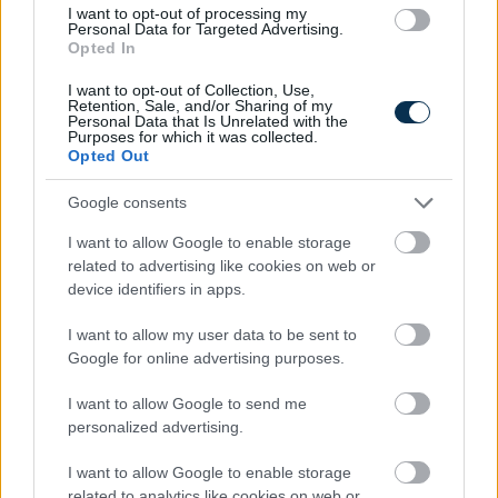
I want to opt-out of processing my
Personal Data for Targeted Advertising.
Opted In
Te döntöd el, mikor használod fel – új konstrukció az
OTP Lakástakaréknál
I want to opt-out of Collection, Use,
Retention, Sale, and/or Sharing of my
2026.08.05. 11:04
Personal Data that Is Unrelated with the
Purposes for which it was collected.
Opted Out
Google consents
I want to allow Google to enable storage
related to advertising like cookies on web or
device identifiers in apps.
I want to allow my user data to be sent to
Google for online advertising purposes.
I want to allow Google to send me
personalized advertising.
I want to allow Google to enable storage
related to analytics like cookies on web or