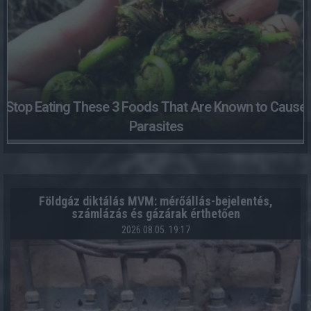
Stop Eating These 3 Foods That Are Known to Cause
Parasites
Földgáz diktálás MVM: mérőállás-bejelentés,
számlázás és gázárak érthetően
2026.08.05. 19:17