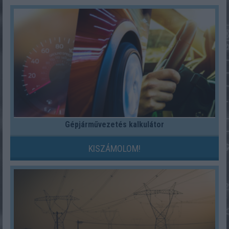
Gépjárművezetés kalkulátor
KISZÁMOLOM!