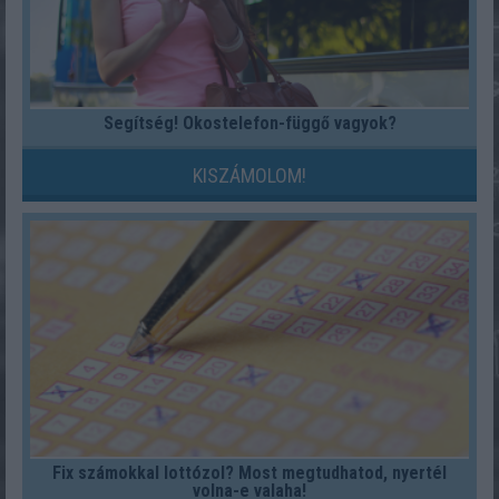
Segítség! Okostelefon-függő vagyok?
KISZÁMOLOM!
Fix számokkal lottózol? Most megtudhatod, nyertél
volna-e valaha!