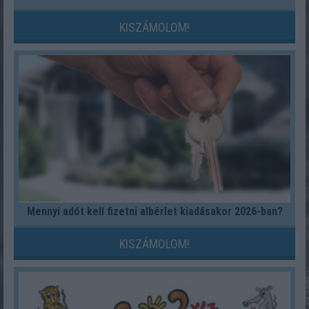
KISZÁMOLOM!
Mennyi adót kell fizetni albérlet kiadásakor 2026-ban?
KISZÁMOLOM!