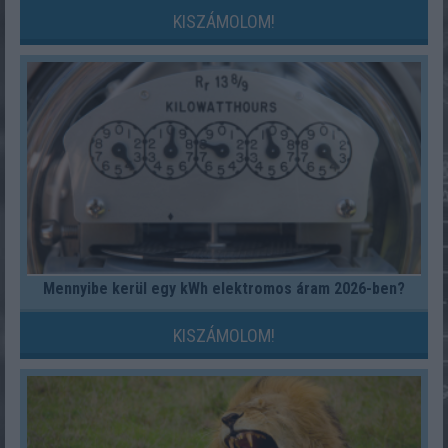
KISZÁMOLOM!
Mennyibe kerül egy kWh elektromos áram 2026-ben?
KISZÁMOLOM!