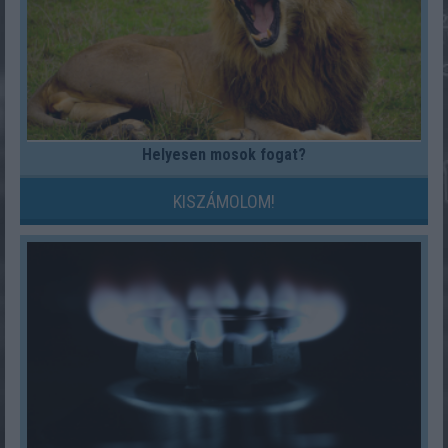
Helyesen mosok fogat?
KISZÁMOLOM!