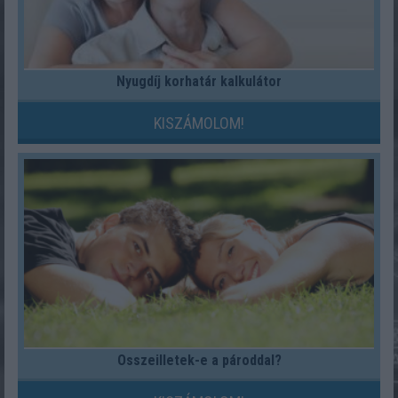
Nyugdíj korhatár kalkulátor
KISZÁMOLOM!
Összeilletek-e a pároddal?