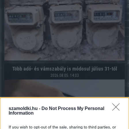
Több adó- és vámszabály is módosul július 31-től
2026.08.05. 14:03
szamoldki.hu -
Do Not Process My Personal
Information
If you wish to opt-out of the sale, sharing to third parties, or