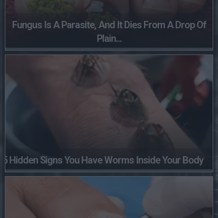
Fungus Is A Parasite, And It Dies From A Drop Of
Plain...
5 Hidden Signs You Have Worms Inside Your Body