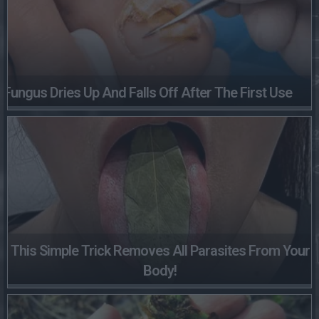
Fungus Dries Up And Falls Off After The First Use
This Simple Trick Removes All Parasites From Your
Body!