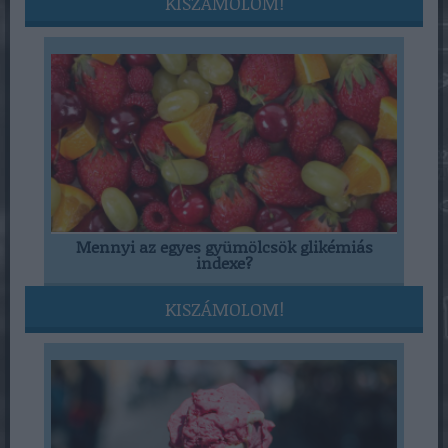
KISZÁMOLOM!
Mennyi az egyes gyümölcsök glikémiás
indexe?
KISZÁMOLOM!