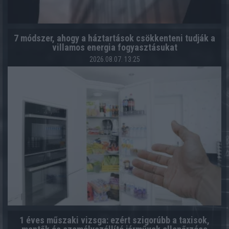
7 módszer, ahogy a háztartások csökkenteni tudják a
villamos energia fogyasztásukat
2026.08.07. 13:25
1 éves műszaki vizsga: ezért szigorúbb a taxisok,