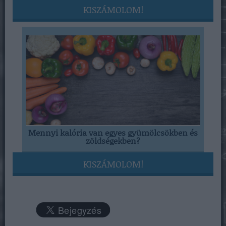
KISZÁMOLOM!
Mennyi kalória van egyes gyümölcsökben és
zöldségekben?
KISZÁMOLOM!