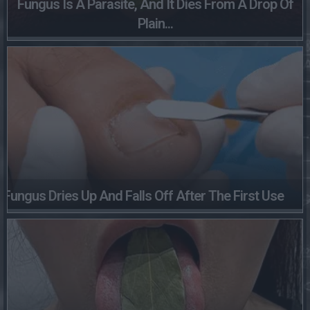
Fungus Is A Parasite, And It Dies From A Drop Of
Plain...
Fungus Dries Up And Falls Off After The First Use