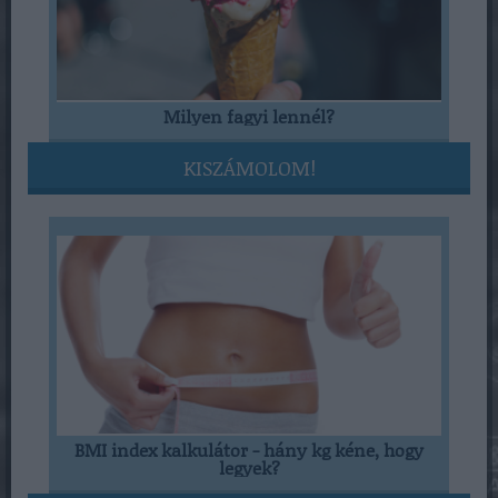
Milyen fagyi lennél?
KISZÁMOLOM!
BMI index kalkulátor - hány kg kéne, hogy
legyek?