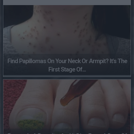
Find Papillomas On Your Neck Or Armpit? It's The
First Stage Of...