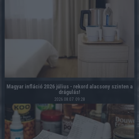
Magyar infláció 2026 július - rekord alacsony szinten a
drágulás!
2026.08.07. 09:28