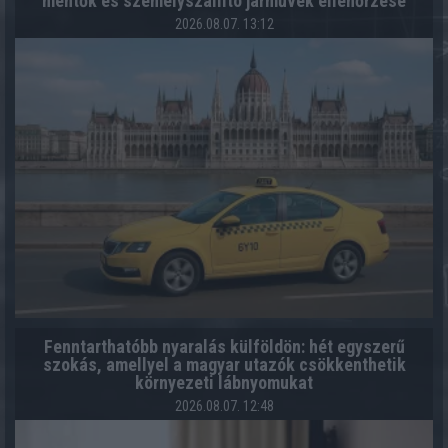
mentők és személyszállító járművek ellenőrzése
2026.08.07. 13:12
Fenntarthatóbb nyaralás külföldön: hét egyszerű
szokás, amellyel a magyar utazók csökkenthetik
környezeti lábnyomukat
2026.08.07. 12:48