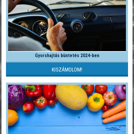
Gyorshajtás büntetés 2024-ben
KISZÁMOLOM!