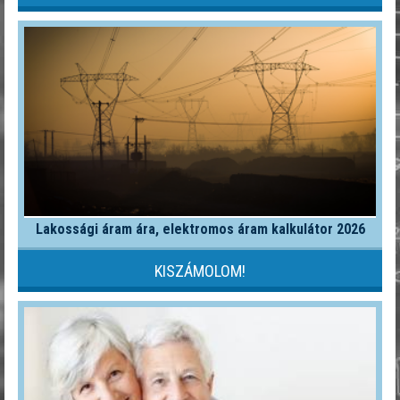
Lakossági áram ára, elektromos áram kalkulátor 2026
KISZÁMOLOM!