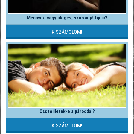
Mennyire vagy ideges, szorongó típus?
KISZÁMOLOM!
Összeilletek-e a pároddal?
KISZÁMOLOM!