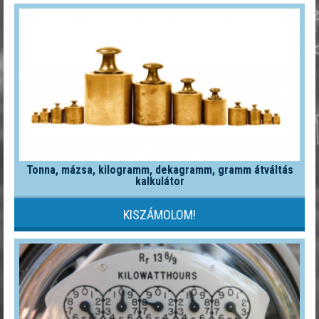
Tonna, mázsa, kilogramm, dekagramm, gramm átváltás
kalkulátor
KISZÁMOLOM!