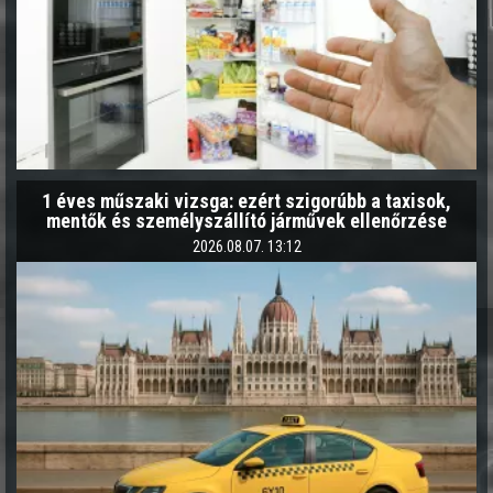
1 éves műszaki vizsga: ezért szigorúbb a taxisok,
mentők és személyszállító járművek ellenőrzése
2026.08.07. 13:12