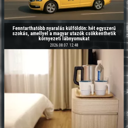
Fenntarthatóbb nyaralás külföldön: hét egyszerű
szokás, amellyel a magyar utazók csökkenthetik
környezeti lábnyomukat
2026.08.07. 12:48