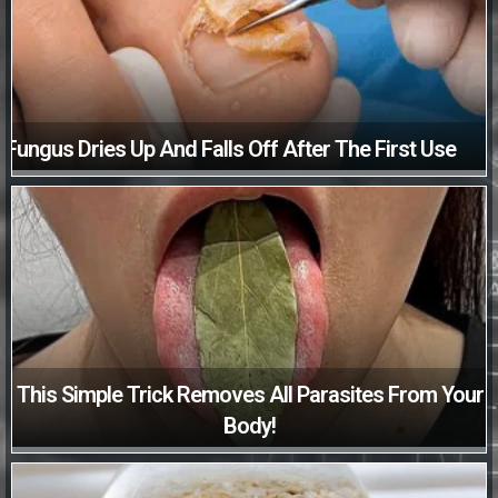
Fungus Dries Up And Falls Off After The First Use
This Simple Trick Removes All Parasites From Your
Body!