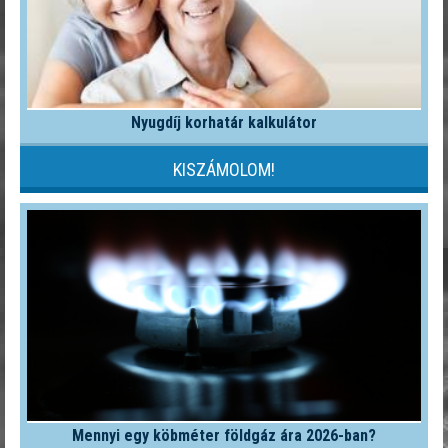
Nyugdíj korhatár kalkulátor
KISZÁMOLOM!
Mennyi egy köbméter földgáz ára 2026-ban?