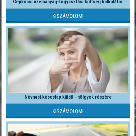
Gépkocsi üzemanyag-fogyasztási költség kalkulátor
KISZÁMOLOM!
Névnapi képeslap küldő - hölgyek részére
KISZÁMOLOM!