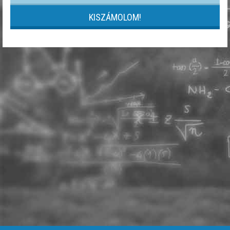
KISZÁMOLOM!