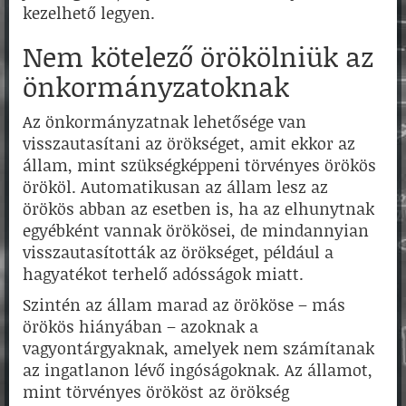
kezelhető legyen.
Nem kötelező örökölniük az
önkormányzatoknak
Az önkormányzatnak lehetősége van
visszautasítani az örökséget, amit ekkor az
állam, mint szükségképpeni törvényes örökös
örököl. Automatikusan az állam lesz az
örökös abban az esetben is, ha az elhunytnak
egyébként vannak örökösei, de mindannyian
visszautasították az örökséget, például a
hagyatékot terhelő adósságok miatt.
Szintén az állam marad az örököse – más
örökös hiányában – azoknak a
vagyontárgyaknak, amelyek nem számítanak
az ingatlanon lévő ingóságoknak. Az államot,
mint törvényes örököst az örökség