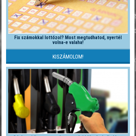
Fix számokkal lottózol? Most megtudhatod, nyertél
volna-e valaha!
KISZÁMOLOM!