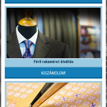
Férfi ruhaméret átváltás
KISZÁMOLOM!