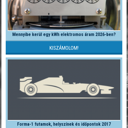
Mennyibe kerül egy kWh elektromos áram 2026-ben?
KISZÁMOLOM!
Forma-1 futamok, helyszínek és időpontok 2017