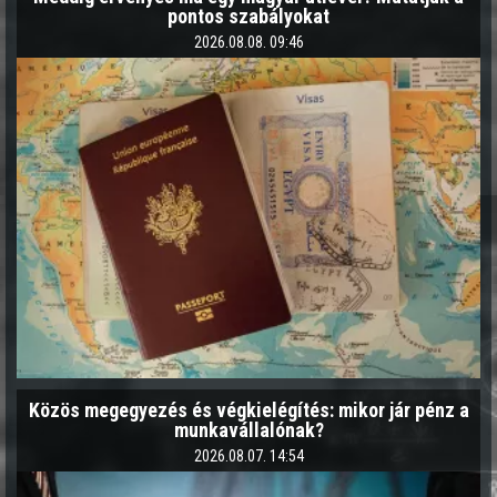
pontos szabályokat
2026.08.08. 09:46
Közös megegyezés és végkielégítés: mikor jár pénz a
munkavállalónak?
2026.08.07. 14:54