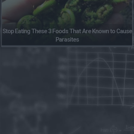
Stop Eating These 3 Foods That Are Known to Cause
Parasites