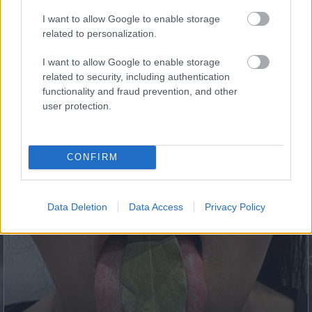
Plain...
I want to allow Google to enable storage
related to personalization.
I want to allow Google to enable storage
related to security, including authentication
functionality and fraud prevention, and other
user protection.
CONFIRM
Fungus Dries Up And Falls Off After The First Use
Data Deletion
Data Access
Privacy Policy