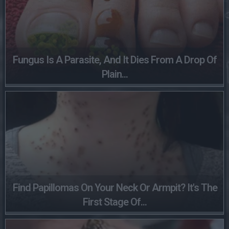
Fungus Is A Parasite, And It Dies From A Drop Of
Plain...
Find Papillomas On Your Neck Or Armpit? It's The
First Stage Of...