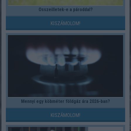
Összeilletek-e a pároddal?
KISZÁMOLOM!
Mennyi egy köbméter földgáz ára 2026-ban?
KISZÁMOLOM!