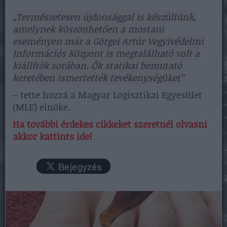
„Természetesen újdonsággal is készültünk,
amelynek köszönhetően a mostani
eseményen már a Görgei Artúr Vegyivédelmi
Információs Központ is megtalálható volt a
kiállítók sorában. Ők statikai bemutató
keretében ismertették tevékenységüket”
– tette hozzá a Magyar Logisztikai Egyesület
(MLE) elnöke.
Ha további érdekes cikkeket szeretnél olvasni
akkor kattints ide!