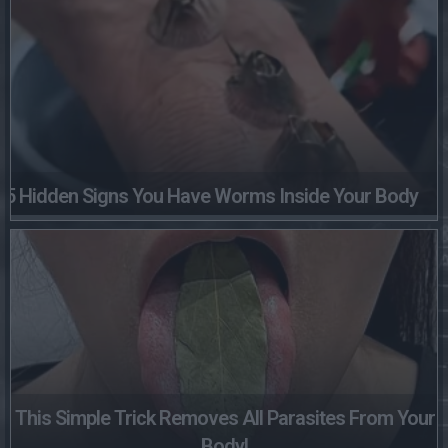
5 Hidden Signs You Have Worms Inside Your Body
This Simple Trick Removes All Parasites From Your
Body!