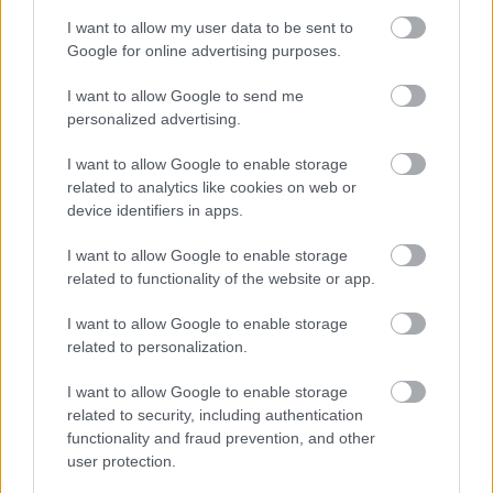
I want to allow my user data to be sent to
Google for online advertising purposes.
I want to allow Google to send me
personalized advertising.
Kiderült, mennyi mindent jelenthet: itt az első országos
mémkutatás
I want to allow Google to enable storage
2026.08.06. 13:05
related to analytics like cookies on web or
device identifiers in apps.
I want to allow Google to enable storage
related to functionality of the website or app.
I want to allow Google to enable storage
related to personalization.
I want to allow Google to enable storage
related to security, including authentication
functionality and fraud prevention, and other
user protection.