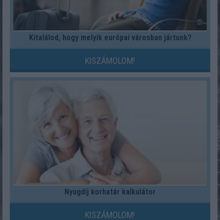
Kitalálod, hogy melyik európai városban jártunk?
KISZÁMOLOM!
Nyugdíj korhatár kalkulátor
KISZÁMOLOM!