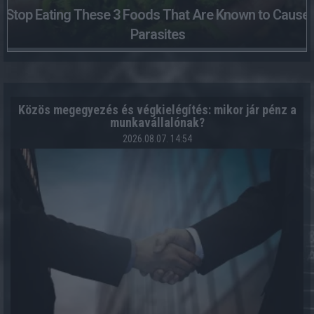
Stop Eating These 3 Foods That Are Known to Cause
Parasites
Közös megegyezés és végkielégítés: mikor jár pénz a
munkavállalónak?
2026.08.07. 14:54