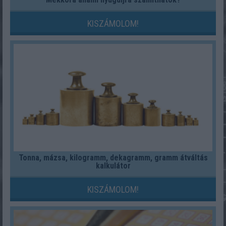
KISZÁMOLOM!
Tonna, mázsa, kilogramm, dekagramm, gramm átváltás
kalkulátor
KISZÁMOLOM!