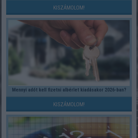
KISZÁMOLOM!
Mennyi adót kell fizetni albérlet kiadásakor 2026-ban?
KISZÁMOLOM!