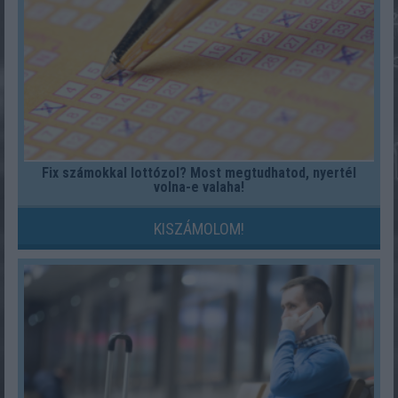
Fix számokkal lottózol? Most megtudhatod, nyertél
volna-e valaha!
KISZÁMOLOM!