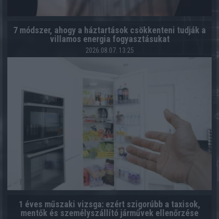
7 módszer, ahogy a háztartások csökkenteni tudják a
villamos energia fogyasztásukat
2026.08.07. 13:25
1 éves műszaki vizsga: ezért szigorúbb a taxisok,
mentők és személyszállító járművek ellenőrzése