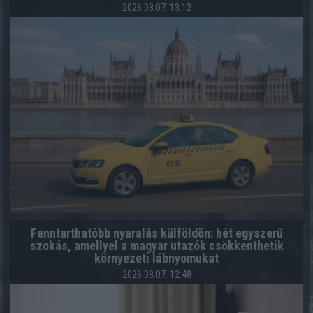
2026.08.07. 13:12
Fenntarthatóbb nyaralás külföldön: hét egyszerű
szokás, amellyel a magyar utazók csökkenthetik
környezeti lábnyomukat
2026.08.07. 12:48