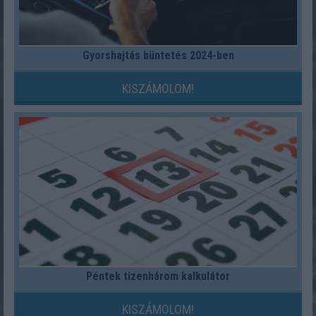
Gyorshajtás büntetés 2024-ben
KISZÁMOLOM!
Péntek tizenhárom kalkulátor
KISZÁMOLOM!