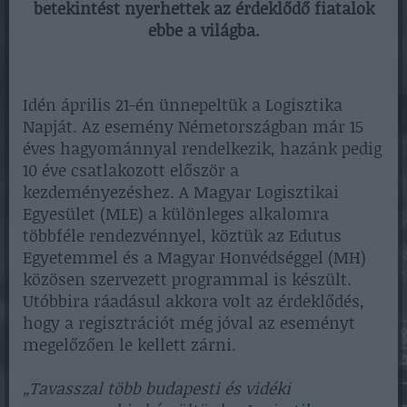
betekintést nyerhettek az érdeklődő fiatalok
ebbe a világba.
Idén április 21-én ünnepeltük a Logisztika
Napját. Az esemény Németországban már 15
éves hagyománnyal rendelkezik, hazánk pedig
10 éve csatlakozott először a
kezdeményezéshez. A Magyar Logisztikai
Egyesület (MLE) a különleges alkalomra
többféle rendezvénnyel, köztük az Edutus
Egyetemmel és a Magyar Honvédséggel (MH)
közösen szervezett programmal is készült.
Utóbbira ráadásul akkora volt az érdeklődés,
hogy a regisztrációt még jóval az eseményt
megelőzően le kellett zárni.
„Tavasszal több budapesti és vidéki