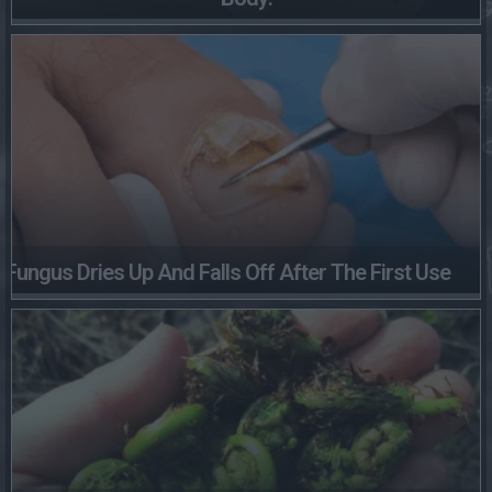
Fungus Dries Up And Falls Off After The First Use