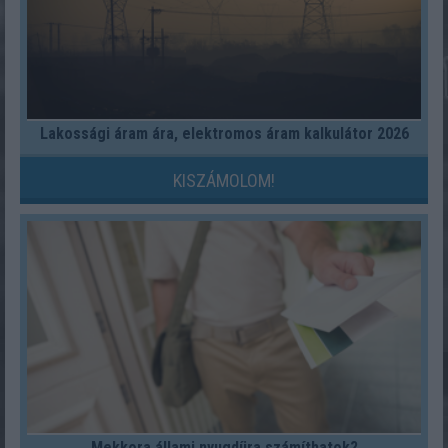
Lakossági áram ára, elektromos áram kalkulátor 2026
KISZÁMOLOM!
Mekkora állami nyugdíjra számíthatok?