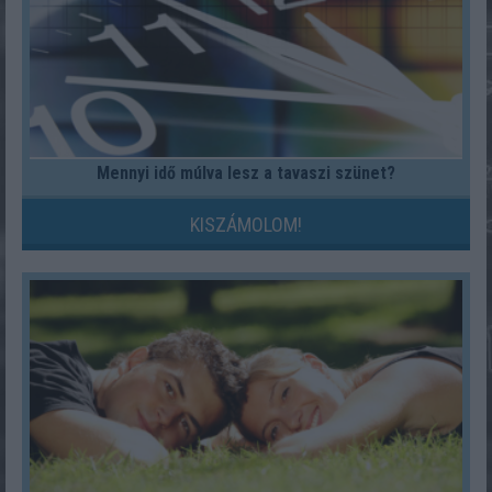
Mennyi idő múlva lesz a tavaszi szünet?
KISZÁMOLOM!