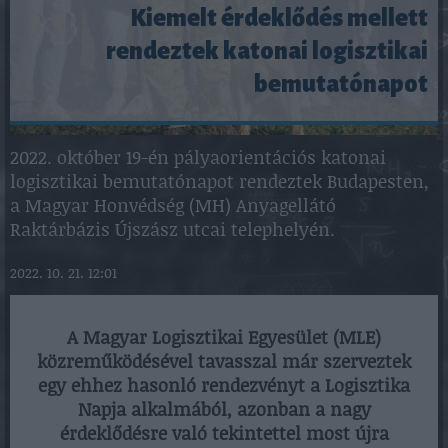
Kiemelt érdeklődés mellett
rendeztek katonai logisztikai
bemutatónapot
2022. október 19-én pályaorientációs katonai
logisztikai bemutatónapot rendeztek Budapesten,
a Magyar Honvédség (MH) Anyagellátó
Raktárbázis Újszász utcai telephelyén.
2022. 10. 21. 12:01
A Magyar Logisztikai Egyesület (MLE)
közreműködésével tavasszal már szerveztek
egy ehhez hasonló rendezvényt a Logisztika
Napja alkalmából, azonban a nagy
érdeklődésre való tekintettel most újra