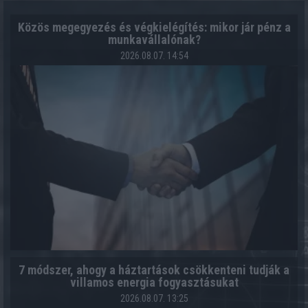
Közös megegyezés és végkielégítés: mikor jár pénz a
munkavállalónak?
2026.08.07. 14:54
7 módszer, ahogy a háztartások csökkenteni tudják a
villamos energia fogyasztásukat
2026.08.07. 13:25