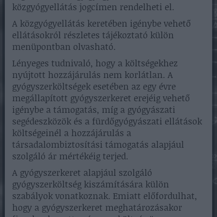
közgyógyellátás jogcímen rendelheti el.
A közgyógyellátás keretében igénybe vehető
ellátásokról részletes tájékoztató külön
menüpontban olvasható.
Lényeges tudnivaló, hogy a költségekhez
nyújtott hozzájárulás nem korlátlan. A
gyógyszerköltségek esetében az egy évre
megállapított gyógyszerkeret erejéig vehető
igénybe a támogatás, míg a gyógyászati
segédeszközök és a fürdőgyógyászati ellátások
költségeinél a hozzájárulás a
társadalombiztosítási támogatás alapjául
szolgáló ár mértékéig terjed.
A gyógyszerkeret alapjául szolgáló
gyógyszerköltség kiszámítására külön
szabályok vonatkoznak. Emiatt előfordulhat,
hogy a gyógyszerkeret meghatározásakor