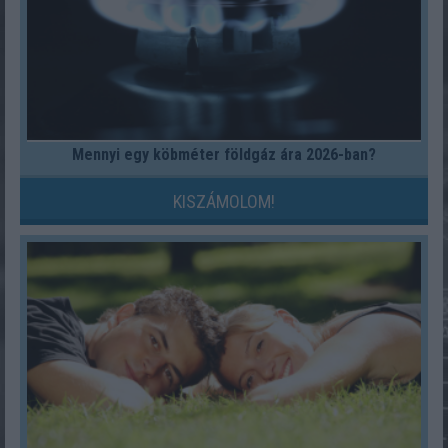
Mennyi egy köbméter földgáz ára 2026-ban?
KISZÁMOLOM!