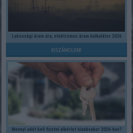
Lakossági áram ára, elektromos áram kalkulátor 2026
KISZÁMOLOM!
Mennyi adót kell fizetni albérlet kiadásakor 2026-ban?