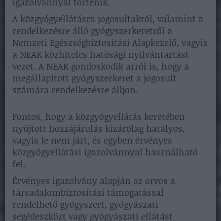
igazolvánnyal történik.
A közgyógyellátásra jogosultakról, valamint a
rendelkezésre álló gyógyszerkeretről a
Nemzeti Egészségbiztosítási Alapkezelő, vagyis
a NEAK közhiteles hatósági nyilvántartást
vezet. A NEAK gondoskodik arról is, hogy a
megállapított gyógyszerkeret a jogosult
számára rendelkezésre álljon.
Fontos, hogy a közgyógyellátás keretében
nyújtott hozzájárulás kizárólag hatályos,
vagyis le nem járt, és egyben érvényes
közgyógyellátási igazolvánnyal használható
fel.
Érvényes igazolvány alapján az orvos a
társadalombiztosítási támogatással
rendelhető gyógyszert, gyógyászati
segédeszközt vagy gyógyászati ellátást