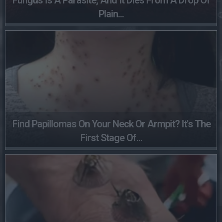
Plain...
Find Papillomas On Your Neck Or Armpit? It's The
First Stage Of...