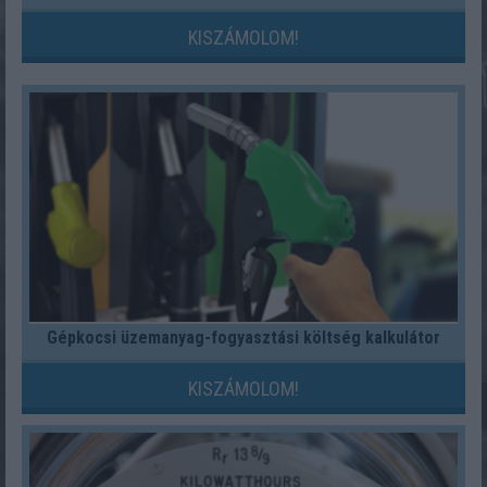
KISZÁMOLOM!
Gépkocsi üzemanyag-fogyasztási költség kalkulátor
KISZÁMOLOM!