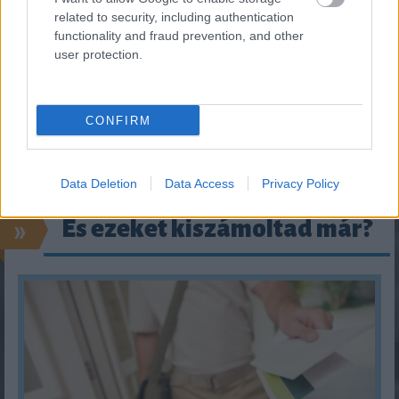
related to security, including authentication
functionality and fraud prevention, and other
user protection.
CONFIRM
Data Deletion
Data Access
Privacy Policy
»
És ezeket kiszámoltad már?