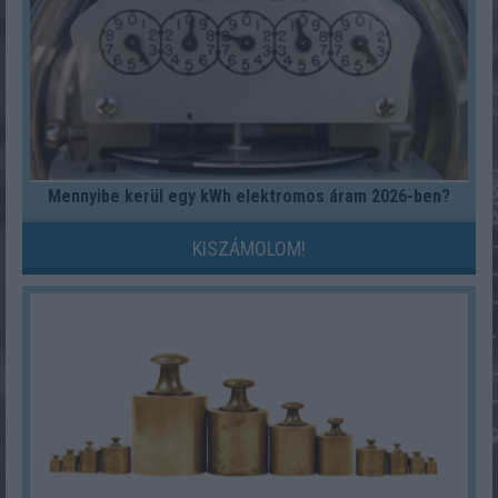
Mennyibe kerül egy kWh elektromos áram 2026-ben?
KISZÁMOLOM!