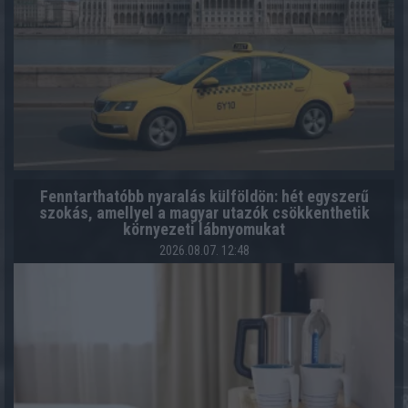
Fenntarthatóbb nyaralás külföldön: hét egyszerű
szokás, amellyel a magyar utazók csökkenthetik
környezeti lábnyomukat
2026.08.07. 12:48