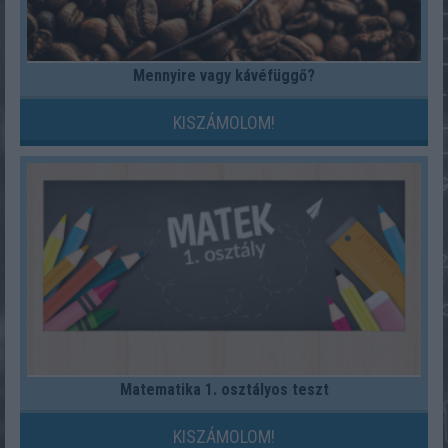
Mennyire vagy kávéfüggő?
KISZÁMOLOM!
Matematika 1. osztályos teszt
KISZÁMOLOM!