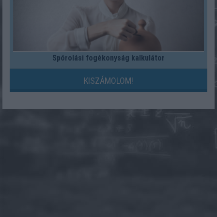
Spórolási fogékonyság kalkulátor
KISZÁMOLOM!