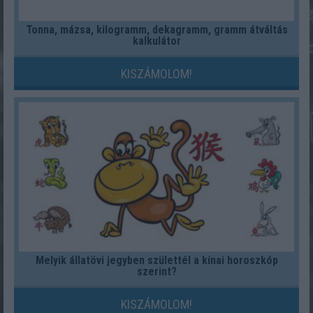
Tonna, mázsa, kilogramm, dekagramm, gramm átváltás
kalkulátor
KISZÁMOLOM!
Melyik állatövi jegyben születtél a kínai horoszkóp
szerint?
KISZÁMOLOM!