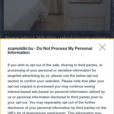
Magyar infláció 2026 július - rekord alacsony szinten a
drágulás!
2026.08.07. 09:28
szamoldki.hu -
Do Not Process My Personal
Information
If you wish to opt-out of the sale, sharing to third parties, or
processing of your personal or sensitive information for
targeted advertising by us, please use the below opt-out
section to confirm your selection. Please note that after your
opt-out request is processed you may continue seeing
interest-based ads based on personal information utilized by
us or personal information disclosed to third parties prior to
your opt-out. You may separately opt-out of the further
disclosure of your personal information by third parties on the
IAB’s list of downstream participants. This information may