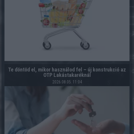
Te döntöd el, mikor használod fel – új konstrukció az
OTP Lakástakaréknál
2026.08.05. 11:04