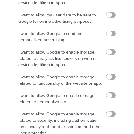
device identifiers in apps.
I want to allow my user data to be sent to
Google for online advertising purposes.
I want to allow Google to send me
»
És ezeket kiszámoltad már?
personalized advertising.
I want to allow Google to enable storage
related to analytics like cookies on web or
device identifiers in apps.
I want to allow Google to enable storage
related to functionality of the website or app.
I want to allow Google to enable storage
related to personalization.
I want to allow Google to enable storage
related to security, including authentication
Segítség! Okostelefon-függő vagyok?
functionality and fraud prevention, and other
user protection.