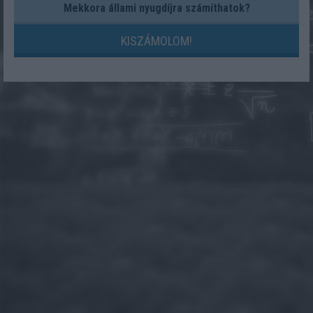
Mekkora állami nyugdíjra számíthatok?
KISZÁMOLOM!