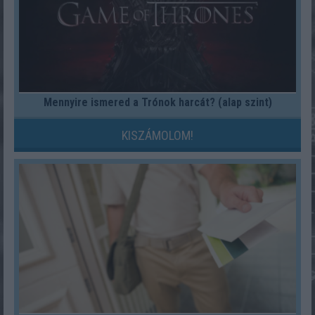
Mennyire ismered a Trónok harcát? (alap szint)
KISZÁMOLOM!