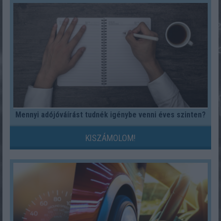
Mennyi adójóváírást tudnék igénybe venni éves szinten?
KISZÁMOLOM!