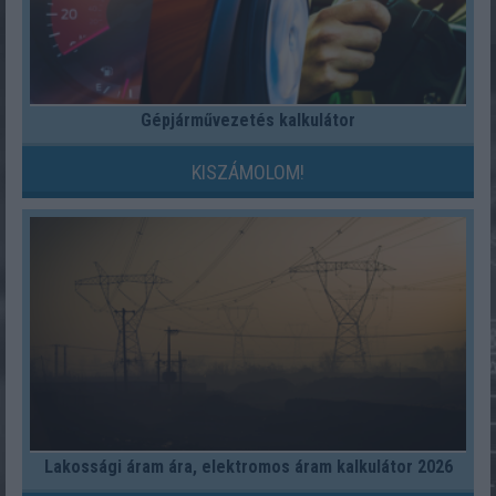
Gépjárművezetés kalkulátor
KISZÁMOLOM!
Lakossági áram ára, elektromos áram kalkulátor 2026