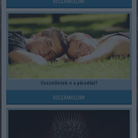
KISZÁMOLOM!
Összeilletek-e a pároddal?
KISZÁMOLOM!