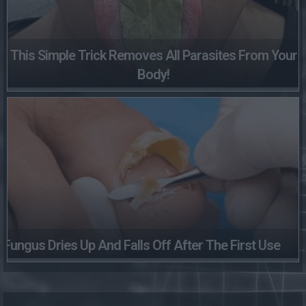
This Simple Trick Removes All Parasites From Your
Body!
Fungus Dries Up And Falls Off After The First Use