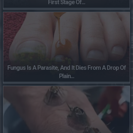
First Stage Of...
Fungus Is A Parasite, And It Dies From A Drop Of
Plain...