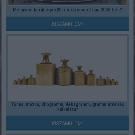
Mennyibe kerül egy kWh elektromos áram 2026-ben?
KISZÁMOLOM!
Tonna, mázsa, kilogramm, dekagramm, gramm átváltás
kalkulátor
KISZÁMOLOM!