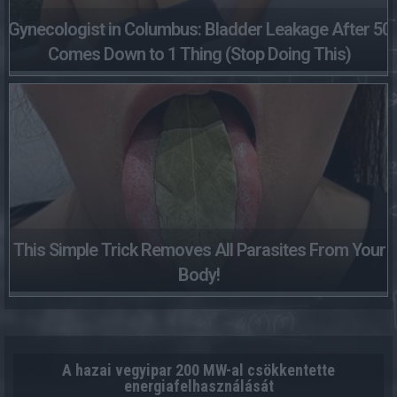
Gynecologist in Columbus: Bladder Leakage After 50
Comes Down to 1 Thing (Stop Doing This)
This Simple Trick Removes All Parasites From Your
Body!
A hazai vegyipar 200 MW-al csökkentette
energiafelhasználását