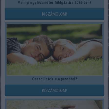
Mennyi egy köbméter földgáz ára 2026-ban?
KISZÁMOLOM!
Összeilletek-e a pároddal?
KISZÁMOLOM!