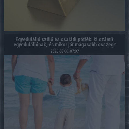
Egyedülálló szülő és családi pótlék: ki számít
egyedülállónak, és mikor jár magasabb összeg?
2026.08.06. 07:07