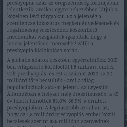
presbyopia, azaz az öregszeműség formájában
jelentkezik, amikor egyre nehezebben látjuk a
közelben lévő tárgyakat. Ez a jelenség a
szemlencse fokozatos megkeményedésének és
rugalmasság vesztésének köszönhető -
mechanikai vizsgálatok igazolták, hogy a
lencse jelentősen merevebbé válik a
presbyopia kialakulása során.
A globális adatok ijesztően egyértelműek: 2015-
ben világszerte körülbelül 1,8 milliárd ember
volt presbyopiás, és ezt a számot 2020-ra 2,1
milliárd főre becsülték - ami a világ
populációjának 26%-át jelenti. Az Egyesült
Államokban a helyzet még drasztikusabb: a 45
év feletti felnőttek 83,0%-88,9%-a érintett
presbyopiában. A legriasztóbb azonban az,
hogy az 1,8 milliárd presbyopiás ember közül
becslések szerint 826 millióan szenvednek