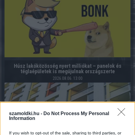
Húsz lakóközösség nyert milliókat – panelok és
téglaépületek is megújulnak országszerte
2026.08.06. 13:00
szamoldki.hu -
Do Not Process My Personal
Information
If you wish to opt-out of the sale, sharing to third parties, or