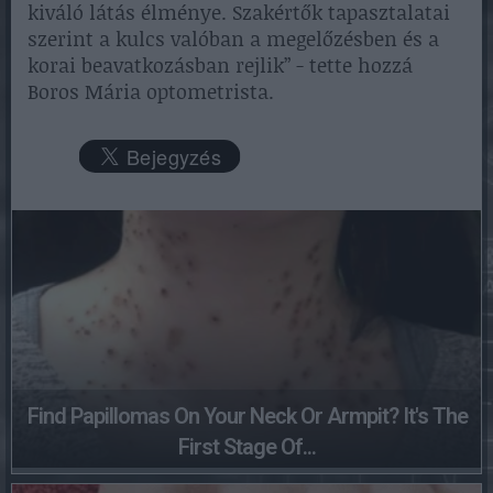
kiváló látás élménye. Szakértők tapasztalatai
szerint a kulcs valóban a megelőzésben és a
korai beavatkozásban rejlik” - tette hozzá
Boros Mária optometrista.
Find Papillomas On Your Neck Or Armpit? It's The
First Stage Of...