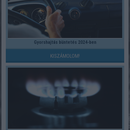
Gyorshajtás büntetés 2024-ben
KISZÁMOLOM!