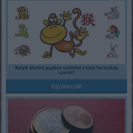
Melyik állatövi jegyben születtél a kínai horoszkóp
szerint?
KISZÁMOLOM!