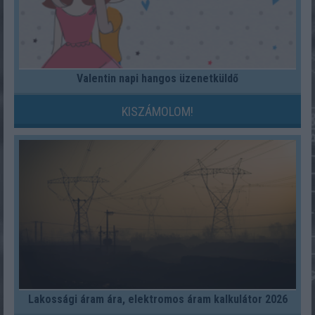
Valentin napi hangos üzenetküldő
KISZÁMOLOM!
Lakossági áram ára, elektromos áram kalkulátor 2026