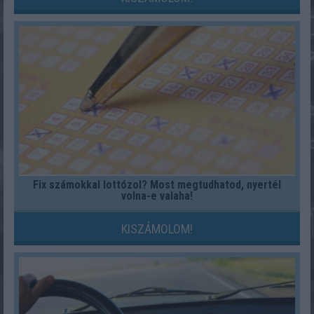
Fix számokkal lottózol? Most megtudhatod, nyertél
volna-e valaha!
KISZÁMOLOM!