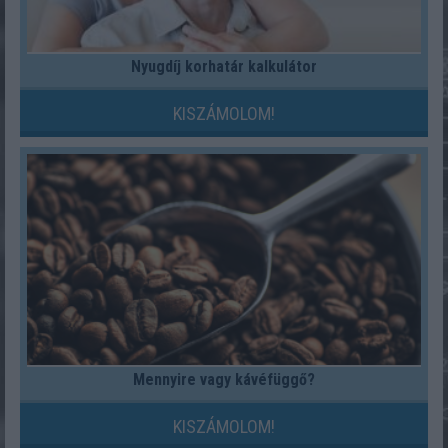
Nyugdíj korhatár kalkulátor
KISZÁMOLOM!
Mennyire vagy kávéfüggő?
KISZÁMOLOM!