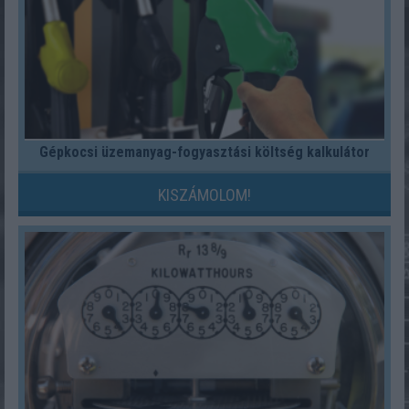
Gépkocsi üzemanyag-fogyasztási költség kalkulátor
KISZÁMOLOM!