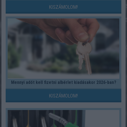
KISZÁMOLOM!
Mennyi adót kell fizetni albérlet kiadásakor 2026-ban?
KISZÁMOLOM!