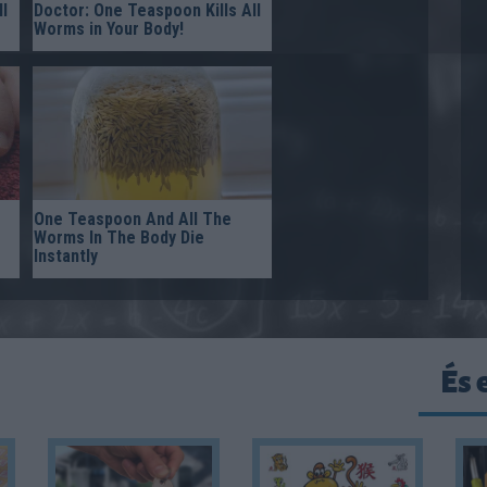
l
Doctor: One Teaspoon Kills All
Worms in Your Body!
One Teaspoon And All The
Worms In The Body Die
Instantly
És 