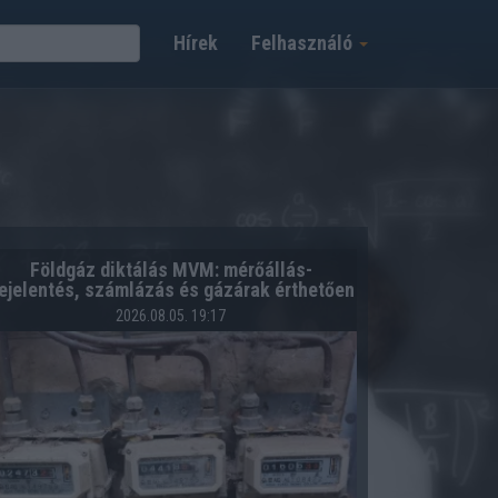
Hírek
Felhasználó
Földgáz diktálás MVM: mérőállás-
ejelentés, számlázás és gázárak érthetően
2026.08.05. 19:17