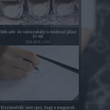
Több adó- és vámszabály is módosul július
31-től
2026.08.05. 14:03
Kiszámolták: nem igaz, hogy a magyarok