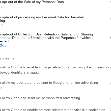
küldésének a kikapcsolására. Ez roppant
o opt-out of the Sale of my Personal Data.
retnénk tudni a magánéletünket.
In
or elindíthatja a szekrényben pihenő
to opt-out of processing my Personal Data for Targeted
ing.
italálva, hogy csak bekapcsolt állapotban
In
akis akkor, ha Bluetooth segítségével
ttől függetlenül az appot jelszóval védeni,
o opt-out of Collection, Use, Retention, Sale, and/or Sharing
ersonal Data that Is Unrelated with the Purposes for which it
lected.
Out
raink
consents
o allow Google to enable storage related to advertising like cookies on
evice identifiers in apps.
o allow my user data to be sent to Google for online advertising
s.
n a szexuális
életem?
to allow Google to send me personalized advertising.
ZÁMOLOM!
o allow Google to enable storage related to analytics like cookies on