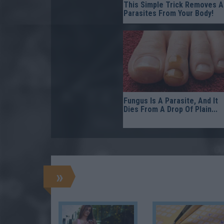
This Simple Trick Removes Al
Parasites From Your Body!
Fungus Is A Parasite, And It
Dies From A Drop Of Plain...
»