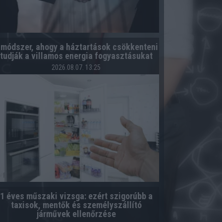
 módszer, ahogy a háztartások csökkenteni
tudják a villamos energia fogyasztásukat
2026.08.07. 13:25
1 éves műszaki vizsga: ezért szigorúbb a
taxisok, mentők és személyszállító
járművek ellenőrzése