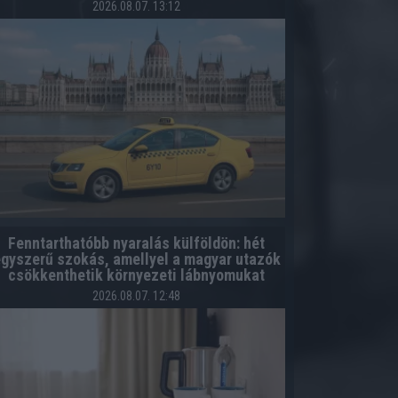
2026.08.07. 13:12
Fenntarthatóbb nyaralás külföldön: hét
gyszerű szokás, amellyel a magyar utazók
csökkenthetik környezeti lábnyomukat
2026.08.07. 12:48