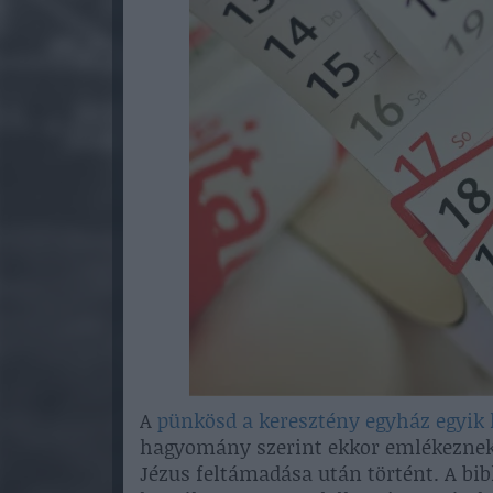
A
pünkösd a keresztény egyház egyik
hagyomány szerint ekkor emlékeznek m
Jézus feltámadása után történt. A bibl