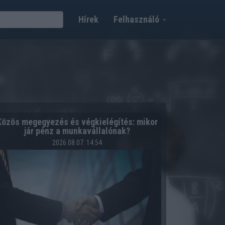
Hírek
Felhasználó
Közös megegyezés és végkielégítés: mikor
jár pénz a munkavállalónak?
2026.08.07. 14:54