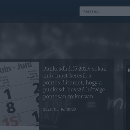
Pünkösdhétfő 2027: sokan
már most keresik a
pontos dátumot, hogy a
pünkösdi hosszú hétvége
pontosan mikor van.
2026. 05. 16. 10:09