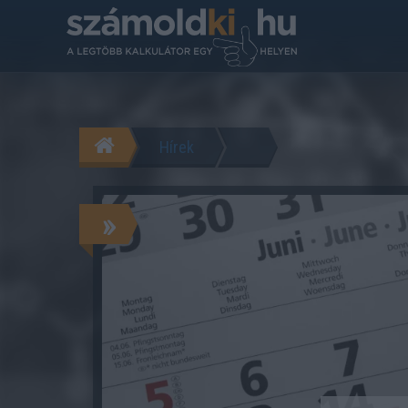
Hírek
»