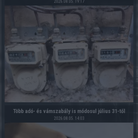
2026.08.05. 19:17
Több adó- és vámszabály is módosul július 31-től
2026.08.05. 14:03