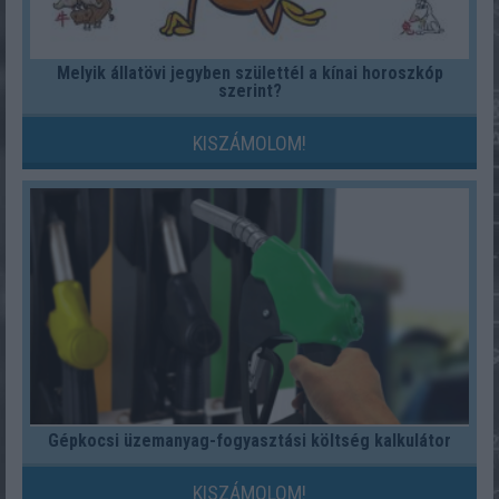
Melyik állatövi jegyben születtél a kínai horoszkóp
szerint?
KISZÁMOLOM!
Gépkocsi üzemanyag-fogyasztási költség kalkulátor
KISZÁMOLOM!