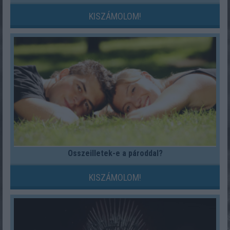
KISZÁMOLOM!
Összeilletek-e a pároddal?
KISZÁMOLOM!