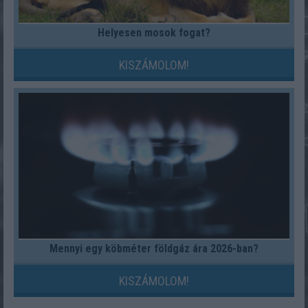
Helyesen mosok fogat?
KISZÁMOLOM!
Mennyi egy köbméter földgáz ára 2026-ban?
KISZÁMOLOM!