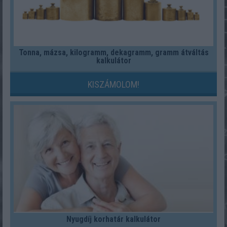
Tonna, mázsa, kilogramm, dekagramm, gramm átváltás
kalkulátor
KISZÁMOLOM!
Nyugdíj korhatár kalkulátor