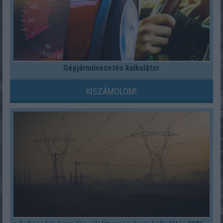
Gépjárművezetés kalkulátor
KISZÁMOLOM!