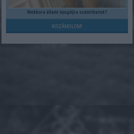
Mekkora állami nyugdíjra számíthatok?
KISZÁMOLOM!