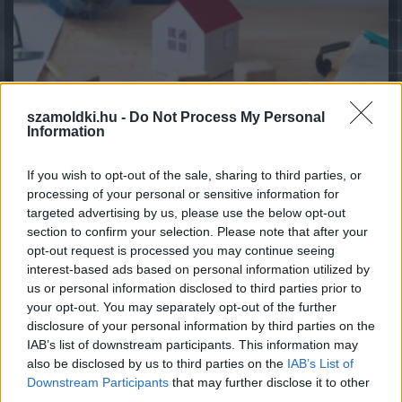
szamoldki.hu -
Do Not Process My Personal
Information
Több mint négyszeresére nőtt a magyar háztartások
közvetlen részvényvagyona hat év alatt
If you wish to opt-out of the sale, sharing to third parties, or
processing of your personal or sensitive information for
2026.08.05. 09:52
targeted advertising by us, please use the below opt-out
section to confirm your selection. Please note that after your
opt-out request is processed you may continue seeing
interest-based ads based on personal information utilized by
us or personal information disclosed to third parties prior to
your opt-out. You may separately opt-out of the further
disclosure of your personal information by third parties on the
IAB’s list of downstream participants. This information may
also be disclosed by us to third parties on the
IAB’s List of
Downstream Participants
that may further disclose it to other
third parties.