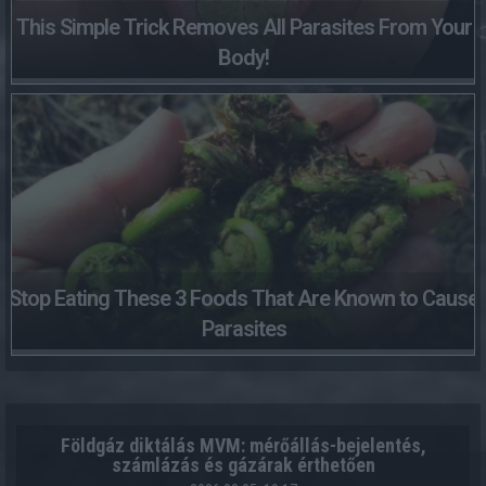
This Simple Trick Removes All Parasites From Your
Body!
Stop Eating These 3 Foods That Are Known to Cause
Parasites
Földgáz diktálás MVM: mérőállás-bejelentés,
számlázás és gázárak érthetően