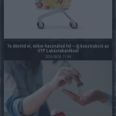
Te döntöd el, mikor használod fel – új konstrukció az
OTP Lakástakaréknál
2026.08.05. 11:04