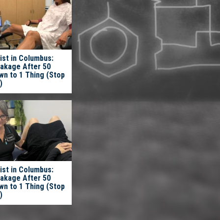
ist in Columbus:
eakage After 50
n to 1 Thing (Stop
)
ist in Columbus:
eakage After 50
n to 1 Thing (Stop
)