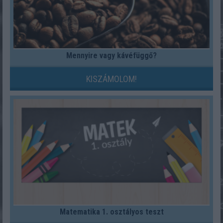
Mennyire vagy kávéfüggő?
KISZÁMOLOM!
Matematika 1. osztályos teszt