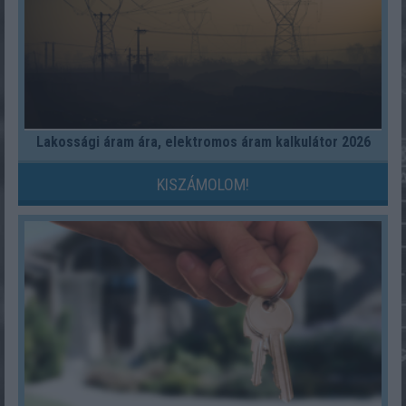
Lakossági áram ára, elektromos áram kalkulátor 2026
KISZÁMOLOM!