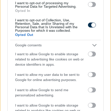
I want to opt-out of processing my
Personal Data for Targeted Advertising.
Opted In
I want to opt-out of Collection, Use,
Retention, Sale, and/or Sharing of my
Így használd jól a TikTokot utazástervezéshez
Personal Data that Is Unrelated with the
Purposes for which it was collected.
2026.08.06. 11:34
Opted Out
Google consents
I want to allow Google to enable storage
related to advertising like cookies on web or
device identifiers in apps.
I want to allow my user data to be sent to
Google for online advertising purposes.
I want to allow Google to send me
personalized advertising.
I want to allow Google to enable storage
Mennyibe kerül az albérlet? Albérlet árak Budapesten,
related to analytics like cookies on web or