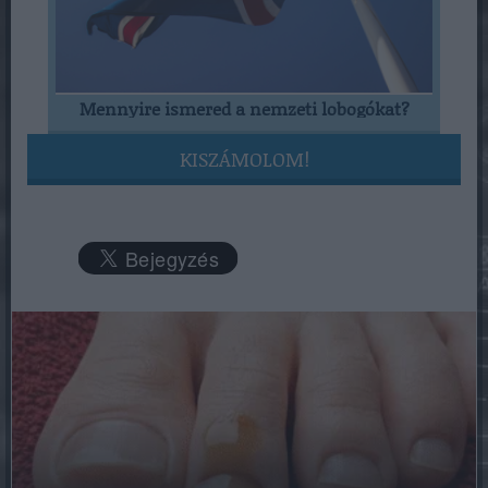
Mennyire ismered a nemzeti lobogókat?
KISZÁMOLOM!