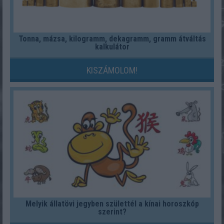
Tonna, mázsa, kilogramm, dekagramm, gramm átváltás
kalkulátor
KISZÁMOLOM!
Melyik állatövi jegyben születtél a kínai horoszkóp
szerint?