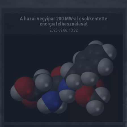
A hazai vegyipar 200 MW-al csökkentette
energiafelhasználását
2026.08.06. 13:32