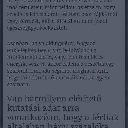
hogy ha az önkielégítés nem zavarja az élet
más területeit, mint például az érzelmi vagy
szociális kapcsolatait, és nem okoz fájdalmat
vagy sérülést, akkor általában nem jelent
egészségügyi kockázatot.
Azonban, ha valaki úgy érzi, hogy az
önkielégítés negatívan befolyásolja a
mindennapi életét, vagy jelentős időt és
energiát vesz el, akkor érdemes beszélni egy
szakemberrel, aki segíthet meghatározni,
hogy mi tekinthető normálisnak az egyén
számára.
Van bármilyen elérhető
kutatási adat arra
vonatkozóan, hogy a férfiak
általában hány százaléka