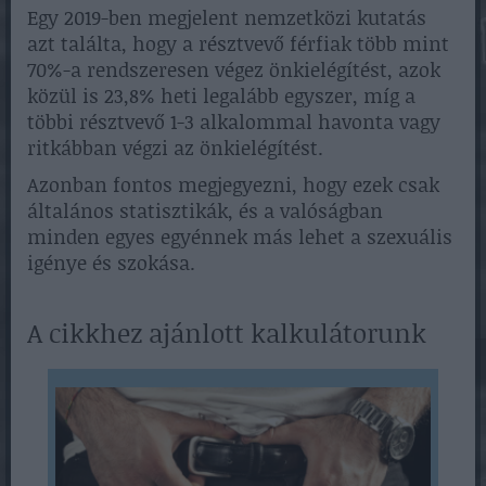
Egy 2019-ben megjelent nemzetközi kutatás
azt találta, hogy a résztvevő férfiak több mint
70%-a rendszeresen végez önkielégítést, azok
közül is 23,8% heti legalább egyszer, míg a
többi résztvevő 1-3 alkalommal havonta vagy
ritkábban végzi az önkielégítést.
Azonban fontos megjegyezni, hogy ezek csak
általános statisztikák, és a valóságban
minden egyes egyénnek más lehet a szexuális
igénye és szokása.
A cikkhez ajánlott kalkulátorunk