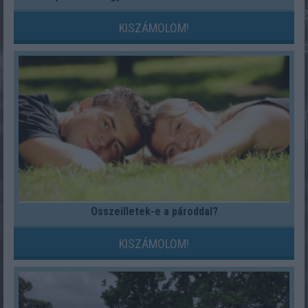
KISZÁMOLOM!
Összeilletek-e a pároddal?
KISZÁMOLOM!