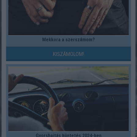
Mekkora a szerszámom?
KISZÁMOLOM!
Gyorshajtás büntetés 2024-ben