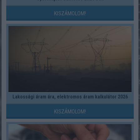
KISZÁMOLOM!
Lakossági áram ára, elektromos áram kalkulátor 2026
KISZÁMOLOM!