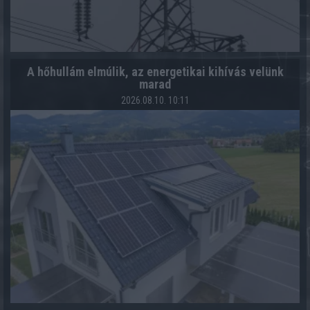
A hőhullám elmúlik, az energetikai kihívás velünk
marad
2026.08.10. 10:11