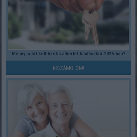
Mennyi adót kell fizetni albérlet kiadásakor 2026-ban?
KISZÁMOLOM!