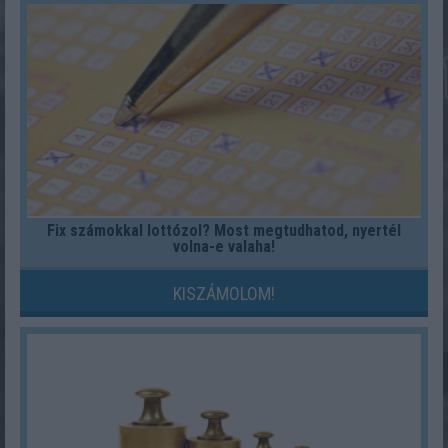
Fix számokkal lottózol? Most megtudhatod, nyertél
volna-e valaha!
KISZÁMOLOM!