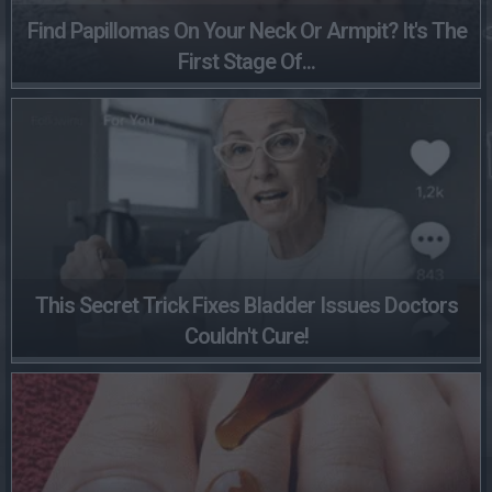
Find Papillomas On Your Neck Or Armpit? It's The
First Stage Of...
This Secret Trick Fixes Bladder Issues Doctors
Couldn't Cure!