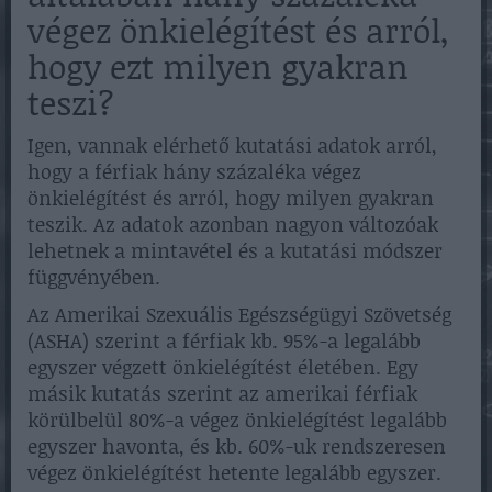
végez önkielégítést és arról,
hogy ezt milyen gyakran
teszi?
Igen, vannak elérhető kutatási adatok arról,
hogy a férfiak hány százaléka végez
önkielégítést és arról, hogy milyen gyakran
teszik. Az adatok azonban nagyon változóak
lehetnek a mintavétel és a kutatási módszer
függvényében.
Az Amerikai Szexuális Egészségügyi Szövetség
(ASHA) szerint a férfiak kb. 95%-a legalább
egyszer végzett önkielégítést életében. Egy
másik kutatás szerint az amerikai férfiak
körülbelül 80%-a végez önkielégítést legalább
egyszer havonta, és kb. 60%-uk rendszeresen
végez önkielégítést hetente legalább egyszer.