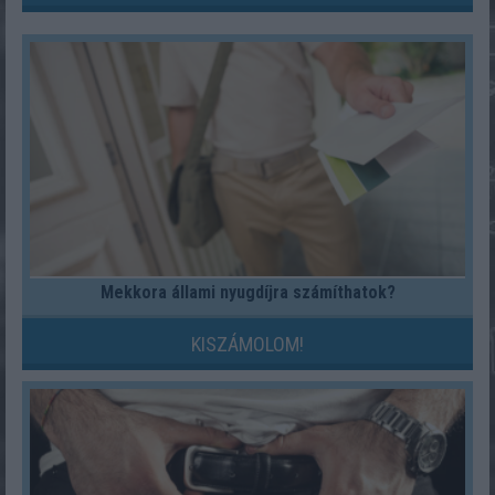
Mekkora állami nyugdíjra számíthatok?
KISZÁMOLOM!