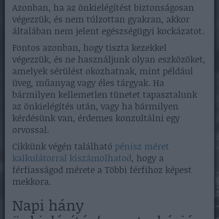
Azonban, ha az önkielégítést biztonságosan
végezzük, és nem túlzottan gyakran, akkor
általában nem jelent egészségügyi kockázatot.
Fontos azonban, hogy tiszta kezekkel
végezzük, és ne használjunk olyan eszközöket,
amelyek sérülést okozhatnak, mint például
üveg, műanyag vagy éles tárgyak. Ha
bármilyen kellemetlen tünetet tapasztalunk
az önkielégítés után, vagy ha bármilyen
kérdésünk van, érdemes konzultálni egy
orvossal.
Cikkünk végén található
pénisz méret
kalkulátorral kiszámolhatod
, hogy a
férfiasságod mérete a Többi férfihoz képest
mekkora.
Napi hány