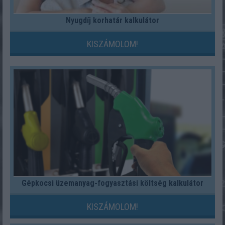
Nyugdíj korhatár kalkulátor
KISZÁMOLOM!
Gépkocsi üzemanyag-fogyasztási költség kalkulátor
KISZÁMOLOM!