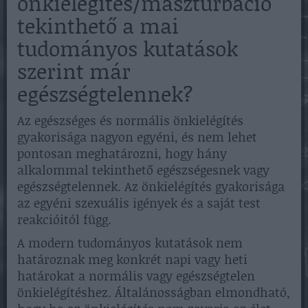
önkielégítés/maszturbáció
tekinthető a mai
tudományos kutatások
szerint már
egészségtelennek?
Az egészséges és normális önkielégítés
gyakorisága nagyon egyéni, és nem lehet
pontosan meghatározni, hogy hány
alkalommal tekinthető egészségesnek vagy
egészségtelennek. Az önkielégítés gyakorisága
az egyéni szexuális igények és a saját test
reakcióitól függ.
A modern tudományos kutatások nem
határoznak meg konkrét napi vagy heti
határokat a normális vagy egészségtelen
önkielégítéshez. Általánosságban elmondható,