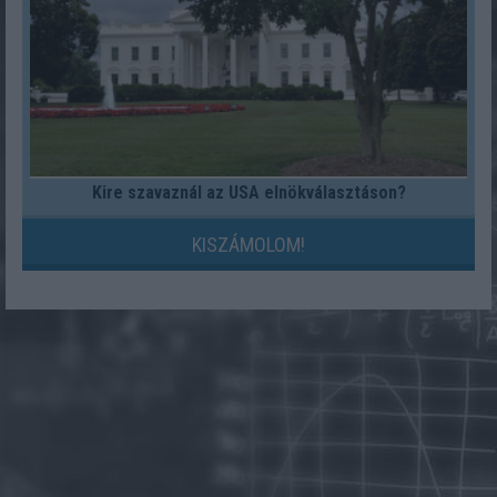
Kire szavaznál az USA elnökválasztáson?
KISZÁMOLOM!