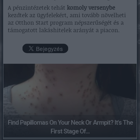
A pénzintézetek tehát
komoly versenybe
kezdtek az ügyfelekért, ami tovább növelheti
az Otthon Start program népszerűségét és a
támogatott lakáshitelek arányát a piacon.
Find Papillomas On Your Neck Or Armpit? It's The
First Stage Of...