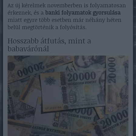
Az új kérelmek novemberben is folyamatosan
érkeznek, és a
banki folyamatok gyorsulása
miatt egyre több esetben már néhány héten
belül megtörténik a folyósítás.
Hosszabb átfutás, mint a
babavárónál