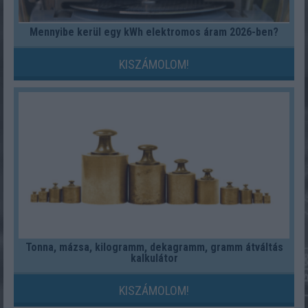
Mennyibe kerül egy kWh elektromos áram 2026-ben?
KISZÁMOLOM!
Tonna, mázsa, kilogramm, dekagramm, gramm átváltás
kalkulátor
KISZÁMOLOM!