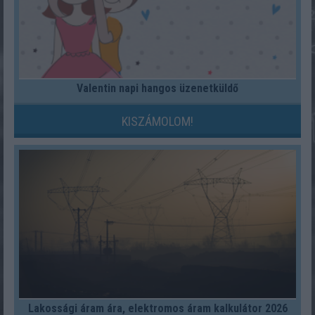
Valentin napi hangos üzenetküldő
KISZÁMOLOM!
Lakossági áram ára, elektromos áram kalkulátor 2026