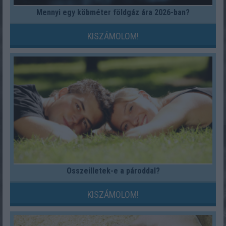
Mennyi egy köbméter földgáz ára 2026-ban?
KISZÁMOLOM!
Összeilletek-e a pároddal?
KISZÁMOLOM!