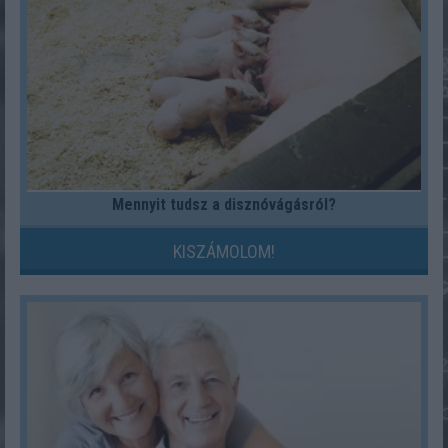
Mennyit tudsz a disznóvágásról?
KISZÁMOLOM!