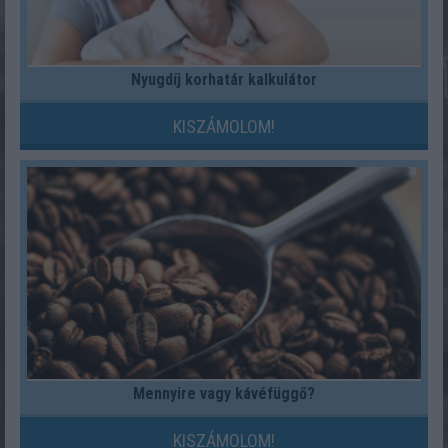
Nyugdíj korhatár kalkulátor
KISZÁMOLOM!
Mennyire vagy kávéfüggő?
KISZÁMOLOM!