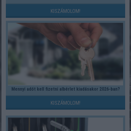
KISZÁMOLOM!
Mennyi adót kell fizetni albérlet kiadásakor 2026-ban?
KISZÁMOLOM!