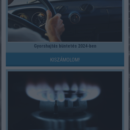
Gyorshajtás büntetés 2024-ben
KISZÁMOLOM!