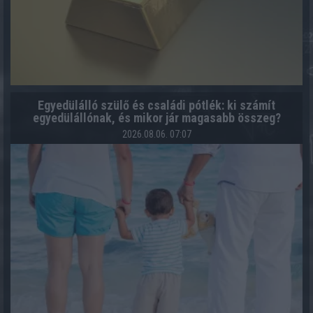
Egyedülálló szülő és családi pótlék: ki számít
egyedülállónak, és mikor jár magasabb összeg?
2026.08.06. 07:07