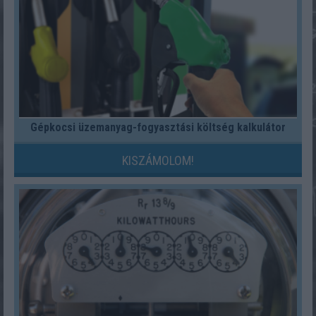
Gépkocsi üzemanyag-fogyasztási költség kalkulátor
KISZÁMOLOM!