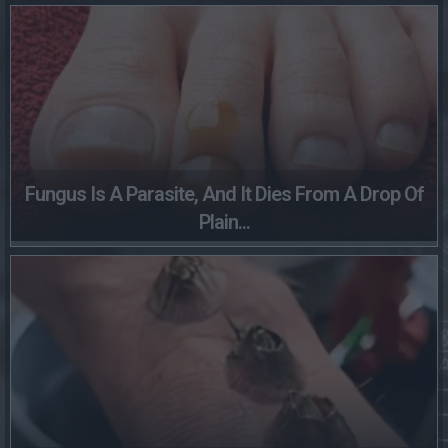
Fungus Is A Parasite, And It Dies From A Drop Of
Plain...