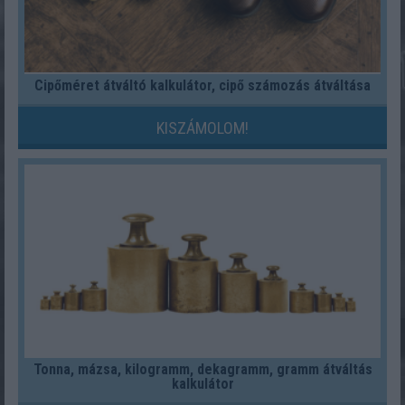
Cipőméret átváltó kalkulátor, cipő számozás átváltása
KISZÁMOLOM!
Tonna, mázsa, kilogramm, dekagramm, gramm átváltás
kalkulátor