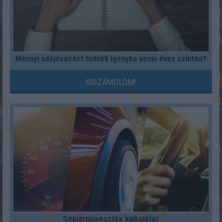
Mennyi adójóváírást tudnék igénybe venni éves szinten?
KISZÁMOLOM!
Gépjárművezetés kalkulátor