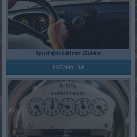
Gyorshajtás büntetés 2024-ben
KISZÁMOLOM!