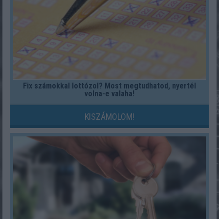
Fix számokkal lottózol? Most megtudhatod, nyertél
volna-e valaha!
KISZÁMOLOM!