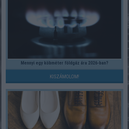
Mennyi egy köbméter földgáz ára 2026-ban?
KISZÁMOLOM!