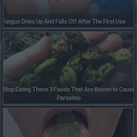
Fungus Dries Up And Falls Off After The First Use
Stop Eating These 3 Foods That Are Known to Cause
Parasites