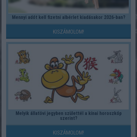
Mennyi adót kell fizetni albérlet kiadásakor 2026-ban?
KISZÁMOLOM!
Melyik állatövi jegyben születtél a kínai horoszkóp
szerint?
KISZÁMOLOM!