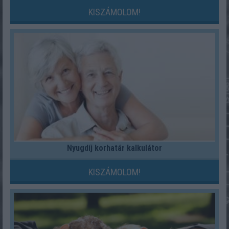
KISZÁMOLOM!
Nyugdíj korhatár kalkulátor
KISZÁMOLOM!