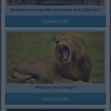
Mennyibe kerül egy kWh elektromos áram 2026-ben?
KISZÁMOLOM!
Helyesen mosok fogat?
KISZÁMOLOM!