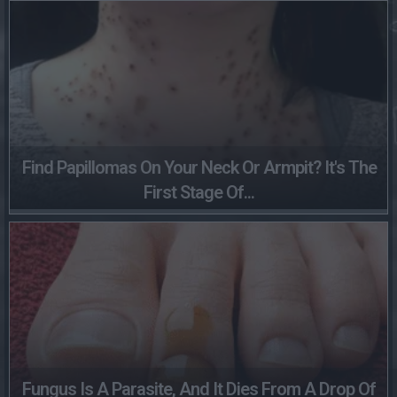
Find Papillomas On Your Neck Or Armpit? It's The
First Stage Of...
Fungus Is A Parasite, And It Dies From A Drop Of