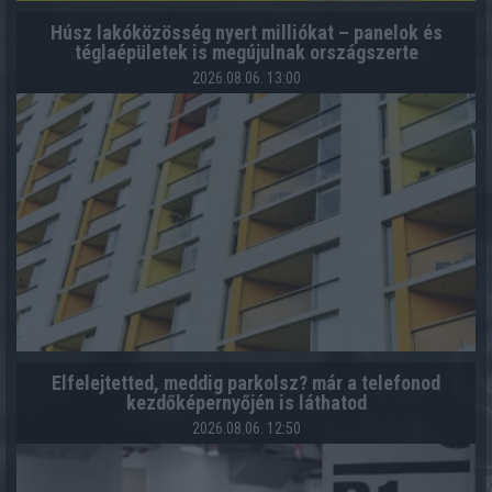
Húsz lakóközösség nyert milliókat – panelok és
téglaépületek is megújulnak országszerte
2026.08.06. 13:00
Elfelejtetted, meddig parkolsz? már a telefonod
kezdőképernyőjén is láthatod
2026.08.06. 12:50