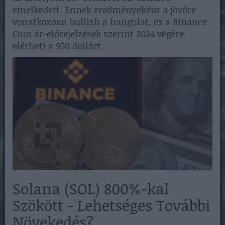
emelkedett. Ennek eredményeként a jövőre
vonatkozóan bullish a hangulat, és a Binance
Coin ár-előrejelzések szerint 2024 végére
elérheti a 950 dollárt.
Solana (SOL) 800%-kal
Szökött - Lehetséges További
Növekedés?