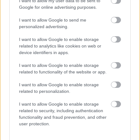
I want to allow my user data to be sent to
Google for online advertising purposes.
Arany árfolyam és ezüst árfolyam elemzés
2026.08.06. 10:26
I want to allow Google to send me
personalized advertising.
I want to allow Google to enable storage
related to analytics like cookies on web or
device identifiers in apps.
I want to allow Google to enable storage
related to functionality of the website or app.
I want to allow Google to enable storage
related to personalization.
I want to allow Google to enable storage
related to security, including authentication
functionality and fraud prevention, and other
user protection.