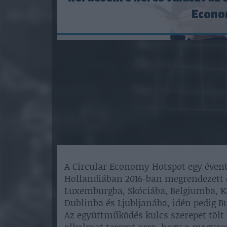
Econo
A Circular Economy Hotspot egy évent
Hollandiában 2016-ban megrendezett e
Luxemburgba, Skóciába, Belgiumba, Ka
Dublinba és Ljubljanába, idén pedig 
Az együttműködés kulcs szerepet tölt