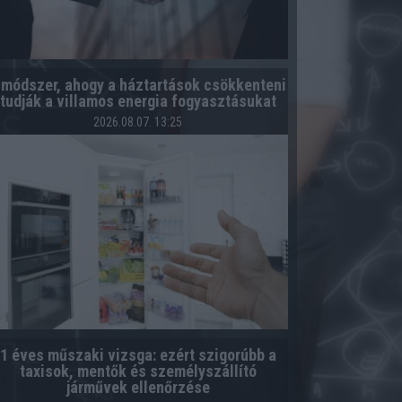
 módszer, ahogy a háztartások csökkenteni
tudják a villamos energia fogyasztásukat
2026.08.07. 13:25
1 éves műszaki vizsga: ezért szigorúbb a
taxisok, mentők és személyszállító
járművek ellenőrzése