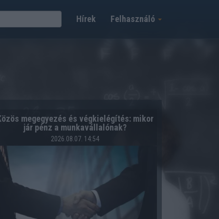
Hírek
Felhasználó
Közös megegyezés és végkielégítés: mikor
jár pénz a munkavállalónak?
2026.08.07. 14:54