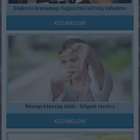
Gépkocsi üzemanyag-fogyasztási költség kalkulátor
KISZÁMOLOM!
Névnapi képeslap küldő - hölgyek részére
KISZÁMOLOM!