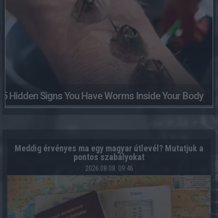
5 Hidden Signs You Have Worms Inside Your Body
Meddig érvényes ma egy magyar útlevél? Mutatjuk a
pontos szabályokat
2026.08.08. 09:46