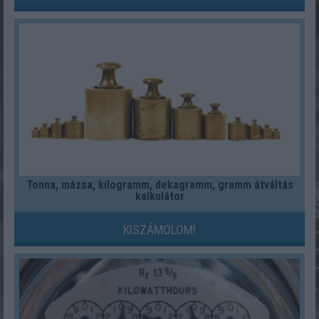
Tonna, mázsa, kilogramm, dekagramm, gramm átváltás
kalkulátor
KISZÁMOLOM!