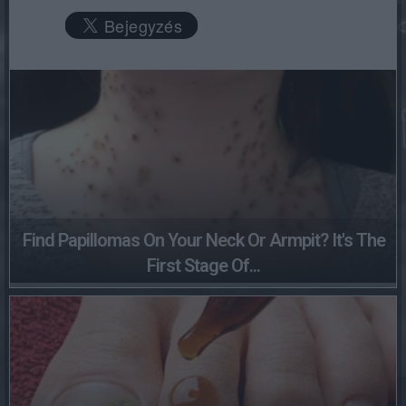
Find Papillomas On Your Neck Or Armpit? It's The
First Stage Of...