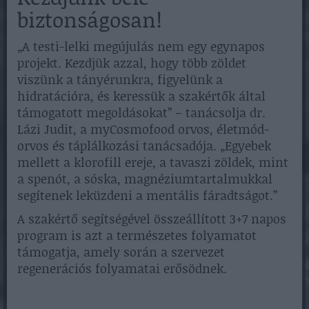
biztonságosan!
„A testi-lelki megújulás nem egy egynapos
projekt. Kezdjük azzal, hogy több zöldet
viszünk a tányérunkra, figyelünk a
hidratációra, és keressük a szakértők által
támogatott megoldásokat” – tanácsolja dr.
Lázi Judit, a myCosmofood orvos, életmód-
orvos és táplálkozási tanácsadója. „Egyebek
mellett a klorofill ereje, a tavaszi zöldek, mint
a spenót, a sóska, magnéziumtartalmukkal
segítenek leküzdeni a mentális fáradtságot.”
A szakértő segítségével összeállított 3+7 napos
program is azt a természetes folyamatot
támogatja, amely során a szervezet
regenerációs folyamatai erősödnek.