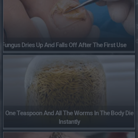
Fungus Dries Up And Falls Off After The First Use
One Teaspoon And All The Worms In The Body Die
Instantly