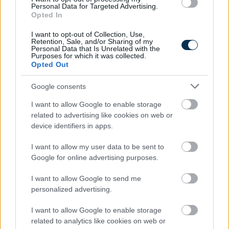
Personal Data for Targeted Advertising.
Opted In
I want to opt-out of Collection, Use,
Retention, Sale, and/or Sharing of my
Personal Data that Is Unrelated with the
Purposes for which it was collected.
Opted Out
Google consents
I want to allow Google to enable storage
related to advertising like cookies on web or
device identifiers in apps.
A hazai vegyipar 200 MW-al csökkentette
energiafelhasználását
I want to allow my user data to be sent to
2026.08.06. 13:32
Google for online advertising purposes.
I want to allow Google to send me
personalized advertising.
I want to allow Google to enable storage
related to analytics like cookies on web or