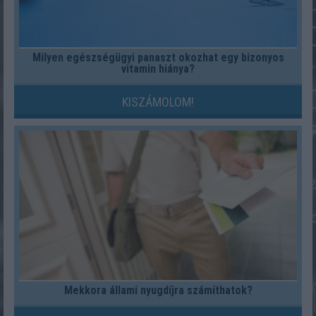
Milyen egészségügyi panaszt okozhat egy bizonyos
vitamin hiánya?
KISZÁMOLOM!
Mekkora állami nyugdíjra számíthatok?