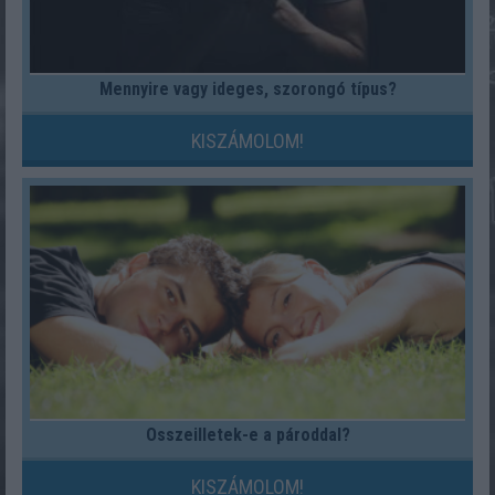
Mennyire vagy ideges, szorongó típus?
KISZÁMOLOM!
Összeilletek-e a pároddal?
KISZÁMOLOM!