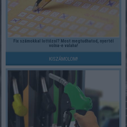
Fix számokkal lottózol? Most megtudhatod, nyertél
volna-e valaha!
KISZÁMOLOM!