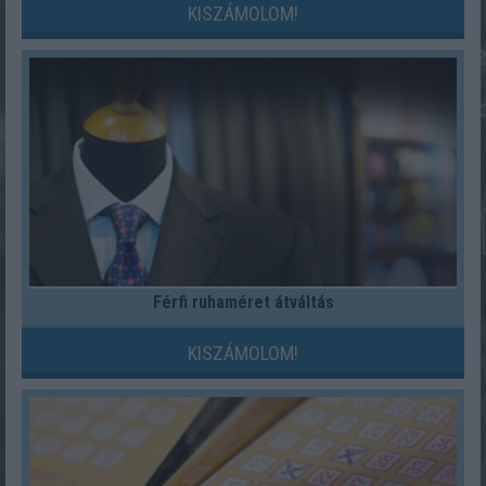
KISZÁMOLOM!
Férfi ruhaméret átváltás
KISZÁMOLOM!