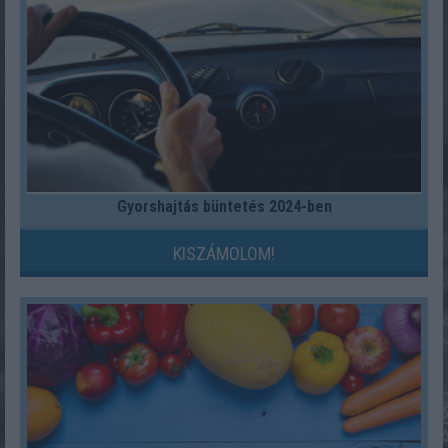
Gyorshajtás büntetés 2024-ben
KISZÁMOLOM!