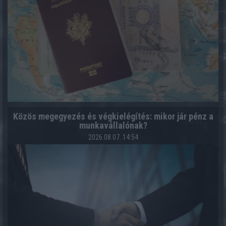
Közös megegyezés és végkielégítés: mikor jár pénz a
munkavállalónak?
2026.08.07. 14:54