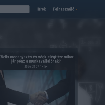
Hírek
Felhasználó
Közös megegyezés és végkielégítés: mikor
jár pénz a munkavállalónak?
2026.08.07. 14:54