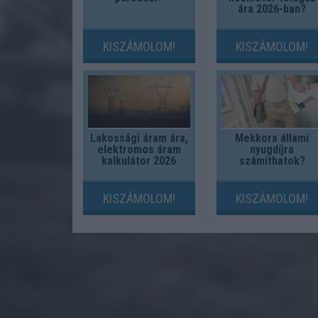
ára 2026-ban?
KISZÁMOLOM!
KISZÁMOLOM!
Lakossági áram ára,
Mekkora állami
elektromos áram
nyugdíjra
kalkulátor 2026
számíthatok?
KISZÁMOLOM!
KISZÁMOLOM!