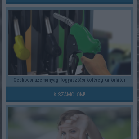
Gépkocsi üzemanyag-fogyasztási költség kalkulátor
KISZÁMOLOM!