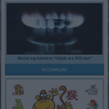
Mennyi egy köbméter földgáz ára 2026-ban?
KISZÁMOLOM!