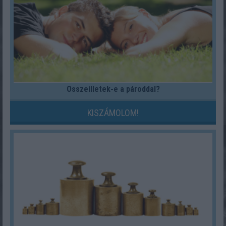
Összeilletek-e a pároddal?
KISZÁMOLOM!