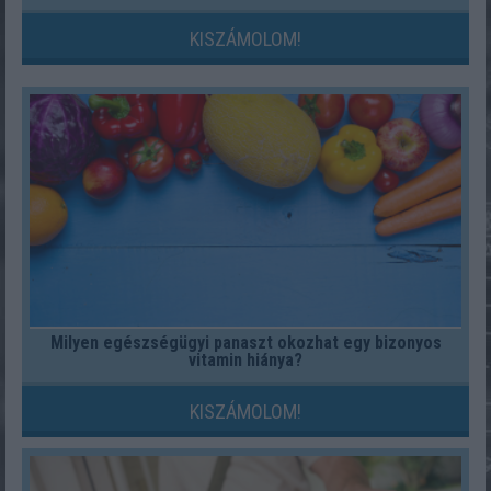
KISZÁMOLOM!
Milyen egészségügyi panaszt okozhat egy bizonyos
vitamin hiánya?
KISZÁMOLOM!