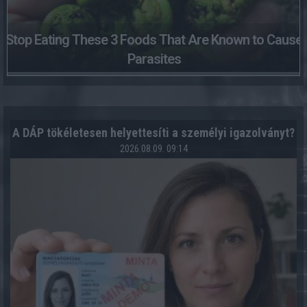
Stop Eating These 3 Foods That Are Known to Cause
Parasites
A DÁP tökéletesen helyettesíti a személyi igazolványt?
2026.08.09. 09:14