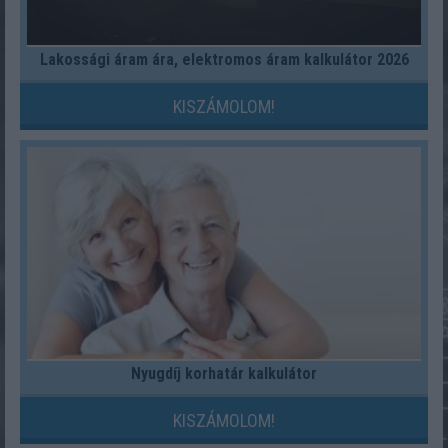
Lakossági áram ára, elektromos áram kalkulátor 2026
KISZÁMOLOM!
Nyugdíj korhatár kalkulátor
KISZÁMOLOM!