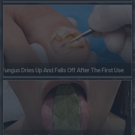
Fungus Dries Up And Falls Off After The First Use