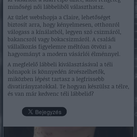
minőségi női lábbeliből választhatsz.
Az üzlet webshopja a Claire, lehetőséget
biztosít arra, hogy kényelmesen, otthonról
válogass a kínálatból, legyen szó csizmáról,
bakancsról vagy bokacsizmáról. A családi
vállalkozás figyelemre méltóan ötvözi a
hagyományt a modern vásárlói élménnyel.
A megfelelő lábbeli kiválasztásával a téli
hónapok is könnyedén átvészelhetők,
miközben lépést tartasz a legfrissebb
divatirányzatokkal. Te hogyan készülsz a télre,
és van már kedvenc téli lábbelid?