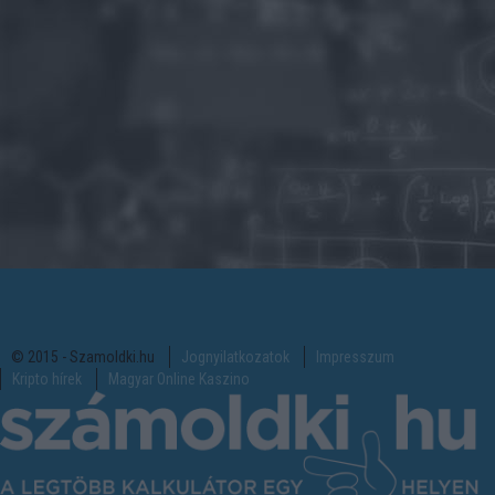
© 2015 - Szamoldki.hu
Jognyilatkozatok
Impresszum
Kripto hírek
Magyar Online Kaszino