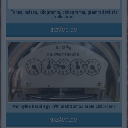
Tonna, mázsa, kilogramm, dekagramm, gramm átváltás
kalkulátor
KISZÁMOLOM!
Mennyibe kerül egy kWh elektromos áram 2026-ben?
KISZÁMOLOM!