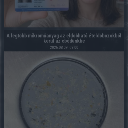
A legtöbb mikroműanyag az eldobható ételdobozokból
kerül az ebédünkbe
2026.08.09. 09:00