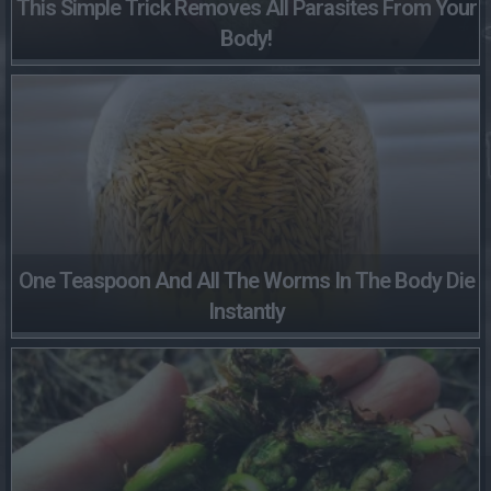
This Simple Trick Removes All Parasites From Your
Body!
One Teaspoon And All The Worms In The Body Die
Instantly