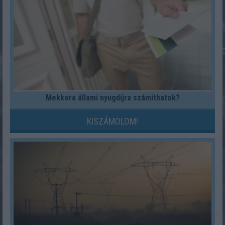
Mekkora állami nyugdíjra számíthatok?
KISZÁMOLOM!