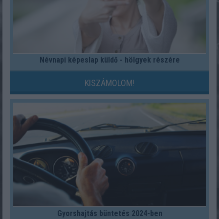
Névnapi képeslap küldő - hölgyek részére
KISZÁMOLOM!
Gyorshajtás büntetés 2024-ben