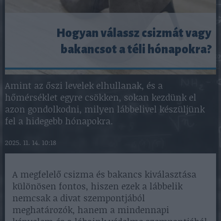
Hogyan válassz csizmát vagy
bakancsot a téli hónapokra?
Amint az őszi levelek elhullanak, és a
hőmérséklet egyre csökken, sokan kezdünk el
azon gondolkodni, milyen lábbelivel készüljünk
fel a hidegebb hónapokra.
2025. 11. 14. 10:18
A megfelelő csizma és bakancs kiválasztása
különösen fontos, hiszen ezek a lábbelik
nemcsak a divat szempontjából
meghatározók, hanem a mindennapi