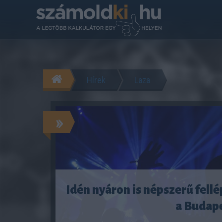
Hírek
Laza
»
Idén nyáron is népszerű fell
a Budap