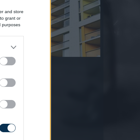
er and store
to grant or
ed purposes