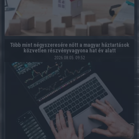
Több mint négyszeresére nőtt a magyar háztartások
közvetlen részvényvagyona hat év alatt
2026.08.05. 09:52