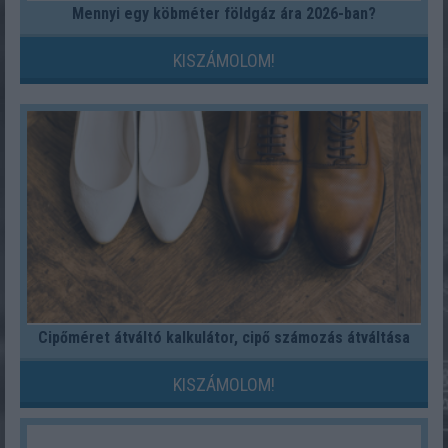
Mennyi egy köbméter földgáz ára 2026-ban?
KISZÁMOLOM!
Cipőméret átváltó kalkulátor, cipő számozás átváltása
KISZÁMOLOM!