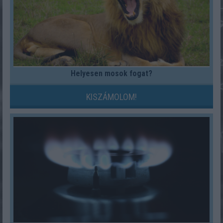
Helyesen mosok fogat?
KISZÁMOLOM!