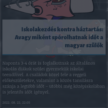
Iskolakezdés kontra háztartás:
Avagy miként spórolhatnak időt a
magyar szülők
Naponta 3-4 órát is foglalkoznak az általános
iskolás diákok szülei gyermekük iskolai
teendőivel. A családok közel fele a reggeli
előkészületekre, valamint a közös tanulásra
szánja a legtöbb időt – utóbbi még középiskolában
is jelentős időt igényel.
2022. 08. 22. 22:05