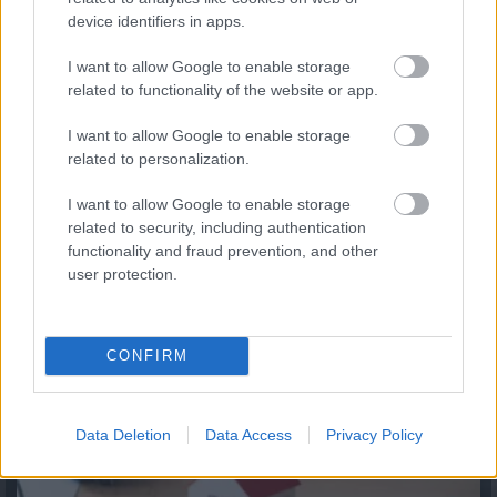
device identifiers in apps.
I want to allow Google to enable storage
related to functionality of the website or app.
I want to allow Google to enable storage
Te döntöd el, mikor használod fel – új konstrukció az
related to personalization.
OTP Lakástakaréknál
I want to allow Google to enable storage
2026.08.05. 11:04
related to security, including authentication
functionality and fraud prevention, and other
user protection.
CONFIRM
Data Deletion
Data Access
Privacy Policy