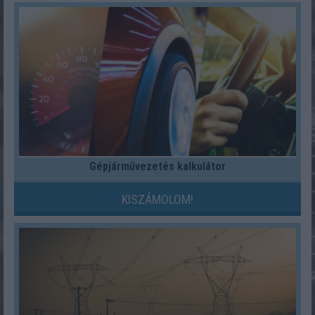
Gépjárművezetés kalkulátor
KISZÁMOLOM!