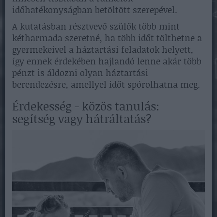
időhatékonyságban betöltött szerepével.
A kutatásban résztvevő szülők több mint
kétharmada szeretné, ha több időt tölthetne a
gyermekeivel a háztartási feladatok helyett,
így ennek érdekében hajlandó lenne akár több
pénzt is áldozni olyan háztartási
berendezésre, amellyel időt spórolhatna meg.
Érdekesség - közös tanulás:
segítség vagy hátráltatás?