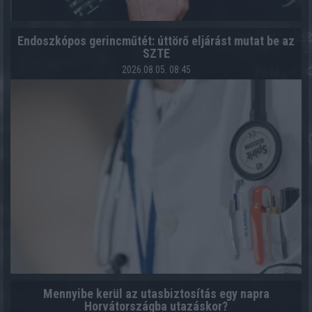
Endoszkópos gerincműtét: úttörő eljárást mutat be az
SZTE
2026.08.05. 08:45
Mennyibe kerül az utasbiztosítás egy napra
Horvátországba utazáskor?