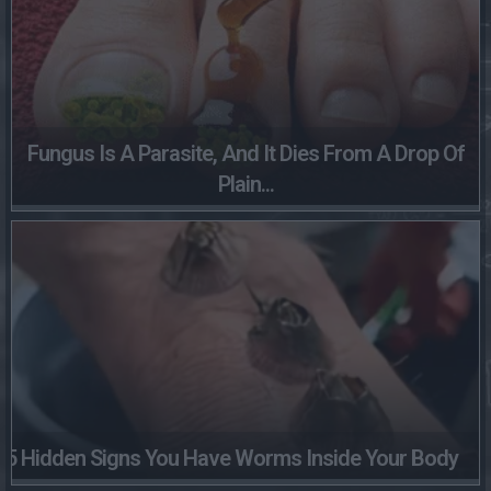
Fungus Is A Parasite, And It Dies From A Drop Of
Plain...
5 Hidden Signs You Have Worms Inside Your Body