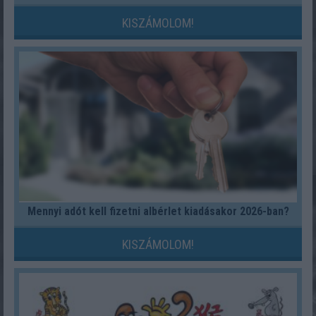
KISZÁMOLOM!
Mennyi adót kell fizetni albérlet kiadásakor 2026-ban?
KISZÁMOLOM!