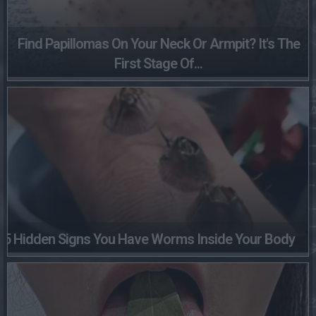
Find Papillomas On Your Neck Or Armpit? It's The
First Stage Of...
5 Hidden Signs You Have Worms Inside Your Body