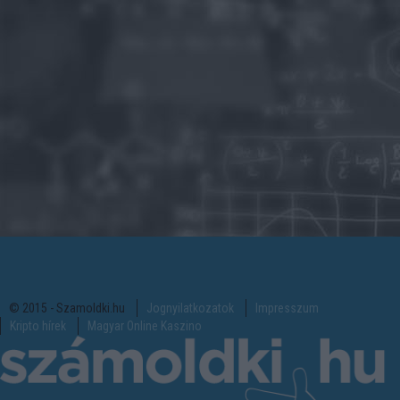
© 2015 - Szamoldki.hu
Jognyilatkozatok
Impresszum
Kripto hírek
Magyar Online Kaszino