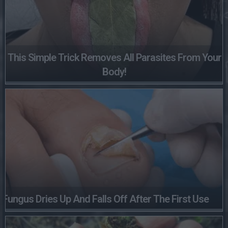
This Simple Trick Removes All Parasites From Your
Body!
Fungus Dries Up And Falls Off After The First Use