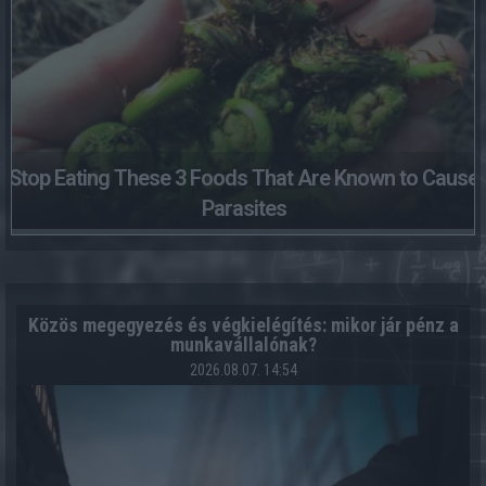
Stop Eating These 3 Foods That Are Known to Cause
Parasites
Közös megegyezés és végkielégítés: mikor jár pénz a
munkavállalónak?
2026.08.07. 14:54