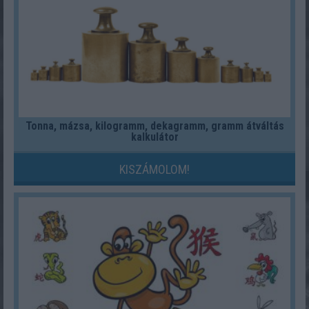
Tonna, mázsa, kilogramm, dekagramm, gramm átváltás
kalkulátor
KISZÁMOLOM!