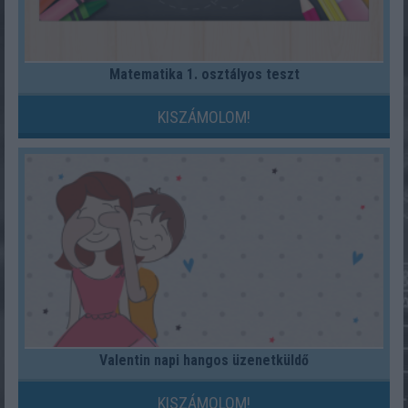
Matematika 1. osztályos teszt
KISZÁMOLOM!
Valentin napi hangos üzenetküldő
KISZÁMOLOM!