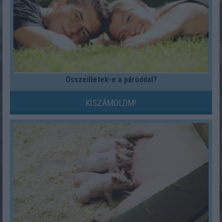
Összeilletek-e a pároddal?
KISZÁMOLOM!