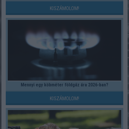
KISZÁMOLOM!
Mennyi egy köbméter földgáz ára 2026-ban?
KISZÁMOLOM!