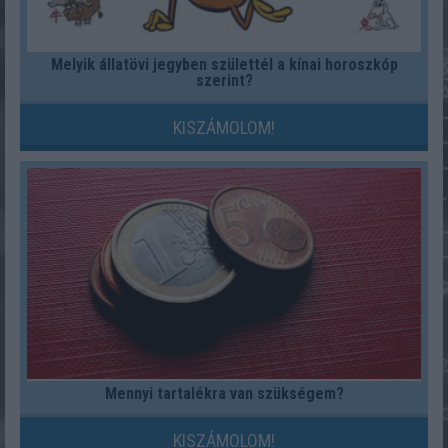
Melyik állatövi jegyben születtél a kínai horoszkóp
szerint?
KISZÁMOLOM!
Mennyi tartalékra van szükségem?
KISZÁMOLOM!