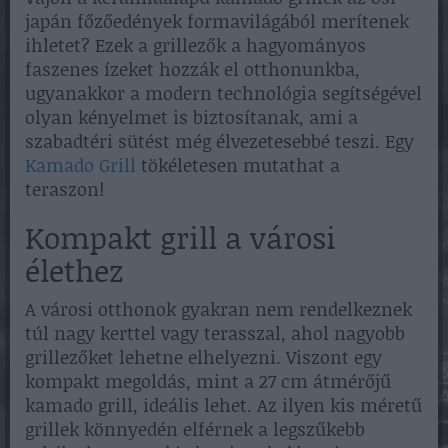
japán főzőedények formavilágából merítenek
ihletet? Ezek a grillezők a hagyományos
faszenes ízeket hozzák el otthonunkba,
ugyanakkor a modern technológia segítségével
olyan kényelmet is biztosítanak, ami a
szabadtéri sütést még élvezetesebbé teszi. Egy
Kamado Grill
tökéletesen mutathat a
teraszon!
Kompakt grill a városi
élethez
A városi otthonok gyakran nem rendelkeznek
túl nagy kerttel vagy terasszal, ahol nagyobb
grillezőket lehetne elhelyezni. Viszont egy
kompakt megoldás, mint a 27 cm átmérőjű
kamado grill, ideális lehet. Az ilyen kis méretű
grillek könnyedén elférnek a legszűkebb