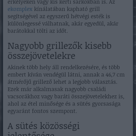
erkélyeken vagy kis kerti sarkokban is. Az
ekomplex
kínálatában kapható grill
segítségével az egyszerű hétvégi esték is
különlegessé válhatnak, akár egyedül, akár
barátokkal tölti az időt.
Nagyobb grillezők kisebb
összejövetelekre
Akinek több hely áll rendelkezésére, és több
embert kíván vendégül látni, annak a 46,7 cm
átmérőjű grillező lehet a legjobb választás.
Ezek már alkalmasak nagyobb családi
vacsorákhoz vagy baráti összejövetelekhez is,
ahol az étel minősége és a sütés gyorsasága
egyaránt fontos szempont.
A sütés közösségi
jelentősége