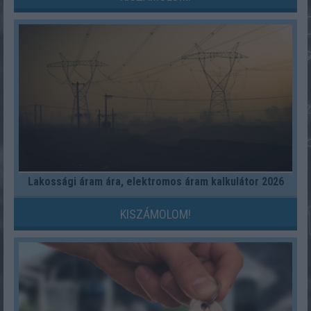
Lakossági áram ára, elektromos áram kalkulátor 2026
KISZÁMOLOM!