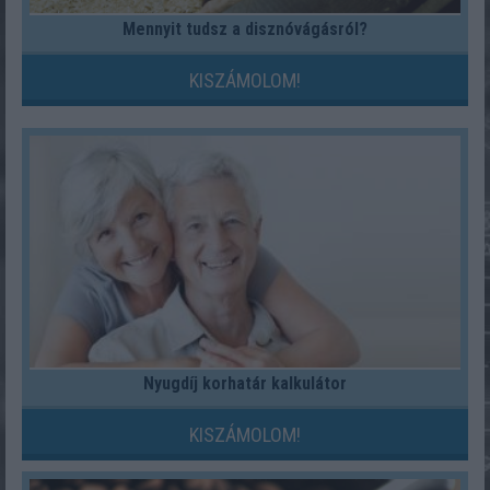
Mennyit tudsz a disznóvágásról?
KISZÁMOLOM!
Nyugdíj korhatár kalkulátor
KISZÁMOLOM!