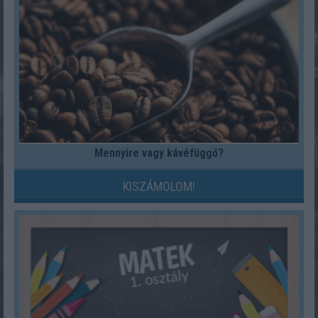
Mennyire vagy kávéfüggő?
KISZÁMOLOM!