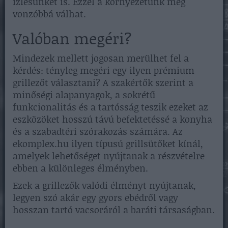
ízlésünket is. Ezzel a környezetünk még
vonzóbbá válhat.
Valóban megéri?
Mindezek mellett jogosan merülhet fel a
kérdés: tényleg megéri egy ilyen prémium
grillezőt választani? A szakértők szerint a
minőségi alapanyagok, a sokrétű
funkcionalitás és a tartósság teszik ezeket az
eszközöket hosszú távú befektetéssé a konyha
és a szabadtéri szórakozás számára. Az
ekomplex.hu ilyen típusú grillsütőket kínál,
amelyek lehetőséget nyújtanak a részvételre
ebben a különleges élményben.
Ezek a grillezők valódi élményt nyújtanak,
legyen szó akár egy gyors ebédről vagy
hosszan tartó vacsoráról a baráti társaságban.