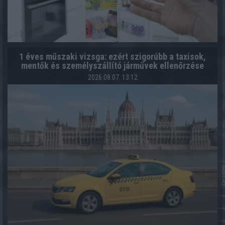
1 éves műszaki vizsga: ezért szigorúbb a taxisok,
mentők és személyszállító járművek ellenőrzése
2026.08.07. 13:12