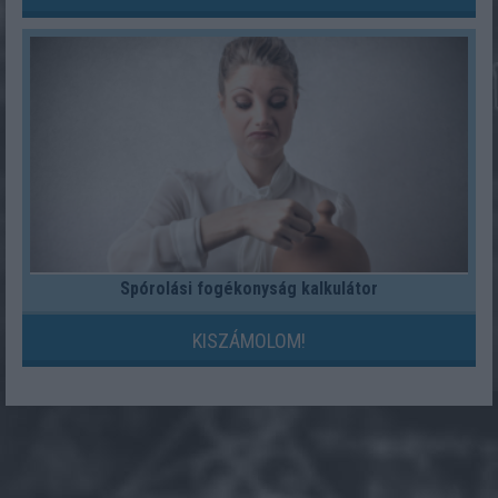
Spórolási fogékonyság kalkulátor
KISZÁMOLOM!