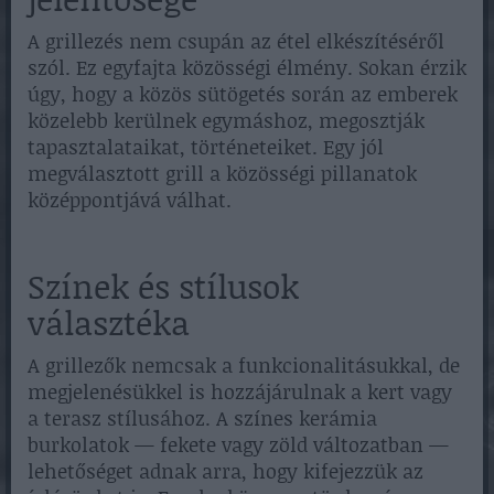
A grillezés nem csupán az étel elkészítéséről
szól. Ez egyfajta közösségi élmény. Sokan érzik
úgy, hogy a közös sütögetés során az emberek
közelebb kerülnek egymáshoz, megosztják
tapasztalataikat, történeteiket. Egy jól
megválasztott grill a közösségi pillanatok
középpontjává válhat.
Színek és stílusok
választéka
A grillezők nemcsak a funkcionalitásukkal, de
megjelenésükkel is hozzájárulnak a kert vagy
a terasz stílusához. A színes kerámia
burkolatok — fekete vagy zöld változatban —
lehetőséget adnak arra, hogy kifejezzük az