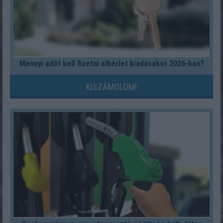
Mennyi adót kell fizetni albérlet kiadásakor 2026-ban?
KISZÁMOLOM!